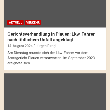
AKTUELL
VERKEHR
Gerichtsverhandlung in Plauen: Lkw-Fahrer
nach tödlichem Unfall angeklagt
14. August 2024
Jürgen Dirrigl
Am Dienstag musste sich der Lkw-Fahrer vor dem
Amtsgericht Plauen verantworten. Im September 2023
ereignete sich…