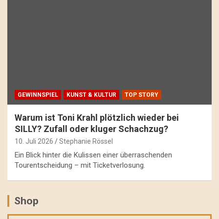
GEWINNSPIEL
KUNST & KULTUR
TOP STORY
Warum ist Toni Krahl plötzlich wieder bei
SILLY? Zufall oder kluger Schachzug?
10. Juli 2026
Stephanie Rössel
Ein Blick hinter die Kulissen einer überraschenden
Tourentscheidung – mit Ticketverlosung.
Shop