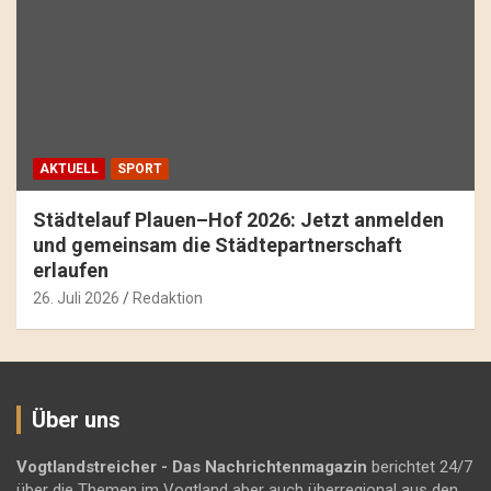
AKTUELL
SPORT
Städtelauf Plauen–Hof 2026: Jetzt anmelden
und gemeinsam die Städtepartnerschaft
erlaufen
26. Juli 2026
Redaktion
Über uns
Vogtlandstreicher
- Das Nachrichtenmagazin
berichtet 24/7
über die Themen im Vogtland aber auch überregional aus den