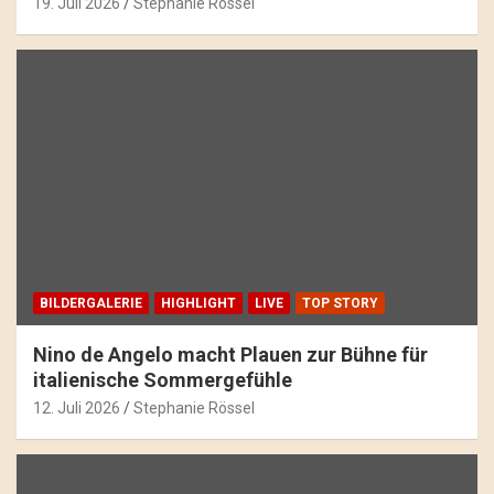
19. Juli 2026
Stephanie Rössel
BILDERGALERIE
HIGHLIGHT
LIVE
TOP STORY
Nino de Angelo macht Plauen zur Bühne für
italienische Sommergefühle
12. Juli 2026
Stephanie Rössel