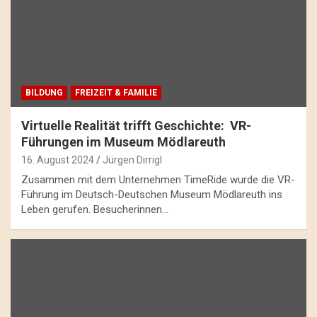
BILDUNG
FREIZEIT & FAMILIE
Virtuelle Realität trifft Geschichte: VR-
Führungen im Museum Mödlareuth
16. August 2024
Jürgen Dirrigl
Zusammen mit dem Unternehmen TimeRide wurde die VR-
Führung im Deutsch-Deutschen Museum Mödlareuth ins
Leben gerufen. Besucherinnen…