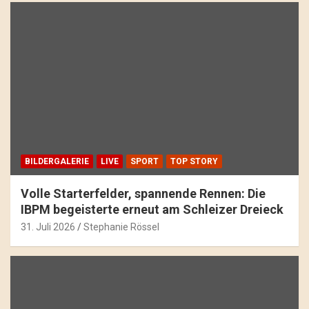
BILDERGALERIE
LIVE
SPORT
TOP STORY
Volle Starterfelder, spannende Rennen: Die
IBPM begeisterte erneut am Schleizer Dreieck
31. Juli 2026
Stephanie Rössel