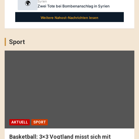
Sport
AKTUELL
SPORT
Basketball: 3×3 Vogtland misst sich mit