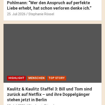
Pohlmann: “Wer den Anspruch auf perfekte
Liebe erhebt, hat schon verloren denke ich.”
25. Juli 2026
Stephanie Rössel
HIGHLIGHT
MENSCHEN
TOP STORY
Kaulitz & Kaulitz Staffel 3: Bill und Tom sind
zurück auf Netflix – und ihre Doppelgänger
stehen jetzt in Berlin