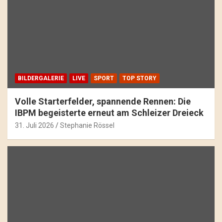
BILDERGALERIE
LIVE
SPORT
TOP STORY
Volle Starterfelder, spannende Rennen: Die
IBPM begeisterte erneut am Schleizer Dreieck
31. Juli 2026
Stephanie Rössel