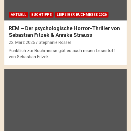
AKTUELL
BUCHTIPPS
LEIPZIGER BUCHMESSE 2026
REM – Der psychologische Horror-Thriller von
Sebastian Fitzek & Annika Strauss
22. März 2026
Stephanie Rössel
Pünktlich zur Buchmesse gibt es auch neuen Lesestoff
von Sebastian Fitzek.