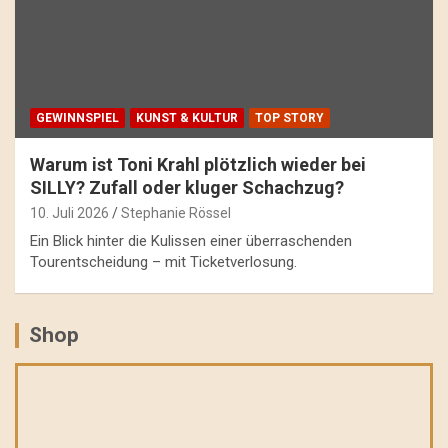
GEWINNSPIEL
KUNST & KULTUR
TOP STORY
Warum ist Toni Krahl plötzlich wieder bei
SILLY? Zufall oder kluger Schachzug?
10. Juli 2026
Stephanie Rössel
Ein Blick hinter die Kulissen einer überraschenden
Tourentscheidung – mit Ticketverlosung.
Shop