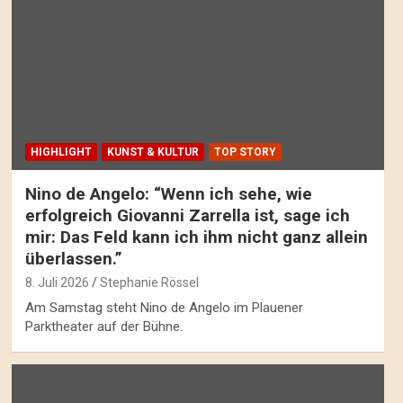
HIGHLIGHT
KUNST & KULTUR
TOP STORY
Nino de Angelo: “Wenn ich sehe, wie
erfolgreich Giovanni Zarrella ist, sage ich
mir: Das Feld kann ich ihm nicht ganz allein
überlassen.”
8. Juli 2026
Stephanie Rössel
Am Samstag steht Nino de Angelo im Plauener
Parktheater auf der Bühne.