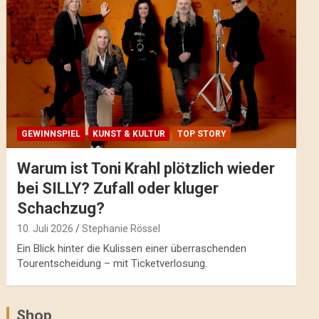
GEWINNSPIEL
KUNST & KULTUR
TOP STORY
Warum ist Toni Krahl plötzlich wieder
bei SILLY? Zufall oder kluger
Schachzug?
10. Juli 2026
Stephanie Rössel
Ein Blick hinter die Kulissen einer überraschenden
Tourentscheidung – mit Ticketverlosung.
Shop