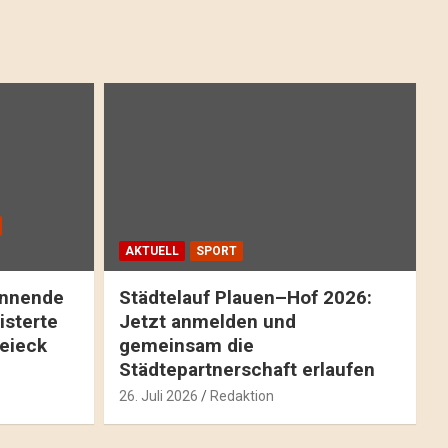
AKTUELL
SPORT
pannende
Städtelauf Plauen–Hof 2026:
isterte
Jetzt anmelden und
reieck
gemeinsam die
Städtepartnerschaft erlaufen
26. Juli 2026
Redaktion