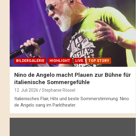
BILDERGALERIE
HIGHLIGHT
LIVE
TOP STORY
Nino de Angelo macht Plauen zur Bühne für
italienische Sommergefühle
12. Juli 2026
Stephanie Rössel
Italienisches Flair, Hits und beste Sommerstimmung: Nino
de Angelo sang im Parktheater.