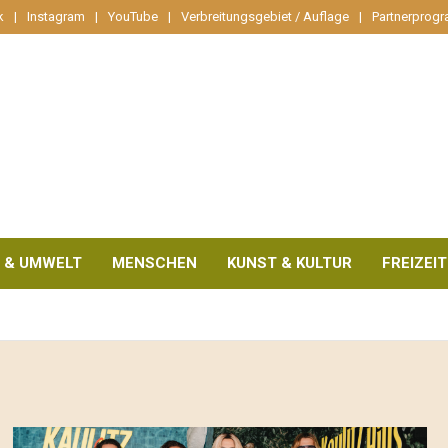
k
Instagram
YouTube
Verbreitungsgebiet / Auflage
Partnerprog
 & UMWELT
MENSCHEN
KUNST & KULTUR
FREIZEIT