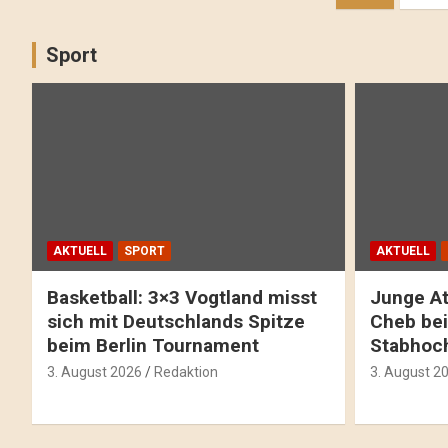
Sport
AKTUELL
SPORT
AKTUELL
Basketball: 3×3 Vogtland misst
Junge At
sich mit Deutschlands Spitze
Cheb bei
beim Berlin Tournament
Stabhoc
3. August 2026
Redaktion
3. August 2