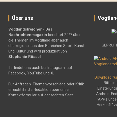
Über uns
Vogtlan
Vogtlandstreicher
- Das
Nachrichtenmagazin
berichtet 24/7 über
die Themen im Vogtland aber auch
GEPRÜFT
überregional aus den Bereichen Sport, Kunst
und Kultur und wird produziert von
Stephanie Rössel
.
Ihr findet uns auch bei Instagram, auf
Facebook, YouTube und X.
Download fü
Bitte in
Für Anfragen, Themenvorschläge oder Kritik
Einstellung
erreicht ihr die Redaktion über unser
Android-En
Kontaktformular auf der rechten Seite.
"APPs unbe
Herkunft" z