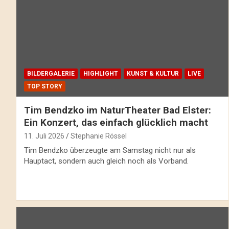
BILDERGALERIE
HIGHLIGHT
KUNST & KULTUR
LIVE
TOP STORY
Tim Bendzko im NaturTheater Bad Elster:
Ein Konzert, das einfach glücklich macht
11. Juli 2026
Stephanie Rössel
Tim Bendzko überzeugte am Samstag nicht nur als
Hauptact, sondern auch gleich noch als Vorband.