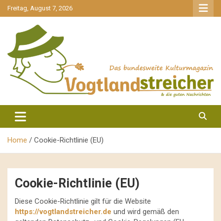
gehe
Freitag, August 7, 2026
zum
Inhalt
aktuell & mittendrin
Vogtlandstreicher
Home
Cookie-Richtlinie (EU)
Cookie-Richtlinie (EU)
Diese Cookie-Richtlinie gilt für die Website
https://vogtlandstreicher.de
und wird gemäß den