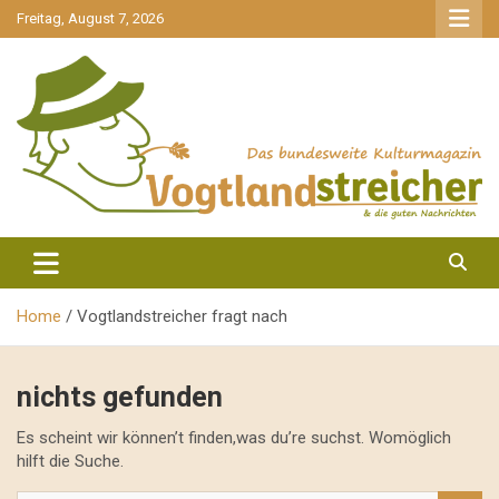
gehe
Freitag, August 7, 2026
zum
Inhalt
aktuell & mittendrin
Vogtlandstreicher
Home
Vogtlandstreicher fragt nach
nichts gefunden
Es scheint wir können’t finden,was du’re suchst. Womöglich
hilft die Suche.