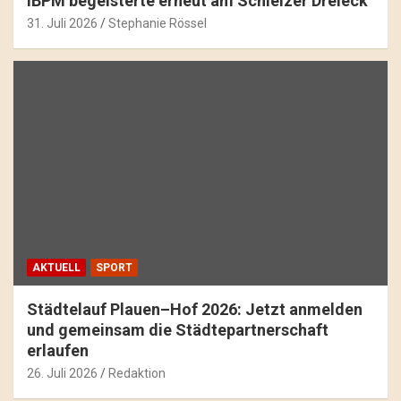
IBPM begeisterte erneut am Schleizer Dreieck
31. Juli 2026
Stephanie Rössel
AKTUELL
SPORT
Städtelauf Plauen–Hof 2026: Jetzt anmelden
und gemeinsam die Städtepartnerschaft
erlaufen
26. Juli 2026
Redaktion