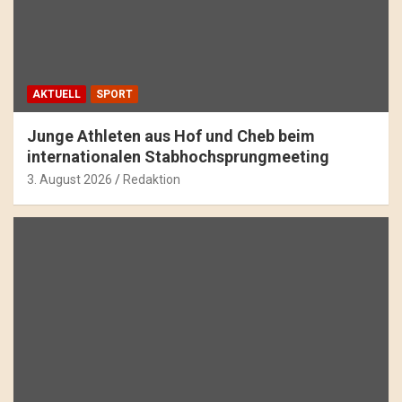
AKTUELL
SPORT
Junge Athleten aus Hof und Cheb beim
internationalen Stabhochsprungmeeting
3. August 2026
Redaktion