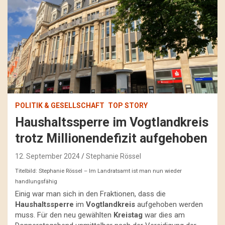
POLITIK & GESELLSCHAFT
TOP STORY
Haushaltssperre im Vogtlandkreis
trotz Millionendefizit aufgehoben
12. September 2024
Stephanie Rössel
Titelbild: Stephanie Rössel – Im Landratsamt ist man nun wieder
handlungsfähig
Einig war man sich in den Fraktionen, dass die
Haushaltssperre
im
Vogtlandkreis
aufgehoben werden
muss. Für den neu gewählten
Kreistag
war dies am