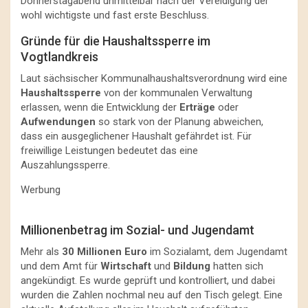
Donnerstagabend unmittelbar nach der Vereidigung der
wohl wichtigste und fast erste Beschluss.
Gründe für die Haushaltssperre im
Vogtlandkreis
Laut sächsischer Kommunalhaushaltsverordnung wird eine
Haushaltssperre
von der kommunalen Verwaltung
erlassen, wenn die Entwicklung der
Erträge
oder
Aufwendungen
so stark von der Planung abweichen,
dass ein ausgeglichener Haushalt gefährdet ist. Für
freiwillige Leistungen bedeutet das eine
Auszahlungssperre.
Werbung
Millionenbetrag im Sozial- und Jugendamt
Mehr als
30 Millionen Euro
im Sozialamt, dem Jugendamt
und dem Amt für
Wirtschaft
und
Bildung
hatten sich
angekündigt. Es wurde geprüft und kontrolliert, und dabei
wurden die Zahlen nochmal neu auf den Tisch gelegt. Eine