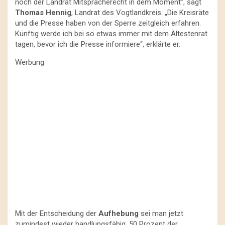
noch der Landrat Mitspracherecht in dem Moment“, sagt
Thomas Hennig
, Landrat des Vogtlandkreis. „Die Kreisräte
und die Presse haben von der Sperre zeitgleich erfahren.
Künftig werde ich bei so etwas immer mit dem Ältestenrat
tagen, bevor ich die Presse informiere“, erklärte er.
Werbung
Mit der Entscheidung der
Aufhebung
sei man jetzt
zumindest wieder handlungsfähig. 50 Prozent der