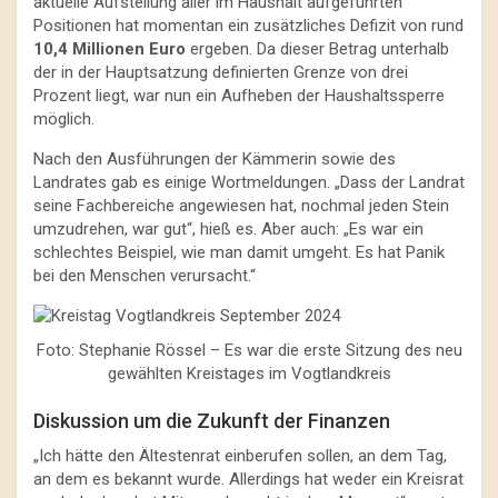
aktuelle Aufstellung aller im Haushalt aufgeführten
Positionen hat momentan ein zusätzliches Defizit von rund
10,4 Millionen Euro
ergeben. Da dieser Betrag unterhalb
der in der Hauptsatzung definierten Grenze von drei
Prozent liegt, war nun ein Aufheben der Haushaltssperre
möglich.
Nach den Ausführungen der Kämmerin sowie des
Landrates gab es einige Wortmeldungen. „Dass der Landrat
seine Fachbereiche angewiesen hat, nochmal jeden Stein
umzudrehen, war gut“, hieß es. Aber auch: „Es war ein
schlechtes Beispiel, wie man damit umgeht. Es hat Panik
bei den Menschen verursacht.“
Foto: Stephanie Rössel – Es war die erste Sitzung des neu
gewählten Kreistages im Vogtlandkreis
Diskussion um die Zukunft der Finanzen
„Ich hätte den Ältestenrat einberufen sollen, an dem Tag,
an dem es bekannt wurde. Allerdings hat weder ein Kreisrat