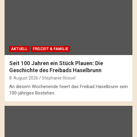
AKTUELL
FREIZEIT & FAMILIE
Seit 100 Jahren ein Stück Plauen: Die
Geschichte des Freibads Haselbrunn
8. August 2026
Stephanie Rössel
An diesem Wochenende feiert das Freibad Haselbrunn sein
100-jähriges Bestehen.