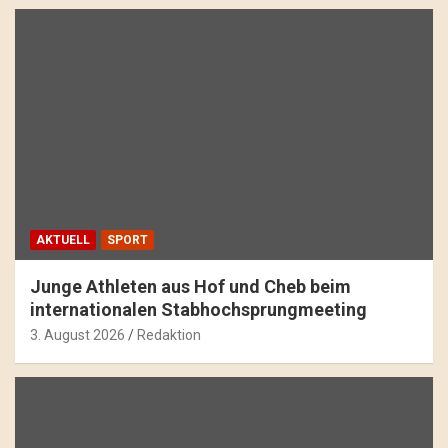
AKTUELL
SPORT
Junge Athleten aus Hof und Cheb beim
internationalen Stabhochsprungmeeting
3. August 2026
Redaktion