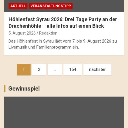
AKTUELL
VERANSTALTUNGSTIPP
Höhlenfest Syrau 2026: Drei Tage Party an der
Drachenhöhle – alle Infos auf einen Blick
5. August 2026
Redaktion
Das Höhlenfest in Syrau lädt vom 7. bis 9. August 2026 zu
Livemusik und Familienprogramm ein.
Beitragsnavigation
1
2
…
154
nächster
Gewinnspiel