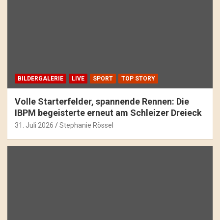
BILDERGALERIE
LIVE
SPORT
TOP STORY
Volle Starterfelder, spannende Rennen: Die
IBPM begeisterte erneut am Schleizer Dreieck
31. Juli 2026
Stephanie Rössel