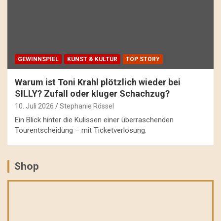
GEWINNSPIEL
KUNST & KULTUR
TOP STORY
Warum ist Toni Krahl plötzlich wieder bei
SILLY? Zufall oder kluger Schachzug?
10. Juli 2026
Stephanie Rössel
Ein Blick hinter die Kulissen einer überraschenden
Tourentscheidung – mit Ticketverlosung.
Shop