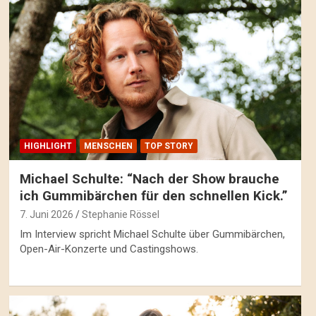
HIGHLIGHT
MENSCHEN
TOP STORY
Michael Schulte: “Nach der Show brauche
ich Gummibärchen für den schnellen Kick.”
7. Juni 2026
Stephanie Rössel
Im Interview spricht Michael Schulte über Gummibärchen,
Open-Air-Konzerte und Castingshows.