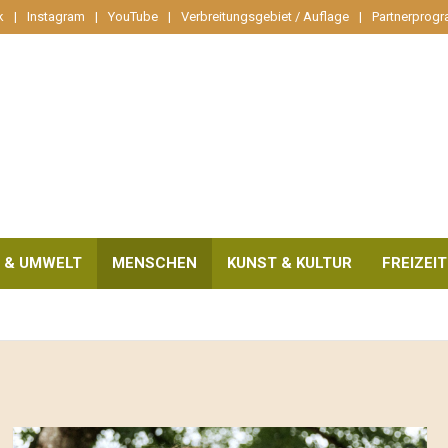
k
Instagram
YouTube
Verbreitungsgebiet / Auflage
Partnerprog
 & UMWELT
MENSCHEN
KUNST & KULTUR
FREIZEIT