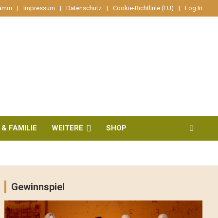
ramm
Impressum
Datenschutz
Cookie-Richtlinie (EU)
Log In
 & FAMILIE
WEITERE
SHOP
Gewinnspiel