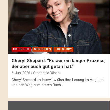
HIGHLIGHT
MENSCHEN
TOP STORY
Cheryl Shepard: “Es war ein langer Prozess,
der aber auch gut getan hat.”
6. Juni 2026
Stephanie Rössel
Cheryl Shepard im Interview über ihre Lesung im Vogtland
und den Weg zum ersten Buch.