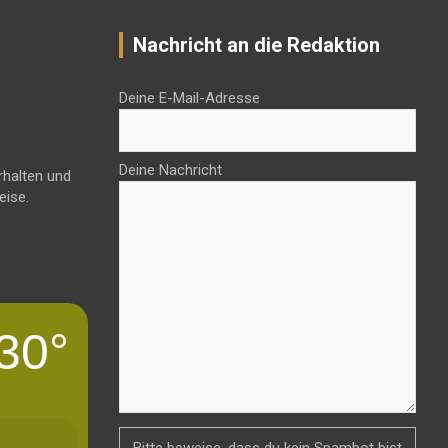
Nachricht an die Redaktion
Deine E-Mail-Adresse
Deine Nachricht
rhalten und
eise.
30°
Bitte beweise, dass du kein Spambot bist