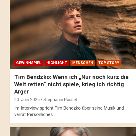
GEWINNSPIEL
HIGHLIGHT
MENSCHEN
TOP STORY
Tim Bendzko: Wenn ich „Nur noch kurz die
Welt retten” nicht spiele, krieg ich richtig
Ärger
20. Juni 2026
Stephanie Rössel
Im Interview spricht Tim Bendzko über seine Musik und
verrät Persönliches.