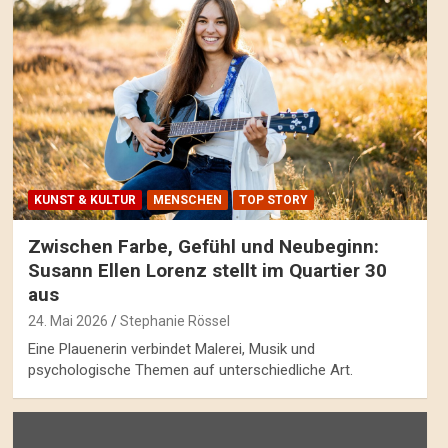
KUNST & KULTUR
MENSCHEN
TOP STORY
Zwischen Farbe, Gefühl und Neubeginn:
Susann Ellen Lorenz stellt im Quartier 30
aus
24. Mai 2026
Stephanie Rössel
Eine Plauenerin verbindet Malerei, Musik und
psychologische Themen auf unterschiedliche Art.