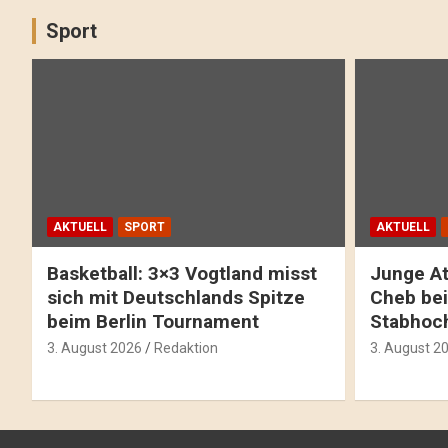
Sport
AKTUELL
SPORT
AKTUELL
Basketball: 3×3 Vogtland misst
Junge At
sich mit Deutschlands Spitze
Cheb bei
beim Berlin Tournament
Stabhoc
3. August 2026
Redaktion
3. August 2