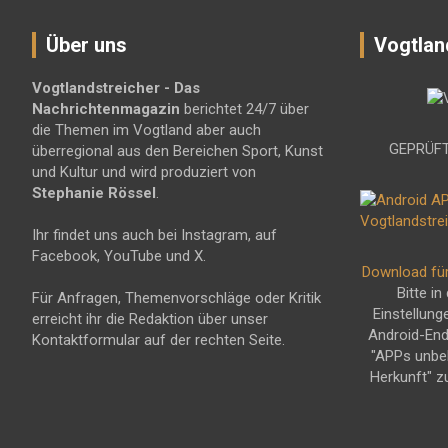
Über uns
Vogtlan
Vogtlandstreicher
- Das
Nachrichtenmagazin
berichtet 24/7 über
die Themen im Vogtland aber auch
GEPRÜFT
überregional aus den Bereichen Sport, Kunst
und Kultur und wird produziert von
Stephanie Rössel
.
Ihr findet uns auch bei Instagram, auf
Facebook, YouTube und X.
Download fü
Bitte in
Für Anfragen, Themenvorschläge oder Kritik
Einstellung
erreicht ihr die Redaktion über unser
Android-En
Kontaktformular auf der rechten Seite.
"APPs unbe
Herkunft" z