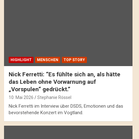
HIGHLIGHT
MENSCHEN
TOP STORY
Nick Ferretti: “Es fühlte sich an, als hätte
das Leben ohne Vorwarnung auf
„Vorspulen“ gedrückt.”
10. Mai 2026
Stephanie Rössel
Nick Ferretti im Interview über DSDS, Emotionen und das
bevorstehende Konzert im Vogtland.