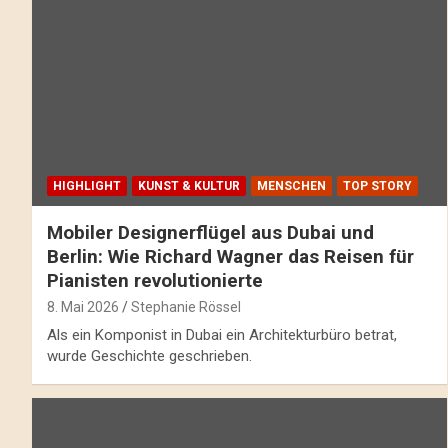
HIGHLIGHT
KUNST & KULTUR
MENSCHEN
TOP STORY
Mobiler Designerflügel aus Dubai und
Berlin: Wie Richard Wagner das Reisen für
Pianisten revolutionierte
8. Mai 2026
Stephanie Rössel
Als ein Komponist in Dubai ein Architekturbüro betrat,
wurde Geschichte geschrieben.