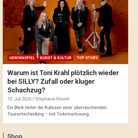
GEWINNSPIEL
KUNST & KULTUR
TOP STORY
Warum ist Toni Krahl plötzlich wieder
bei SILLY? Zufall oder kluger
Schachzug?
10. Juli 2026
Stephanie Rössel
Ein Blick hinter die Kulissen einer überraschenden
Tourentscheidung – mit Ticketverlosung.
Shop