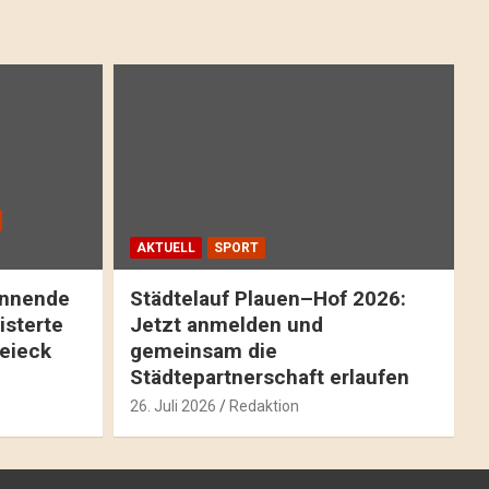
AKTUELL
SPORT
pannende
Städtelauf Plauen–Hof 2026:
isterte
Jetzt anmelden und
reieck
gemeinsam die
Städtepartnerschaft erlaufen
26. Juli 2026
Redaktion