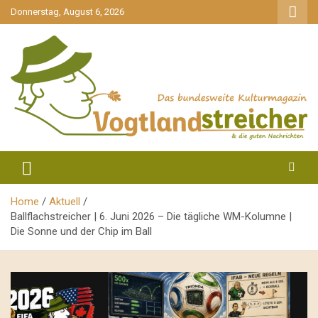
gehe
Donnerstag, August 6, 2026
zum
Inhalt
aktuell & mittendrin
Vogtlandstreicher
Home
Aktuell
Ballflachstreicher | 6. Juni 2026 – Die tägliche WM-Kolumne |
Die Sonne und der Chip im Ball