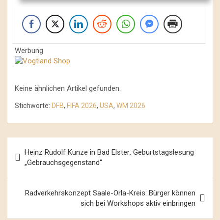
Werbung
Keine ähnlichen Artikel gefunden.
Stichworte:
DFB
,
FIFA 2026
,
USA
,
WM 2026
Beitrags-
Heinz Rudolf Kunze in Bad Elster: Geburtstagslesung
Navigation
„Gebrauchsgegenstand“
Radverkehrskonzept Saale-Orla-Kreis: Bürger können
sich bei Workshops aktiv einbringen