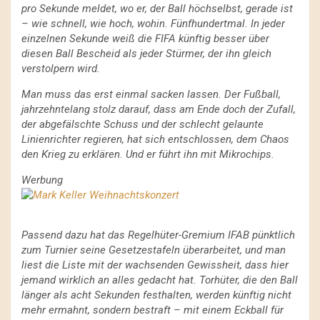
pro Sekunde meldet, wo er, der Ball höchselbst, gerade ist
– wie schnell, wie hoch, wohin. Fünfhundertmal. In jeder
einzelnen Sekunde weiß die FIFA künftig besser über
diesen Ball Bescheid als jeder Stürmer, der ihn gleich
verstolpern wird.
Man muss das erst einmal sacken lassen. Der Fußball,
jahrzehntelang stolz darauf, dass am Ende doch der Zufall,
der abgefälschte Schuss und der schlecht gelaunte
Linienrichter regieren, hat sich entschlossen, dem Chaos
den Krieg zu erklären. Und er führt ihn mit Mikrochips.
Werbung
Passend dazu hat das Regelhüter-Gremium IFAB pünktlich
zum Turnier seine Gesetzestafeln überarbeitet, und man
liest die Liste mit der wachsenden Gewissheit, dass hier
jemand wirklich an alles gedacht hat. Torhüter, die den Ball
länger als acht Sekunden festhalten, werden künftig nicht
mehr ermahnt, sondern bestraft – mit einem Eckball für