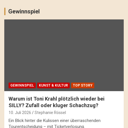
Gewinnspiel
GEWINNSPIEL
KUNST & KULTUR
TOP STORY
Warum ist Toni Krahl plötzlich wieder bei
SILLY? Zufall oder kluger Schachzug?
10. Juli 2026
Stephanie Rössel
Ein Blick hinter die Kulissen einer überraschenden
Tourentscheidung – mit Ticketverlosung.