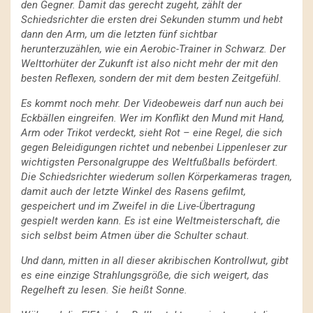
den Gegner. Damit das gerecht zugeht, zählt der
Schiedsrichter die ersten drei Sekunden stumm und hebt
dann den Arm, um die letzten fünf sichtbar
herunterzuzählen, wie ein Aerobic-Trainer in Schwarz. Der
Welttorhüter der Zukunft ist also nicht mehr der mit den
besten Reflexen, sondern der mit dem besten Zeitgefühl.
Es kommt noch mehr. Der Videobeweis darf nun auch bei
Eckbällen eingreifen. Wer im Konflikt den Mund mit Hand,
Arm oder Trikot verdeckt, sieht Rot – eine Regel, die sich
gegen Beleidigungen richtet und nebenbei Lippenleser zur
wichtigsten Personalgruppe des Weltfußballs befördert.
Die Schiedsrichter wiederum sollen Körperkameras tragen,
damit auch der letzte Winkel des Rasens gefilmt,
gespeichert und im Zweifel in die Live-Übertragung
gespielt werden kann. Es ist eine Weltmeisterschaft, die
sich selbst beim Atmen über die Schulter schaut.
Und dann, mitten in all dieser akribischen Kontrollwut, gibt
es eine einzige Strahlungsgröße, die sich weigert, das
Regelheft zu lesen. Sie heißt Sonne.