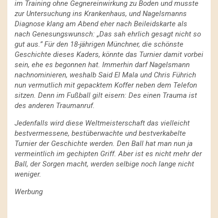
im Training ohne Gegnereinwirkung zu Boden und musste
zur Untersuchung ins Krankenhaus, und Nagelsmanns
Diagnose klang am Abend eher nach Beileidskarte als
nach Genesungswunsch: „Das sah ehrlich gesagt nicht so
gut aus.” Für den 18-jährigen Münchner, die schönste
Geschichte dieses Kaders, könnte das Turnier damit vorbei
sein, ehe es begonnen hat. Immerhin darf Nagelsmann
nachnominieren, weshalb Said El Mala und Chris Führich
nun vermutlich mit gepacktem Koffer neben dem Telefon
sitzen. Denn im Fußball gilt eisern: Des einen Trauma ist
des anderen Traumanruf.
Jedenfalls wird diese Weltmeisterschaft das vielleicht
bestvermessene, bestüberwachte und bestverkabelte
Turnier der Geschichte werden. Den Ball hat man nun ja
vermeintlich im gechipten Griff. Aber ist es nicht mehr der
Ball, der Sorgen macht, werden selbige noch lange nicht
weniger.
Werbung