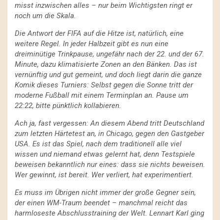
misst inzwischen alles – nur beim Wichtigsten ringt er
noch um die Skala.
Die Antwort der FIFA auf die Hitze ist, natürlich, eine
weitere Regel. In jeder Halbzeit gibt es nun eine
dreiminütige Trinkpause, ungefähr nach der 22. und der 67.
Minute, dazu klimatisierte Zonen an den Bänken. Das ist
vernünftig und gut gemeint, und doch liegt darin die ganze
Komik dieses Turniers: Selbst gegen die Sonne tritt der
moderne Fußball mit einem Terminplan an. Pause um
22:22, bitte pünktlich kollabieren.
Ach ja, fast vergessen: An diesem Abend tritt Deutschland
zum letzten Härtetest an, in Chicago, gegen den Gastgeber
USA. Es ist das Spiel, nach dem traditionell alle viel
wissen und niemand etwas gelernt hat, denn Testspiele
beweisen bekanntlich nur eines: dass sie nichts beweisen.
Wer gewinnt, ist bereit. Wer verliert, hat experimentiert.
Es muss im Übrigen nicht immer der große Gegner sein,
der einen WM-Traum beendet – manchmal reicht das
harmloseste Abschlusstraining der Welt. Lennart Karl ging