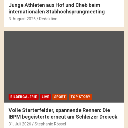
Junge Athleten aus Hof und Cheb beim
internationalen Stabhochsprungmeeting
3. August 2026
Redaktion
BILDERGALERIE
LIVE
SPORT
TOP STORY
Volle Starterfelder, spannende Rennen: Die
IBPM begeisterte erneut am Schleizer Dreieck
31. Juli 2026
Stephanie Rössel