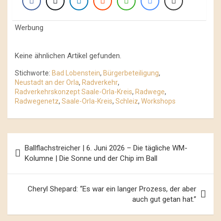
Werbung
Keine ähnlichen Artikel gefunden.
Stichworte:
Bad Lobenstein
,
Bürgerbeteiligung
,
Neustadt an der Orla
,
Radverkehr
,
Radverkehrskonzept Saale-Orla-Kreis
,
Radwege
,
Radwegenetz
,
Saale-Orla-Kreis
,
Schleiz
,
Workshops
Beitrags-
Ballflachstreicher | 6. Juni 2026 – Die tägliche WM-
Navigation
Kolumne | Die Sonne und der Chip im Ball
Cheryl Shepard: “Es war ein langer Prozess, der aber
auch gut getan hat.”