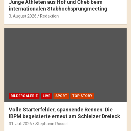
Junge Athleten aus Hof und Cheb beim
internationalen Stabhochsprungmeeting
3. August 2026
Redaktion
BILDERGALERIE
LIVE
SPORT
TOP STORY
Volle Starterfelder, spannende Rennen: Die
IBPM begeisterte erneut am Schleizer Dreieck
31. Juli 2026
Stephanie Rössel