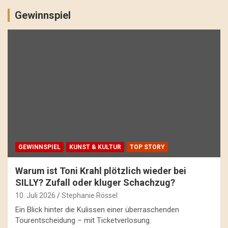
Gewinnspiel
GEWINNSPIEL
KUNST & KULTUR
TOP STORY
Warum ist Toni Krahl plötzlich wieder bei
SILLY? Zufall oder kluger Schachzug?
10. Juli 2026
Stephanie Rössel
Ein Blick hinter die Kulissen einer überraschenden
Tourentscheidung – mit Ticketverlosung.