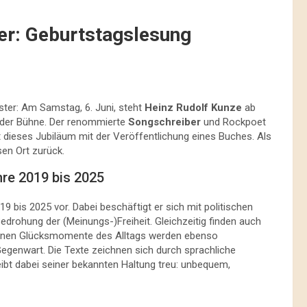
ter: Geburtstagslesung
ster: Am Samstag, 6. Juni, steht
Heinz Rudolf Kunze
ab
der Bühne. Der renommierte
Songschreiber
und Rockpoet
t dieses Jubiläum mit der Veröffentlichung eines Buches. Als
sen Ort zurück.
re 2019 bis 2025
9 bis 2025 vor. Dabei beschäftigt er sich mit politischen
drohung der (Meinungs-)Freiheit. Gleichzeitig finden auch
leinen Glücksmomente des Alltags werden ebenso
Gegenwart. Die Texte zeichnen sich durch sprachliche
ibt dabei seiner bekannten Haltung treu: unbequem,