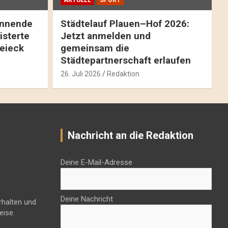
AKTUELL
SPORT
pannende
Städtelauf Plauen–Hof 2026:
isterte
Jetzt anmelden und
reieck
gemeinsam die
Städtepartnerschaft erlaufen
26. Juli 2026
Redaktion
Nachricht an die Redaktion
Deine E-Mail-Adresse
Deine Nachricht
rhalten und
eise.