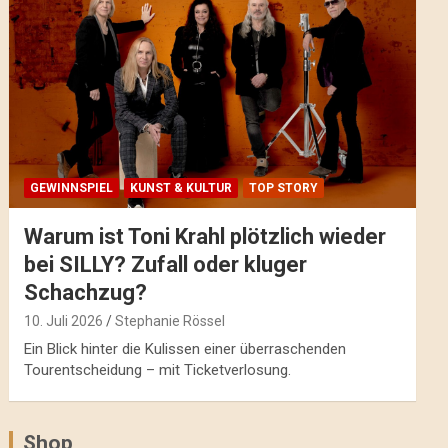
GEWINNSPIEL
KUNST & KULTUR
TOP STORY
Warum ist Toni Krahl plötzlich wieder
bei SILLY? Zufall oder kluger
Schachzug?
10. Juli 2026
Stephanie Rössel
Ein Blick hinter die Kulissen einer überraschenden
Tourentscheidung – mit Ticketverlosung.
Shop