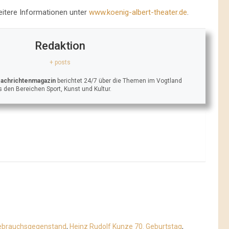
Weitere Informationen unter
www.koenig-albert-theater.de
.
Redaktion
+ posts
Nachrichtenmagazin
berichtet 24/7 über die Themen im Vogtland
 den Bereichen Sport, Kunst und Kultur.
Gebrauchsgegenstand
,
Heinz Rudolf Kunze 70. Geburtstag
,