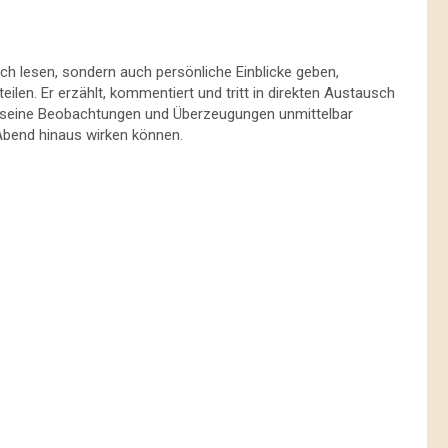
uch lesen, sondern auch persönliche Einblicke geben,
ilen. Er erzählt, kommentiert und tritt in direkten Austausch
er seine Beobachtungen und Überzeugungen unmittelbar
 Abend hinaus wirken können.