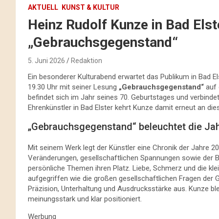
AKTUELL
KUNST & KULTUR
Heinz Rudolf Kunze in Bad Els
„Gebrauchsgegenstand“
5. Juni 2026
Redaktion
Ein besonderer Kulturabend erwartet das Publikum in Bad El
19.30 Uhr mit seiner Lesung
„Gebrauchsgegenstand“
auf 
befindet sich im Jahr seines 70. Geburtstages und verbinde
Ehrenkünstler in Bad Elster kehrt Kunze damit erneut an die
„Gebrauchsgegenstand“ beleuchtet die Jah
Mit seinem Werk legt der Künstler eine Chronik der Jahre 201
Veränderungen, gesellschaftlichen Spannungen sowie der Be
persönliche Themen ihren Platz. Liebe, Schmerz und die k
aufgegriffen wie die großen gesellschaftlichen Fragen der 
Präzision, Unterhaltung und Ausdrucksstärke aus. Kunze ble
meinungsstark und klar positioniert.
Werbung