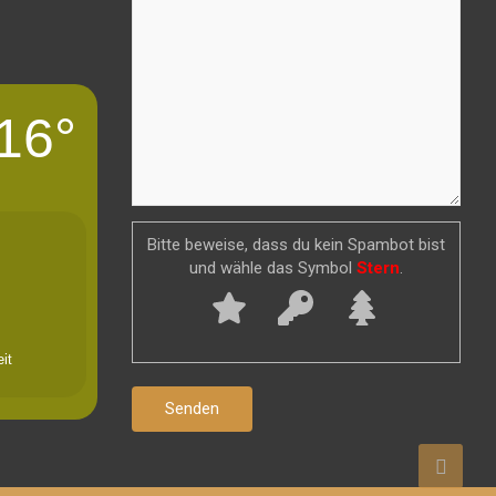
16°
Bitte beweise, dass du kein Spambot bist
und wähle das Symbol
Stern
.
it