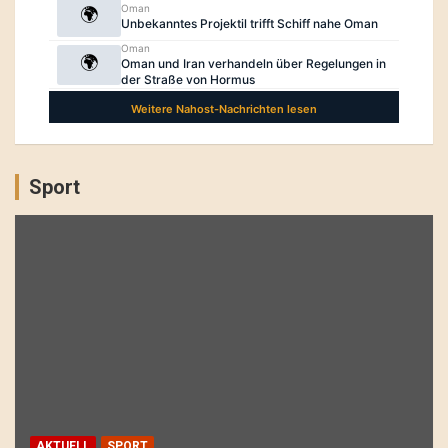
Sport
AKTUELL
SPORT