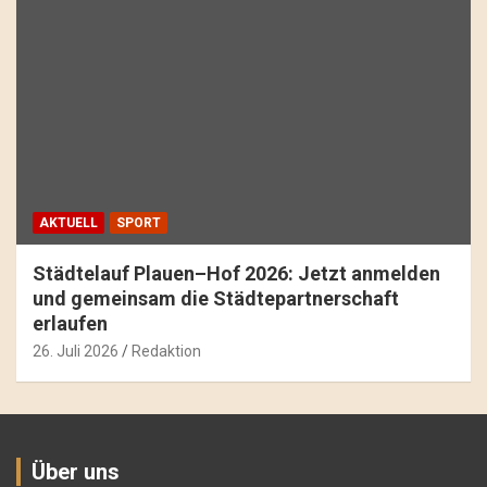
AKTUELL
SPORT
Städtelauf Plauen–Hof 2026: Jetzt anmelden
und gemeinsam die Städtepartnerschaft
erlaufen
26. Juli 2026
Redaktion
Über uns