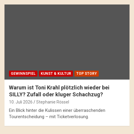
GEWINNSPIEL
KUNST & KULTUR
TOP STORY
Warum ist Toni Krahl plötzlich wieder bei
SILLY? Zufall oder kluger Schachzug?
10. Juli 2026
Stephanie Rössel
Ein Blick hinter die Kulissen einer überraschenden
Tourentscheidung – mit Ticketverlosung.