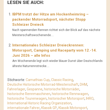
LESEN SIE AUCH:
IBPM trotzt der Hitze am Hockenheimring –
packender Motorradsport, nächster Stopp
Schleizer Dreieck
Nach spannenden Rennen richtet sich der Blick auf das nächste
Meisterschaftswochenende....
Internationales Schleizer Dreieckrennen:
Motorsport, Camping und Raceparty vom 12.-14.
Juni 2026 – alle Infos
Am Wochenende legt sich wieder blauer Dunst über Deutschlands
älteste Naturrennstrecke....
Stichworte:
Camathias Cup
,
Classic Racing
,
Deutsche Historische Motorrad-Meisterschaft
,
DHM
,
Fahrerlager
,
Gespanne
,
historische Motorräder
,
historische Rennmaschinen
,
historische Rennwagen
,
historische Tourenwagen
,
historischer Motorsport
,
IHRO
,
International Historic Racing Organization
,
internationale Fahrer
,
Klassik GP
,
Klassik Motorsport
,