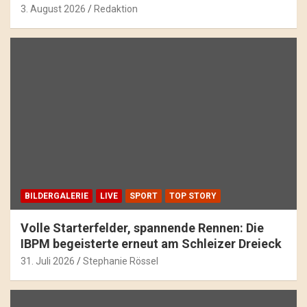
3. August 2026
Redaktion
BILDERGALERIE
LIVE
SPORT
TOP STORY
Volle Starterfelder, spannende Rennen: Die
IBPM begeisterte erneut am Schleizer Dreieck
31. Juli 2026
Stephanie Rössel