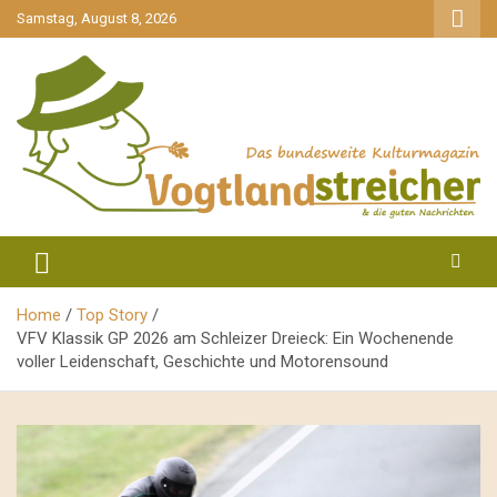
gehe
Samstag, August 8, 2026
zum
Inhalt
aktuell & mittendrin
Vogtlandstreicher
Home
Top Story
VFV Klassik GP 2026 am Schleizer Dreieck: Ein Wochenende
voller Leidenschaft, Geschichte und Motorensound