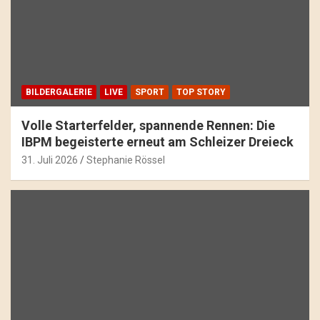
BILDERGALERIE
LIVE
SPORT
TOP STORY
Volle Starterfelder, spannende Rennen: Die
IBPM begeisterte erneut am Schleizer Dreieck
31. Juli 2026
Stephanie Rössel