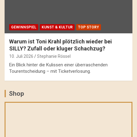
GEWINNSPIEL
KUNST & KULTUR
TOP STORY
Warum ist Toni Krahl plötzlich wieder bei
SILLY? Zufall oder kluger Schachzug?
10. Juli 2026
Stephanie Rössel
Ein Blick hinter die Kulissen einer überraschenden
Tourentscheidung – mit Ticketverlosung.
Shop