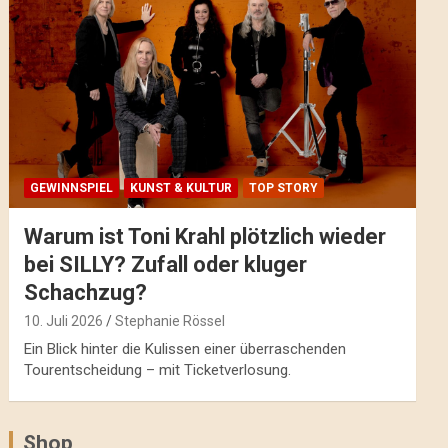
GEWINNSPIEL
KUNST & KULTUR
TOP STORY
Warum ist Toni Krahl plötzlich wieder
bei SILLY? Zufall oder kluger
Schachzug?
10. Juli 2026
Stephanie Rössel
Ein Blick hinter die Kulissen einer überraschenden
Tourentscheidung – mit Ticketverlosung.
Shop