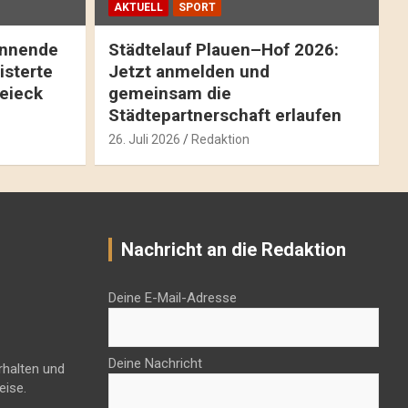
AKTUELL
SPORT
pannende
Städtelauf Plauen–Hof 2026:
isterte
Jetzt anmelden und
reieck
gemeinsam die
Städtepartnerschaft erlaufen
26. Juli 2026
Redaktion
Nachricht an die Redaktion
Deine E-Mail-Adresse
Deine Nachricht
rhalten und
eise.