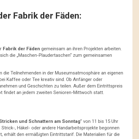
er Fabrik der Fäden:
er
Fabrik der Fäden
gemeinsam an ihren Projekten arbeiten.
 sich die „Maschen-Plaudertaschen“ zum gemeinsamen
em die Teilnehmenden in der Museumsatmosphäre an eigenen
bei Kaffee oder Tee kreativ sind. Ob Anfänger oder
nehmen und Geschichten zu teilen. Außer dem Eintrittspreis
 findet an jedem zweiten Senioren-Mittwoch statt.
Stricken und Schnattern am Sonntag
” von 11 bis 15 Uhr
en Strick-, Häkel- oder andere Handarbeitsprojekte begonnen
 erhält den ermäßigten Eintrittstarif. Die Materialien für die