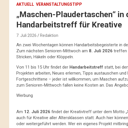
AKTUELL
VERANSTALTUNGSTIPP
„Maschen-Plaudertaschen“ in d
Handarbeitstreff für Kreative
7. Juli 2026
Redaktion
An zwei Wochentagen können Handarbeitsbegeisterte in d
Zum nächsten Senioren-Mittwoch am
8. Juli 2026
treffen
Stricken, Häkeln oder Klöppeln.
Von 11 bis 15 Uhr findet der
Handarbeitstreff
statt, bei d
Projekten arbeiten, Neues erlernen, Tipps austauschen und 
Fortgeschrittene – jeder ist willkommen, um Maschen aufzu
zum Senioren-Mittwoch fallen keine Kosten an. Das Angebot
Werbung
Am
12. Juli 2026
findet der Kreativtreff unter dem Motto „
auch für Kreative aller Altersklassen statt. Auch hier könn
oder weitergeführt werden. Wer ein eigenes Projekt mitbringt,