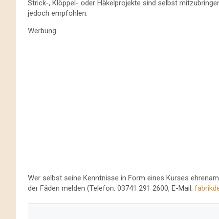
Strick-, Klöppel- oder Häkelprojekte sind selbst mitzubringe
jedoch empfohlen.
Werbung
Wer selbst seine Kenntnisse in Form eines Kurses ehrenam
der Fäden melden (Telefon: 03741 291 2600, E-Mail:
fabrik