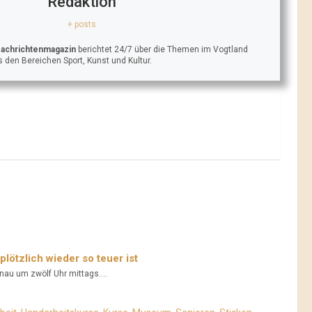
Redaktion
+ posts
Nachrichtenmagazin
berichtet 24/7 über die Themen im Vogtland
 den Bereichen Sport, Kunst und Kultur.
ötzlich wieder so teuer ist
au um zwölf Uhr mittags....