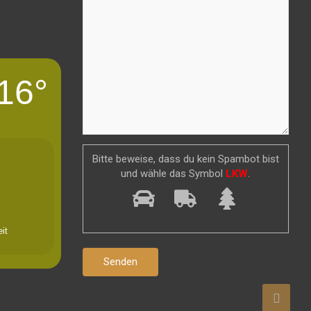
16°
Bitte beweise, dass du kein Spambot bist
und wähle das Symbol
LKW
.
it