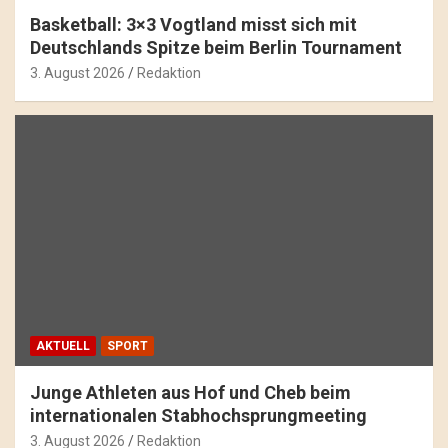
Basketball: 3×3 Vogtland misst sich mit
Deutschlands Spitze beim Berlin Tournament
3. August 2026
Redaktion
AKTUELL
SPORT
Junge Athleten aus Hof und Cheb beim
internationalen Stabhochsprungmeeting
3. August 2026
Redaktion