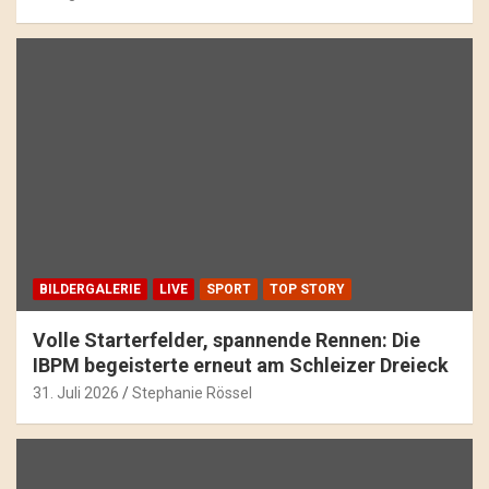
BILDERGALERIE
LIVE
SPORT
TOP STORY
Volle Starterfelder, spannende Rennen: Die
IBPM begeisterte erneut am Schleizer Dreieck
31. Juli 2026
Stephanie Rössel