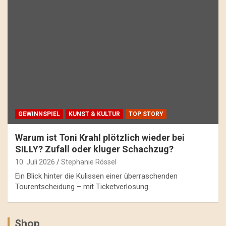
GEWINNSPIEL
KUNST & KULTUR
TOP STORY
Warum ist Toni Krahl plötzlich wieder bei
SILLY? Zufall oder kluger Schachzug?
10. Juli 2026
Stephanie Rössel
Ein Blick hinter die Kulissen einer überraschenden
Tourentscheidung – mit Ticketverlosung.
Shop