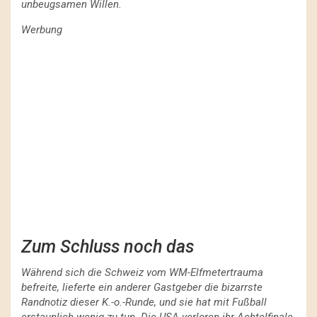
unbeugsamen Willen.
Werbung
Zum Schluss noch das
Während sich die Schweiz vom WM-Elfmetertrauma
befreite, lieferte ein anderer Gastgeber die bizarrste
Randnotiz dieser K.-o.-Runde, und sie hat mit Fußball
erstaunlich wenig zu tun. Die USA verloren ihr Achtelfinale