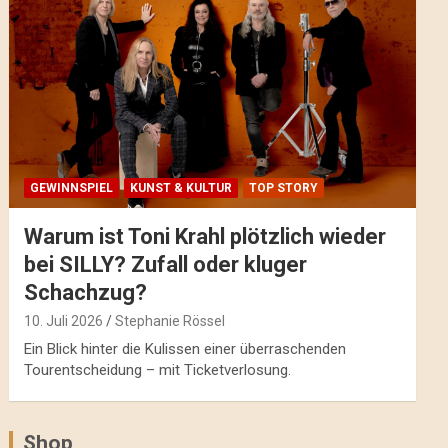
GEWINNSPIEL
KUNST & KULTUR
TOP STORY
Warum ist Toni Krahl plötzlich wieder
bei SILLY? Zufall oder kluger
Schachzug?
10. Juli 2026
Stephanie Rössel
Ein Blick hinter die Kulissen einer überraschenden
Tourentscheidung – mit Ticketverlosung.
Shop