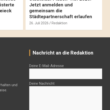
isterte
Jetzt anmelden und
reieck
gemeinsam die
Städtepartnerschaft erlaufen
26. Juli 2026
Redaktion
Nachricht an die Redaktion
Deine E-Mail-Adresse
Deine Nachricht
rhalten und
eise.