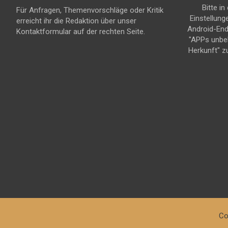
Bitte in
Für Anfragen, Themenvorschläge oder Kritik
Einstellung
erreicht ihr die Redaktion über unser
Android-En
Kontaktformular auf der rechten Seite.
"APPs unbe
Herkunft" z
Co