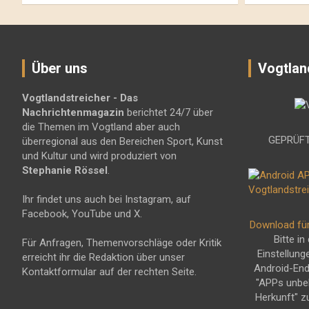
Über uns
Vogtlan
Vogtlandstreicher
- Das
Nachrichtenmagazin
berichtet 24/7 über
die Themen im Vogtland aber auch
GEPRÜFT
überregional aus den Bereichen Sport, Kunst
und Kultur und wird produziert von
Stephanie Rössel
.
Ihr findet uns auch bei Instagram, auf
Facebook, YouTube und X.
Download fü
Bitte in
Für Anfragen, Themenvorschläge oder Kritik
Einstellung
erreicht ihr die Redaktion über unser
Android-En
Kontaktformular auf der rechten Seite.
"APPs unbe
Herkunft" z