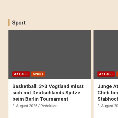
Sport
AKTUELL
SPORT
AKTUELL
Basketball: 3×3 Vogtland misst
Junge At
sich mit Deutschlands Spitze
Cheb bei
beim Berlin Tournament
Stabhoc
3. August 2026
Redaktion
3. August 2