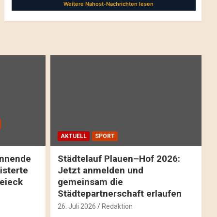
AKTUELL
SPORT
pannende
Städtelauf Plauen–Hof 2026:
isterte
Jetzt anmelden und
reieck
gemeinsam die
Städtepartnerschaft erlaufen
26. Juli 2026
Redaktion