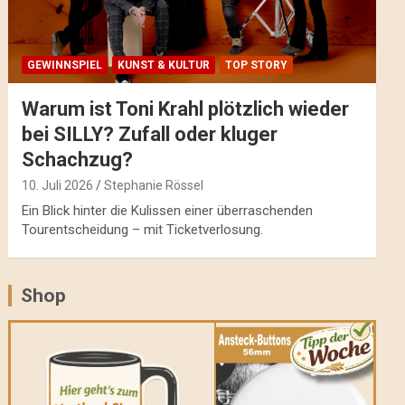
GEWINNSPIEL
KUNST & KULTUR
TOP STORY
Warum ist Toni Krahl plötzlich wieder
bei SILLY? Zufall oder kluger
Schachzug?
10. Juli 2026
Stephanie Rössel
Ein Blick hinter die Kulissen einer überraschenden
Tourentscheidung – mit Ticketverlosung.
Shop