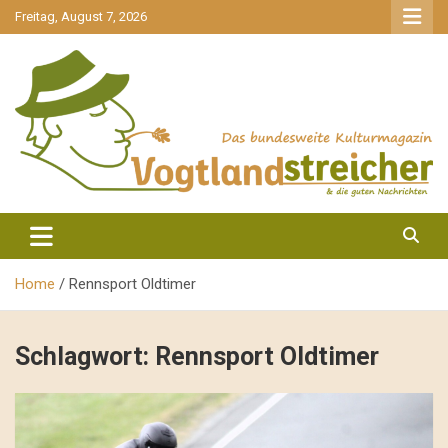
gehe
Freitag, August 7, 2026
zum
Inhalt
aktuell & mittendrin
Vogtlandstreicher
Home
Rennsport Oldtimer
Schlagwort:
Rennsport Oldtimer