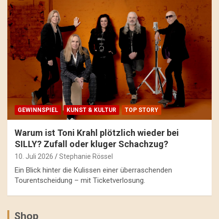
GEWINNSPIEL
KUNST & KULTUR
TOP STORY
Warum ist Toni Krahl plötzlich wieder bei
SILLY? Zufall oder kluger Schachzug?
10. Juli 2026
Stephanie Rössel
Ein Blick hinter die Kulissen einer überraschenden
Tourentscheidung – mit Ticketverlosung.
Shop