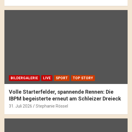
BILDERGALERIE
LIVE
SPORT
TOP STORY
Volle Starterfelder, spannende Rennen: Die
IBPM begeisterte erneut am Schleizer Dreieck
31. Juli 2026
Stephanie Rössel