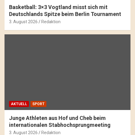
Basketball: 3×3 Vogtland misst sich mit
Deutschlands Spitze beim Berlin Tournament
3. August 2026
Redaktion
AKTUELL
SPORT
Junge Athleten aus Hof und Cheb beim
internationalen Stabhochsprungmeeting
3. August 2026
Redaktion