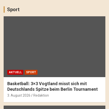
Sport
AKTUELL
SPORT
Basketball: 3×3 Vogtland misst sich mit
Deutschlands Spitze beim Berlin Tournament
3. August 2026
Redaktion