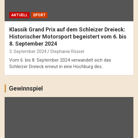
AKTUELL
SPORT
Klassik Grand Prix auf dem Schleizer Dreieck:
Historischer Motorsport begeistert vom 6. bis
8. September 2024
3. September 2024
Stephanie Rössel
Vom 6. bis 8. September 2024 verwandelt sich das
Schleizer Dreieck erneut in eine Hochburg des…
Gewinnspiel