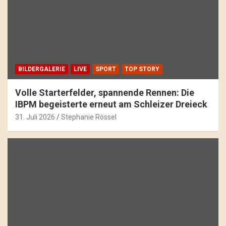
BILDERGALERIE
LIVE
SPORT
TOP STORY
Volle Starterfelder, spannende Rennen: Die
IBPM begeisterte erneut am Schleizer Dreieck
31. Juli 2026
Stephanie Rössel