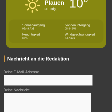
10°
Plauen
sonnig
Sonnenaufgang
Sonnenuntergang
05:49 AM
08:44 PM
Feuchtigkeit
Windgeschwindigkeit
86%
7.6Km/h
Nachricht an die Redaktion
Deine E-Mail-Adresse
Deine Nachricht