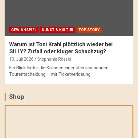
GEWINNSPIEL
KUNST & KULTUR
TOP STORY
Warum ist Toni Krahl plötzlich wieder bei
SILLY? Zufall oder kluger Schachzug?
10. Juli 2026
Stephanie Rössel
Ein Blick hinter die Kulissen einer überraschenden
Tourentscheidung – mit Ticketverlosung.
Shop