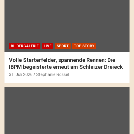
BILDERGALERIE
LIVE
SPORT
TOP STORY
Volle Starterfelder, spannende Rennen: Die
IBPM begeisterte erneut am Schleizer Dreieck
31. Juli 2026
Stephanie Rössel