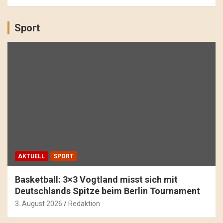
Sport
AKTUELL
SPORT
Basketball: 3×3 Vogtland misst sich mit
Deutschlands Spitze beim Berlin Tournament
3. August 2026
Redaktion