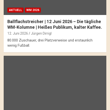
AKTUELL
WM 2026
Ballflachstreicher | 12 Juni 2026 – Die tägliche
WM-Kolumne | Heißes Publikum, kalter Kaffee.
12. Juni 2026
Jürgen Dirrigl
80.000 Zuschauer, drei Platzverweise und erstaunlich
wenig Fußball.