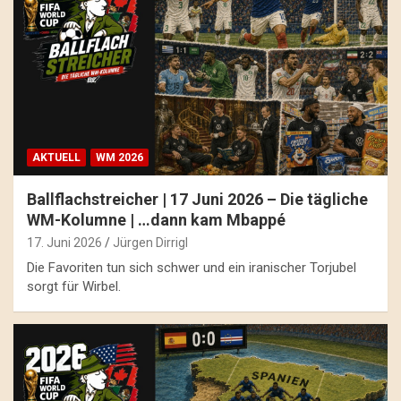
AKTUELL
WM 2026
Ballflachstreicher | 17 Juni 2026 – Die tägliche
WM-Kolumne | …dann kam Mbappé
17. Juni 2026
Jürgen Dirrigl
Die Favoriten tun sich schwer und ein iranischer Torjubel
sorgt für Wirbel.