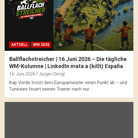
AKTUELL
WM 2026
Ballflachstreicher | 16 Juni 2026 – Die tägliche
WM-Kolumne | LinkedIn mata a (killt) España
16. Juni 2026
Jürgen Dirrigl
Kap Verde trotzt dem Europameister einen Punkt ab – und
Tunesien feuert seinen Trainer nach nur…