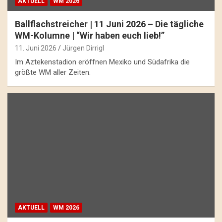
AKTUELL
WM 2026
Ballflachstreicher | 11 Juni 2026 – Die tägliche
WM-Kolumne | “Wir haben euch lieb!”
11. Juni 2026
Jürgen Dirrigl
Im Aztekenstadion eröffnen Mexiko und Südafrika die
größte WM aller Zeiten.
AKTUELL
WM 2026