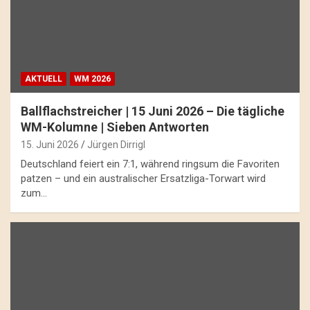
AKTUELL
WM 2026
Ballflachstreicher | 15 Juni 2026 – Die tägliche
WM-Kolumne | Sieben Antworten
15. Juni 2026
Jürgen Dirrigl
Deutschland feiert ein 7:1, während ringsum die Favoriten
patzen – und ein australischer Ersatzliga-Torwart wird
zum…