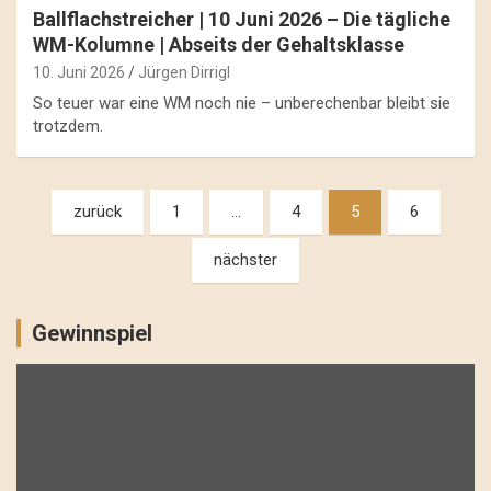
Ballflachstreicher | 10 Juni 2026 – Die tägliche
WM-Kolumne | Abseits der Gehaltsklasse
10. Juni 2026
Jürgen Dirrigl
So teuer war eine WM noch nie – unberechenbar bleibt sie
trotzdem.
Beitragsnavigation
zurück
1
…
4
5
6
nächster
Gewinnspiel