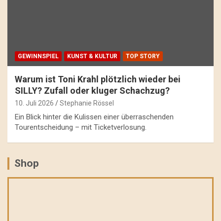
GEWINNSPIEL
KUNST & KULTUR
TOP STORY
Warum ist Toni Krahl plötzlich wieder bei
SILLY? Zufall oder kluger Schachzug?
10. Juli 2026
Stephanie Rössel
Ein Blick hinter die Kulissen einer überraschenden
Tourentscheidung – mit Ticketverlosung.
Shop