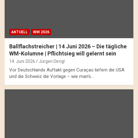
AKTUELL
WM 2026
Ballflachstreicher | 14 Juni 2026 – Die tägliche
WM-Kolumne | Pflichtsieg will gelernt sein
14. Juni 2026
Jürgen Dirrigl
Vor Deutschlands Auftakt gegen Curaçao liefern die USA
und die Schweiz die Vorlage – wie man's…