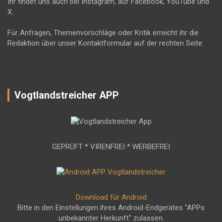
Ihr findet uns auch bei Instagram, auf Facebook, YouTube und
X.
Für Anfragen, Themenvorschläge oder Kritik erreicht ihr die
Redaktion über unser Kontaktformular auf der rechten Seite.
Vogtlandstreicher APP
GEPRÜFT * VIRENFREI * WERBEFREI
Download für Android
Bitte in den Einstellungen ihres Android-Endgerätes "APPs
unbekannter Herkunft" zulassen.