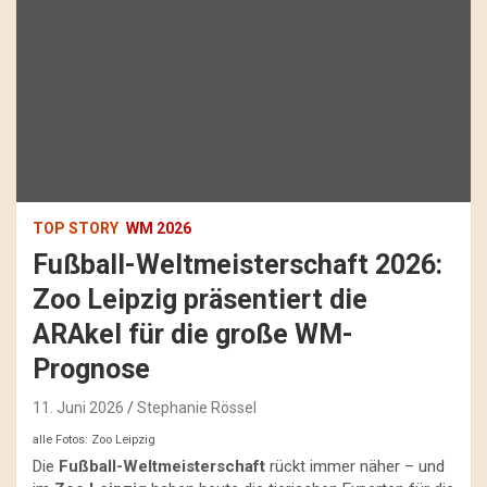
TOP STORY
WM 2026
Fußball-Weltmeisterschaft 2026:
Zoo Leipzig präsentiert die
ARAkel für die große WM-
Prognose
11. Juni 2026
Stephanie Rössel
alle Fotos: Zoo Leipzig
Die
Fußball-Weltmeisterschaft
rückt immer näher – und