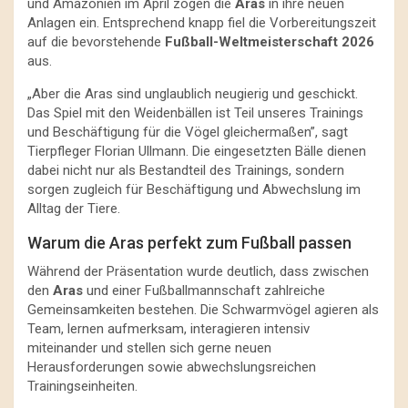
und Amazonien im April zogen die
Aras
in ihre neuen
Anlagen ein. Entsprechend knapp fiel die Vorbereitungszeit
auf die bevorstehende
Fußball-Weltmeisterschaft 2026
aus.
„Aber die Aras sind unglaublich neugierig und geschickt.
Das Spiel mit den Weidenbällen ist Teil unseres Trainings
und Beschäftigung für die Vögel gleichermaßen”, sagt
Tierpfleger Florian Ullmann. Die eingesetzten Bälle dienen
dabei nicht nur als Bestandteil des Trainings, sondern
sorgen zugleich für Beschäftigung und Abwechslung im
Alltag der Tiere.
Warum die Aras perfekt zum Fußball passen
Während der Präsentation wurde deutlich, dass zwischen
den
Aras
und einer Fußballmannschaft zahlreiche
Gemeinsamkeiten bestehen. Die Schwarmvögel agieren als
Team, lernen aufmerksam, interagieren intensiv
miteinander und stellen sich gerne neuen
Herausforderungen sowie abwechslungsreichen
Trainingseinheiten.