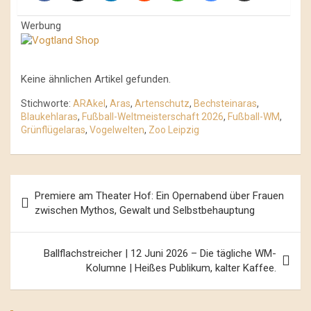
Werbung
Keine ähnlichen Artikel gefunden.
Stichworte:
ARAkel
,
Aras
,
Artenschutz
,
Bechsteinaras
,
Blaukehlaras
,
Fußball-Weltmeisterschaft 2026
,
Fußball-WM
,
Grünflügelaras
,
Vogelwelten
,
Zoo Leipzig
Beitrags-
Premiere am Theater Hof: Ein Opernabend über Frauen
Navigation
zwischen Mythos, Gewalt und Selbstbehauptung
Ballflachstreicher | 12 Juni 2026 – Die tägliche WM-
Kolumne | Heißes Publikum, kalter Kaffee.