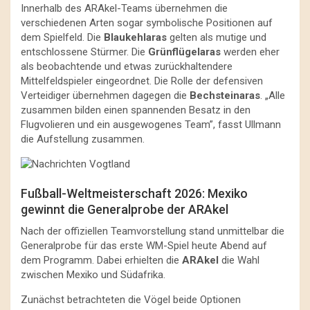
Innerhalb des ARAkel-Teams übernehmen die
verschiedenen Arten sogar symbolische Positionen auf
dem Spielfeld. Die
Blaukehlaras
gelten als mutige und
entschlossene Stürmer. Die
Grünflügelaras
werden eher
als beobachtende und etwas zurückhaltendere
Mittelfeldspieler eingeordnet. Die Rolle der defensiven
Verteidiger übernehmen dagegen die
Bechsteinaras
. „Alle
zusammen bilden einen spannenden Besatz in den
Flugvolieren und ein ausgewogenes Team”, fasst Ullmann
die Aufstellung zusammen.
Fußball-Weltmeisterschaft 2026: Mexiko
gewinnt die Generalprobe der ARAkel
Nach der offiziellen Teamvorstellung stand unmittelbar die
Generalprobe für das erste WM-Spiel heute Abend auf
dem Programm. Dabei erhielten die
ARAkel
die Wahl
zwischen Mexiko und Südafrika.
Zunächst betrachteten die Vögel beide Optionen