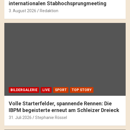
internationalen Stabhochsprungmeeting
3. August 2026
Redaktion
BILDERGALERIE
LIVE
SPORT
TOP STORY
Volle Starterfelder, spannende Rennen: Die
IBPM begeisterte erneut am Schleizer Dreieck
31. Juli 2026
Stephanie Rössel