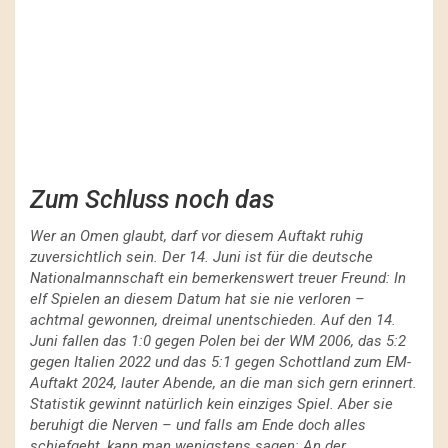
Zum Schluss noch das
Wer an Omen glaubt, darf vor diesem Auftakt ruhig
zuversichtlich sein. Der 14. Juni ist für die deutsche
Nationalmannschaft ein bemerkenswert treuer Freund: In
elf Spielen an diesem Datum hat sie nie verloren –
achtmal gewonnen, dreimal unentschieden. Auf den 14.
Juni fallen das 1:0 gegen Polen bei der WM 2006, das 5:2
gegen Italien 2022 und das 5:1 gegen Schottland zum EM-
Auftakt 2024, lauter Abende, an die man sich gern erinnert.
Statistik gewinnt natürlich kein einziges Spiel. Aber sie
beruhigt die Nerven – und falls am Ende doch alles
schiefgeht, kann man wenigstens sagen: An der