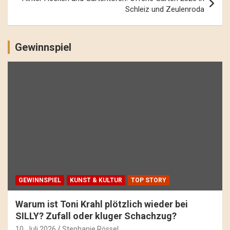
Schleiz und Zeulenroda
Gewinnspiel
GEWINNSPIEL
KUNST & KULTUR
TOP STORY
Warum ist Toni Krahl plötzlich wieder bei
SILLY? Zufall oder kluger Schachzug?
10. Juli 2026
Stephanie Rössel