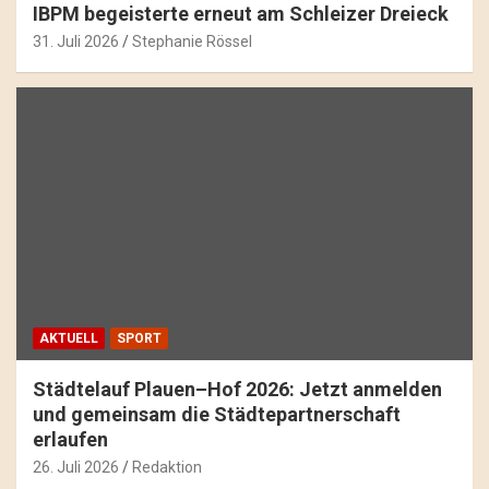
IBPM begeisterte erneut am Schleizer Dreieck
31. Juli 2026
Stephanie Rössel
AKTUELL
SPORT
Städtelauf Plauen–Hof 2026: Jetzt anmelden
und gemeinsam die Städtepartnerschaft
erlaufen
26. Juli 2026
Redaktion