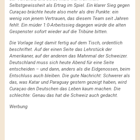
Selbstgewissheit als Ertrag im Spiel. Ein klarer Sieg gegen
Curaçao brächte heute also mehr als drei Punkte: ein
wenig von jenem Vertrauen, das diesem Team seit Jahren
fehlt. Ein müder 1:0-Arbeitssieg dagegen würde die alten
Gespenster sofort wieder auf die Tribüne bitten.
Die Vorlage liegt damit fertig auf dem Tisch, ordentlich
beschriftet. Auf der einen Seite das Lehrstück der
Amerikaner, auf der anderen das Mahnmal der Schweizer.
Deutschland muss sich heute Abend für eine Seite
entscheiden – und dann, anders als die Eidgenossen, beim
Entschluss auch bleiben. Die gute Nachricht: Schwerer als
das, was Katar und Paraguay gestern gezeigt haben, wird
Curaçao den Deutschen das Leben kaum machen. Die
schlechte: Genau das hat die Schweiz auch gedacht.
Werbung