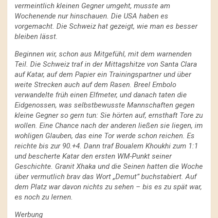
vermeintlich kleinen Gegner umgeht, musste am
Wochenende nur hinschauen. Die USA haben es
vorgemacht. Die Schweiz hat gezeigt, wie man es besser
bleiben lässt.
Beginnen wir, schon aus Mitgefühl, mit dem warnenden
Teil. Die Schweiz traf in der Mittagshitze von Santa Clara
auf Katar, auf dem Papier ein Trainingspartner und über
weite Strecken auch auf dem Rasen. Breel Embolo
verwandelte früh einen Elfmeter, und danach taten die
Eidgenossen, was selbstbewusste Mannschaften gegen
kleine Gegner so gern tun: Sie hörten auf, ernsthaft Tore zu
wollen. Eine Chance nach der anderen ließen sie liegen, im
wohligen Glauben, das eine Tor werde schon reichen. Es
reichte bis zur 90.+4. Dann traf Boualem Khoukhi zum 1:1
und bescherte Katar den ersten WM-Punkt seiner
Geschichte. Granit Xhaka und die Seinen hatten die Woche
über vermutlich brav das Wort „Demut” buchstabiert. Auf
dem Platz war davon nichts zu sehen – bis es zu spät war,
es noch zu lernen.
Werbung