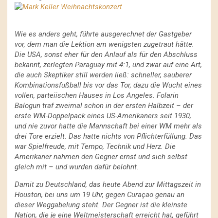
Wie es anders geht, führte ausgerechnet der Gastgeber
vor, dem man die Lektion am wenigsten zugetraut hätte.
Die USA, sonst eher für den Anlauf als für den Abschluss
bekannt, zerlegten Paraguay mit 4:1, und zwar auf eine Art,
die auch Skeptiker still werden ließ: schneller, sauberer
Kombinationsfußball bis vor das Tor, dazu die Wucht eines
vollen, parteiischen Hauses in Los Angeles. Folarin
Balogun traf zweimal schon in der ersten Halbzeit – der
erste WM-Doppelpack eines US-Amerikaners seit 1930,
und nie zuvor hatte die Mannschaft bei einer WM mehr als
drei Tore erzielt. Das hatte nichts von Pflichterfüllung. Das
war Spielfreude, mit Tempo, Technik und Herz. Die
Amerikaner nahmen den Gegner ernst und sich selbst
gleich mit – und wurden dafür belohnt.
Damit zu Deutschland, das heute Abend zur Mittagszeit in
Houston, bei uns um 19 Uhr, gegen Curaçao genau an
dieser Weggabelung steht. Der Gegner ist die kleinste
Nation, die je eine Weltmeisterschaft erreicht hat, geführt