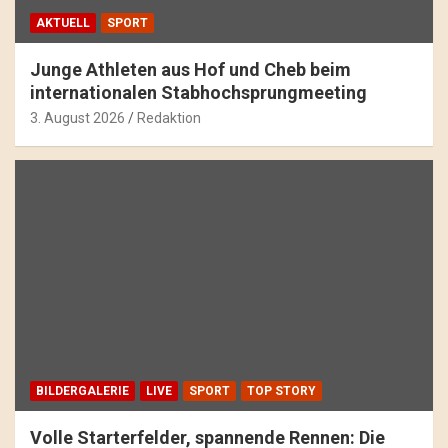
AKTUELL
SPORT
Junge Athleten aus Hof und Cheb beim
internationalen Stabhochsprungmeeting
3. August 2026
Redaktion
BILDERGALERIE
LIVE
SPORT
TOP STORY
Volle Starterfelder, spannende Rennen: Die