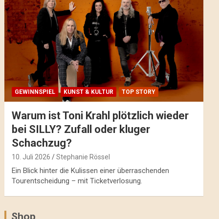
GEWINNSPIEL
KUNST & KULTUR
TOP STORY
Warum ist Toni Krahl plötzlich wieder
bei SILLY? Zufall oder kluger
Schachzug?
10. Juli 2026
Stephanie Rössel
Ein Blick hinter die Kulissen einer überraschenden
Tourentscheidung – mit Ticketverlosung.
Shop