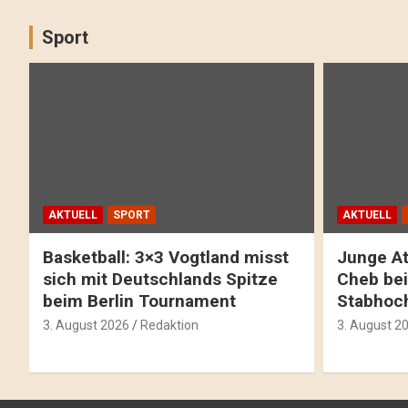
Sport
AKTUELL
SPORT
AKTUELL
Basketball: 3×3 Vogtland misst
Junge At
sich mit Deutschlands Spitze
Cheb bei
beim Berlin Tournament
Stabhoc
3. August 2026
Redaktion
3. August 2