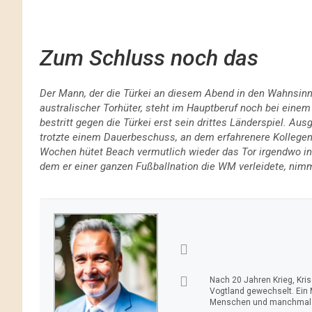
Zum Schluss noch das
Der Mann, der die Türkei an diesem Abend in den Wahnsinn tr
australischer Torhüter, steht im Hauptberuf noch bei eine
bestritt gegen die Türkei erst sein drittes Länderspiel. Au
trotzte einem Dauerbeschuss, an dem erfahrenere Kollegen 
Wochen hütet Beach vermutlich wieder das Tor irgendwo in
dem er einer ganzen Fußballnation die WM verleidete, nim
Nach 20 Jahren Krieg, Kri
Vogtland gewechselt. Ein
Menschen und manchmal ei