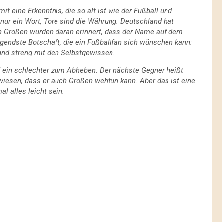
 eine Erkenntnis, die so alt ist wie der Fußball und
t nur ein Wort, Tore sind die Währung. Deutschland hat
ren Großen wurden daran erinnert, dass der Name auf dem
higendste Botschaft, die ein Fußballfan sich wünschen kann:
n und streng mit den Selbstgewissen.
 ein schlechter zum Abheben. Der nächste Gegner heißt
wiesen, dass er auch Großen wehtun kann. Aber das ist eine
l alles leicht sein.