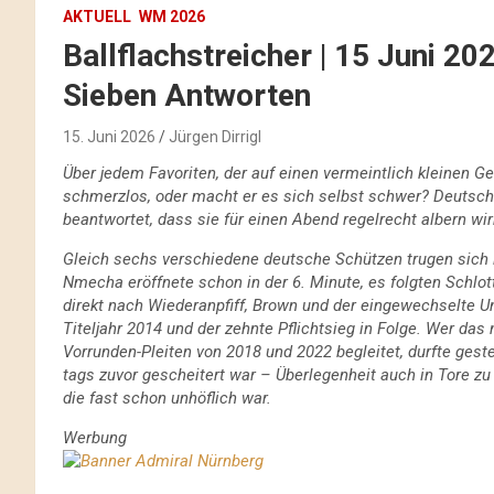
AKTUELL
WM 2026
Ballflachstreicher | 15 Juni 2
Sieben Antworten
15. Juni 2026
Jürgen Dirrigl
Über jedem Favoriten, der auf einen vermeintlich kleinen Ge
schmerzlos, oder macht er es sich selbst schwer? Deutsch
beantwortet, dass sie für einen Abend regelrecht albern wi
Gleich sechs verschiedene deutsche Schützen trugen sich in
Nmecha eröffnete schon in der 6. Minute, es folgten Schlot
direkt nach Wiederanpfiff, Brown und der eingewechselte U
Titeljahr 2014 und der zehnte Pflichtsieg in Folge. Wer das
Vorrunden-Pleiten von 2018 und 2022 begleitet, durfte ges
tags zuvor gescheitert war – Überlegenheit auch in Tore zu
die fast schon unhöflich war.
Werbung