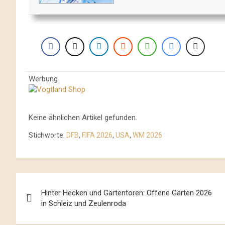
Werbung
Keine ähnlichen Artikel gefunden.
Stichworte:
DFB
,
FIFA 2026
,
USA
,
WM 2026
Beitrags-
Hinter Hecken und Gartentoren: Offene Gärten 2026
Navigation
in Schleiz und Zeulenroda