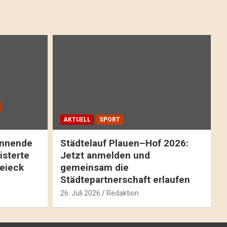
AKTUELL
SPORT
pannende
Städtelauf Plauen–Hof 2026:
isterte
Jetzt anmelden und
reieck
gemeinsam die
Städtepartnerschaft erlaufen
26. Juli 2026
Redaktion