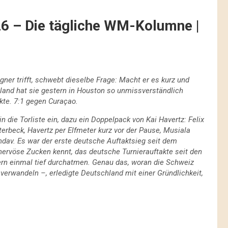
026 – Die tägliche WM-Kolumne |
gner trifft, schwebt dieselbe Frage: Macht er es kurz und
land hat sie gestern in Houston so unmissverständlich
rkte. 7:1 gegen Curaçao.
 die Torliste ein, dazu ein Doppelpack von Kai Havertz: Felix
terbeck, Havertz per Elfmeter kurz vor der Pause, Musiala
ndav. Es war der erste deutsche Auftaktsieg seit dem
 nervöse Zucken kennt, das deutsche Turnierauftakte seit den
tern einmal tief durchatmen. Genau das, woran die Schweiz
 verwandeln –, erledigte Deutschland mit einer Gründlichkeit,