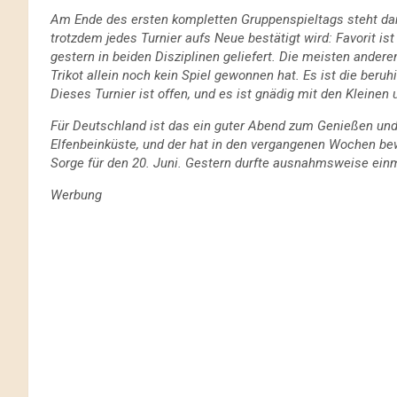
Am Ende des ersten kompletten Gruppenspieltags steht damit
trotzdem jedes Turnier aufs Neue bestätigt wird: Favorit is
gestern in beiden Disziplinen geliefert. Die meisten ande
Trikot allein noch kein Spiel gewonnen hat. Es ist die beru
Dieses Turnier ist offen, und es ist gnädig mit den Kleine
Für Deutschland ist das ein guter Abend zum Genießen und
Elfenbeinküste, und der hat in den vergangenen Wochen be
Sorge für den 20. Juni. Gestern durfte ausnahmsweise einma
Werbung