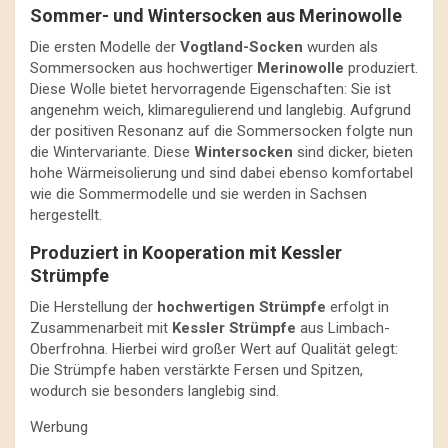
Sommer- und Wintersocken aus Merinowolle
Die ersten Modelle der
Vogtland-Socken
wurden als
Sommersocken aus hochwertiger
Merinowolle
produziert.
Diese Wolle bietet hervorragende Eigenschaften: Sie ist
angenehm weich, klimaregulierend und langlebig. Aufgrund
der positiven Resonanz auf die Sommersocken folgte nun
die Wintervariante. Diese
Wintersocken
sind dicker, bieten
hohe Wärmeisolierung und sind dabei ebenso komfortabel
wie die Sommermodelle und sie werden in Sachsen
hergestellt.
Produziert in Kooperation mit Kessler
Strümpfe
Die Herstellung der
hochwertigen Strümpfe
erfolgt in
Zusammenarbeit mit
Kessler Strümpfe
aus Limbach-
Oberfrohna. Hierbei wird großer Wert auf Qualität gelegt:
Die Strümpfe haben verstärkte Fersen und Spitzen,
wodurch sie besonders langlebig sind.
Werbung