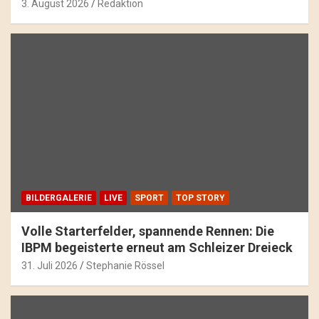
3. August 2026
Redaktion
BILDERGALERIE
LIVE
SPORT
TOP STORY
Volle Starterfelder, spannende Rennen: Die
IBPM begeisterte erneut am Schleizer Dreieck
31. Juli 2026
Stephanie Rössel