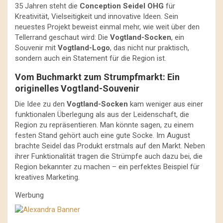
35 Jahren steht die
Conception Seidel OHG
für
Kreativität, Vielseitigkeit und innovative Ideen. Sein
neuestes Projekt beweist einmal mehr, wie weit über den
Tellerrand geschaut wird: Die
Vogtland-Socken
, ein
Souvenir mit
Vogtland-Logo
, das nicht nur praktisch,
sondern auch ein Statement für die Region ist.
Vom Buchmarkt zum Strumpfmarkt: Ein
originelles Vogtland-Souvenir
Die Idee zu den
Vogtland-Socken
kam weniger aus einer
funktionalen Überlegung als aus der Leidenschaft, die
Region zu repräsentieren. Man könnte sagen, zu einem
festen Stand gehört auch eine gute Socke. Im August
brachte Seidel das Produkt erstmals auf den Markt. Neben
ihrer Funktionalität tragen die Strümpfe auch dazu bei, die
Region bekannter zu machen – ein perfektes Beispiel für
kreatives Marketing.
Werbung