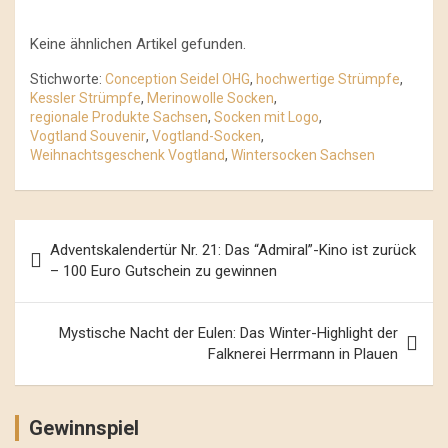
Keine ähnlichen Artikel gefunden.
Stichworte:
Conception Seidel OHG
,
hochwertige Strümpfe
,
Kessler Strümpfe
,
Merinowolle Socken
,
regionale Produkte Sachsen
,
Socken mit Logo
,
Vogtland Souvenir
,
Vogtland-Socken
,
Weihnachtsgeschenk Vogtland
,
Wintersocken Sachsen
Beitrags-
Adventskalendertür Nr. 21: Das “Admiral”-Kino ist zurück
Navigation
– 100 Euro Gutschein zu gewinnen
Mystische Nacht der Eulen: Das Winter-Highlight der
Falknerei Herrmann in Plauen
Gewinnspiel