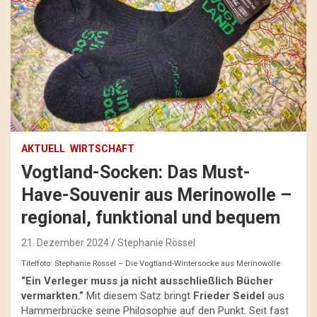
AKTUELL
WIRTSCHAFT
Vogtland-Socken: Das Must-
Have-Souvenir aus Merinowolle –
regional, funktional und bequem
21. Dezember 2024
Stephanie Rössel
Titelfoto: Stephanie Rössel – Die Vogtland-Wintersocke aus Merinowolle
“Ein Verleger muss ja nicht ausschließlich Bücher
vermarkten.”
Mit diesem Satz bringt
Frieder Seidel
aus
Hammerbrücke seine Philosophie auf den Punkt. Seit fast