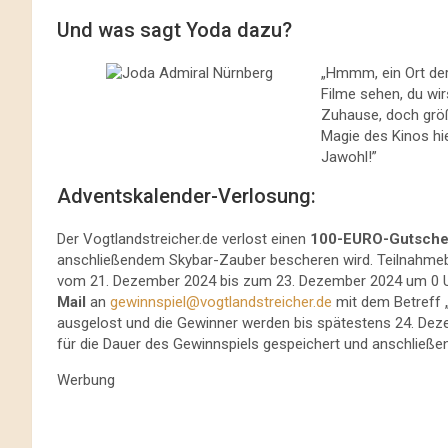
Und was sagt Yoda dazu?
„Hmmm, ein Ort der
Filme sehen, du wi
Zuhause, doch größ
Magie des Kinos hi
Jawohl!”
Adventskalender-Verlosung:
Der Vogtlandstreicher.de verlost einen
100-EURO-Gutsche
anschließendem Skybar-Zauber bescheren wird. Teilnahmebe
vom 21. Dezember 2024 bis zum 23. Dezember 2024 um 0 Uh
Mail
an
gewinnspiel@vogtlandstreicher.de
mit dem Betreff 
ausgelost und die Gewinner werden bis spätestens 24. Deze
für die Dauer des Gewinnspiels gespeichert und anschließe
Werbung