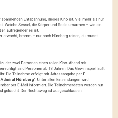
 spannenden Entspannung, dieses Kino ist. Viel mehr als nur
rst. Weiche Sessel, die Körper und Seele umarmen – wie ein
er, aufregender es ist.
er erwacht, hmmm – nur nach Nürnberg reisen, du musst.
in
, der zwei Personen einen tollen Kino-Abend mit
rechtigt sind Personen ab 18 Jahren. Das Gewinnspiel läuft
r. Die Teilnahme erfolgt mit Adressangabe per
E-
„
Admiral Nürnberg
“. Unter allen Einsendungen wird
mber per E-Mail informiert. Die Teilnehmerdaten werden nur
nd gelöscht. Der Rechtsweg ist ausgeschlossen.