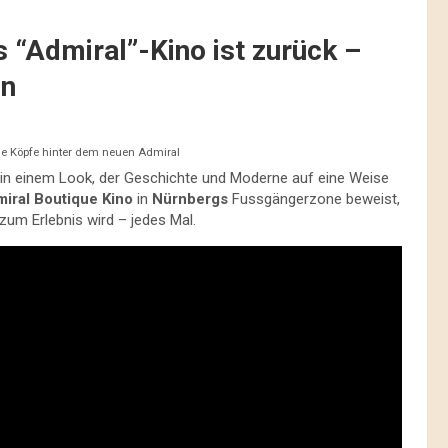
 “Admiral”-Kino ist zurück –
en
die Köpfe hinter dem neuen Admiral
s in einem Look, der Geschichte und Moderne auf eine Weise
iral Boutique Kino
in
Nürnbergs
Fussgängerzone beweist,
zum Erlebnis wird – jedes Mal.