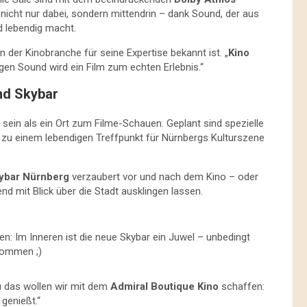
 nicht nur dabei, sondern mittendrin – dank Sound, der aus
 lebendig macht.
 der Kinobranche für seine Expertise bekannt ist. „
Kino
tigen Sound wird ein Film zum echten Erlebnis.“
und Skybar
 sein als ein Ort zum Filme-Schauen. Geplant sind spezielle
 zu einem lebendigen Treffpunkt für Nürnbergs Kulturszene
ybar Nürnberg
verzaubert vor und nach dem Kino – oder
 mit Blick über die Stadt ausklingen lassen.
fen: Im Inneren ist die neue Skybar ein Juwel – unbedingt
kommen ;)
u das wollen wir mit dem
Admiral Boutique Kino
schaffen:
genießt.“