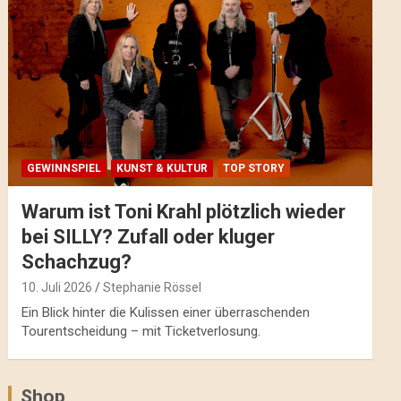
GEWINNSPIEL
KUNST & KULTUR
TOP STORY
Warum ist Toni Krahl plötzlich wieder
bei SILLY? Zufall oder kluger
Schachzug?
10. Juli 2026
Stephanie Rössel
Ein Blick hinter die Kulissen einer überraschenden
Tourentscheidung – mit Ticketverlosung.
Shop