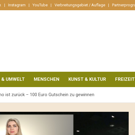
k
Instagram
YouTube
Verbreitungsgebiet / Auflage
Partnerprog
 & UMWELT
MENSCHEN
KUNST & KULTUR
FREIZEIT
ino ist zurück – 100 Euro Gutschein zu gewinnen