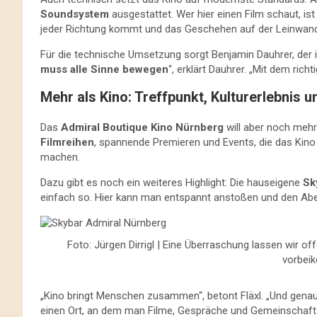
Soundsystem
ausgestattet. Wer hier einen Film schaut, ist
jeder Richtung kommt und das Geschehen auf der Leinwand
Für die technische Umsetzung sorgt Benjamin Dauhrer, der in
muss alle Sinne bewegen
“, erklärt Dauhrer. „Mit dem rich
Mehr als Kino: Treffpunkt, Kulturerlebnis 
Das
Admiral Boutique Kino Nürnberg
will aber noch mehr
Filmreihen
, spannende Premieren und Events, die das Kino
machen.
Dazu gibt es noch ein weiteres Highlight: Die hauseigene
Sk
einfach so. Hier kann man entspannt anstoßen und den Abend
Foto: Jürgen Dirrigl | Eine Überraschung lassen wir of
vorbei
„Kino bringt Menschen zusammen“, betont Fläxl. „Und gena
einen Ort, an dem man Filme, Gespräche und Gemeinschaft 