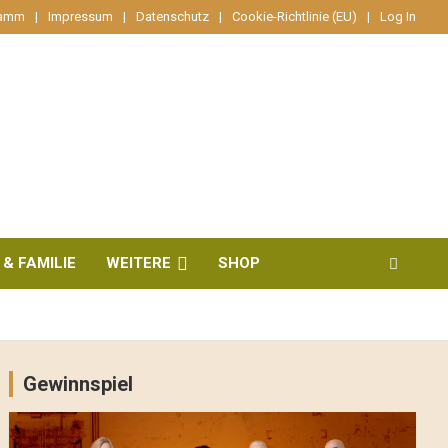
ramm
Impressum
Datenschutz
Cookie-Richtlinie (EU)
Log In
 & FAMILIE
WEITERE
SHOP
Gewinnspiel