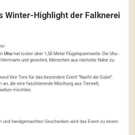
 Winter-Highlight der Falknerei
lga
in
Uhu
hat locker über 1,50 Meter Flügelspannweite. Die Uhu-
rei Herrmann und gewohnt, Menschen aus nächster Nähe zu
ut ihre Tore für das besondere Event “Nacht der Eulen”.
n an, die eine faszinierende Mischung aus Tierwelt,
nießen möchten.
n und handgemachten Geschenken wird das Event zu einem