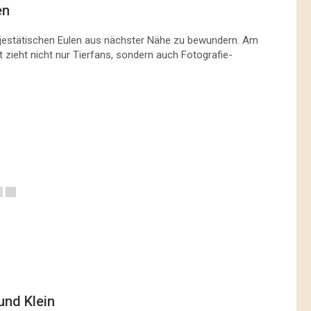
en
ajestätischen Eulen aus nächster Nähe zu bewundern. Am
t zieht nicht nur Tierfans, sondern auch Fotografie-
nd Klein