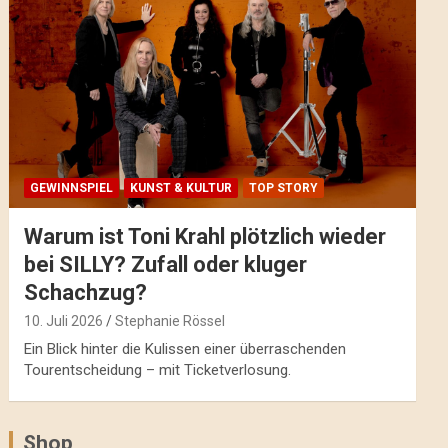
GEWINNSPIEL
KUNST & KULTUR
TOP STORY
Warum ist Toni Krahl plötzlich wieder
bei SILLY? Zufall oder kluger
Schachzug?
10. Juli 2026
Stephanie Rössel
Ein Blick hinter die Kulissen einer überraschenden
Tourentscheidung – mit Ticketverlosung.
Shop