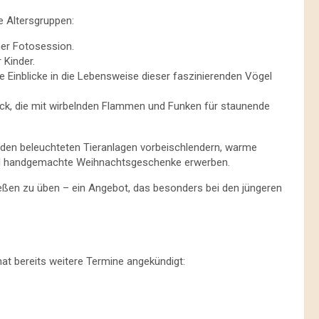
le Altersgruppen:
ner Fotosession.
 Kinder.
e Einblicke in die Lebensweise dieser faszinierenden Vögel
k, die mit wirbelnden Flammen und Funken für staunende
en beleuchteten Tieranlagen vorbeischlendern, warme
nd handgemachte Weihnachtsgeschenke erwerben.
ießen zu üben – ein Angebot, das besonders bei den jüngeren
at bereits weitere Termine angekündigt: