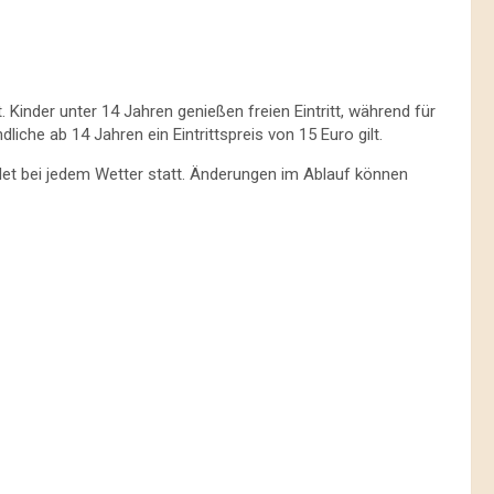
. Kinder unter 14 Jahren genießen freien Eintritt, während für
che ab 14 Jahren ein Eintrittspreis von 15 Euro gilt.
indet bei jedem Wetter statt. Änderungen im Ablauf können