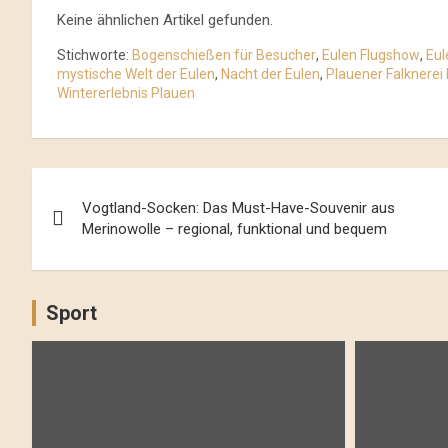
Keine ähnlichen Artikel gefunden.
Stichworte:
Bogenschießen für Besucher
,
Eulen Flugshow
,
Eul
mystische Welt der Eulen
,
Nacht der Eulen
,
Plauener Falknere
Wintererlebnis Plauen
Beitrags-
Vogtland-Socken: Das Must-Have-Souvenir aus
Navigation
Merinowolle – regional, funktional und bequem
Sport