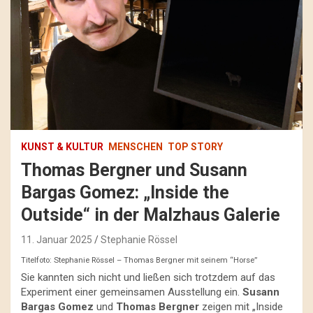
KUNST & KULTUR
MENSCHEN
TOP STORY
Thomas Bergner und Susann
Bargas Gomez: „Inside the
Outside“ in der Malzhaus Galerie
11. Januar 2025
Stephanie Rössel
Titelfoto: Stephanie Rössel – Thomas Bergner mit seinem “Horse”
Sie kannten sich nicht und ließen sich trotzdem auf das
Experiment einer gemeinsamen Ausstellung ein.
Susann
Bargas Gomez
und
Thomas Bergner
zeigen mit „Inside