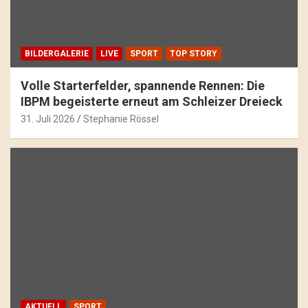
BILDERGALERIE
LIVE
SPORT
TOP STORY
Volle Starterfelder, spannende Rennen: Die
IBPM begeisterte erneut am Schleizer Dreieck
31. Juli 2026
Stephanie Rössel
AKTUELL
SPORT