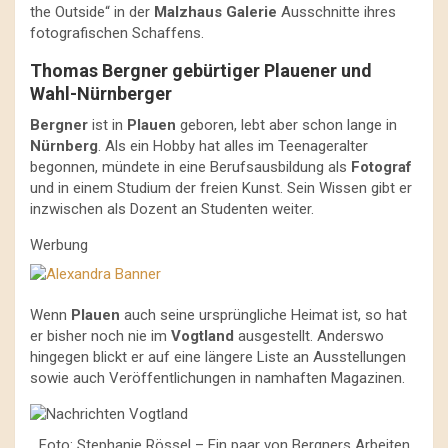
the Outside“ in der
Malzhaus Galerie
Ausschnitte ihres
fotografischen Schaffens.
Thomas Bergner gebürtiger Plauener und
Wahl-Nürnberger
Bergner
ist in
Plauen
geboren, lebt aber schon lange in
Nürnberg
. Als ein Hobby hat alles im Teenageralter
begonnen, mündete in eine Berufsausbildung als
Fotograf
und in einem Studium der freien Kunst. Sein Wissen gibt er
inzwischen als Dozent an Studenten weiter.
Werbung
Wenn
Plauen
auch seine ursprüngliche Heimat ist, so hat
er bisher noch nie im
Vogtland
ausgestellt. Anderswo
hingegen blickt er auf eine längere Liste an Ausstellungen
sowie auch Veröffentlichungen in namhaften Magazinen.
Foto: Stephanie Rössel – Ein paar von Bergners Arbeiten