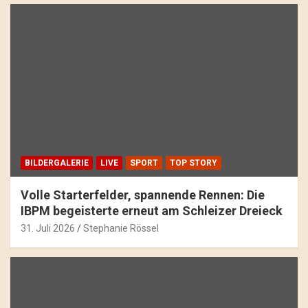
BILDERGALERIE
LIVE
SPORT
TOP STORY
Volle Starterfelder, spannende Rennen: Die
IBPM begeisterte erneut am Schleizer Dreieck
31. Juli 2026
Stephanie Rössel