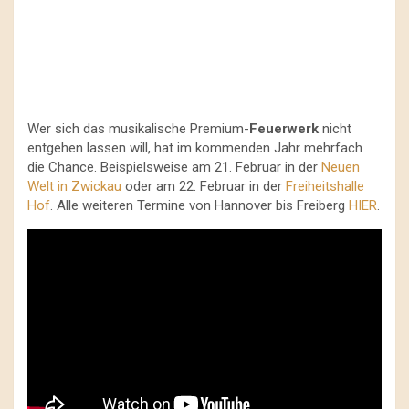
Wer sich das musikalische Premium-
Feuerwerk
nicht
entgehen lassen will, hat im kommenden Jahr mehrfach
die Chance. Beispielsweise am 21. Februar in der
Neuen
Welt in Zwickau
oder am 22. Februar in der
Freiheitshalle
Hof
. Alle weiteren Termine von Hannover bis Freiberg
HIER
.