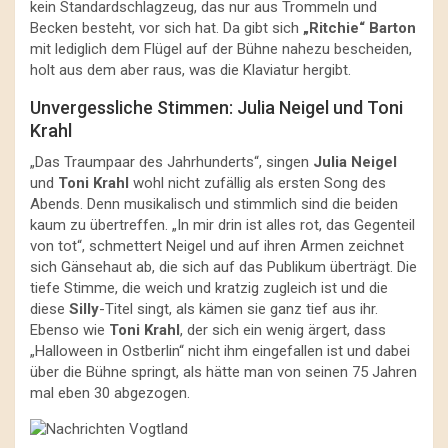
kein Standardschlagzeug, das nur aus Trommeln und
Becken besteht, vor sich hat. Da gibt sich
„Ritchie“ Barton
mit lediglich dem Flügel auf der Bühne nahezu bescheiden,
holt aus dem aber raus, was die Klaviatur hergibt.
Unvergessliche Stimmen: Julia Neigel und Toni
Krahl
„Das Traumpaar des Jahrhunderts“, singen
Julia Neigel
und
Toni Krahl
wohl nicht zufällig als ersten Song des
Abends. Denn musikalisch und stimmlich sind die beiden
kaum zu übertreffen. „In mir drin ist alles rot, das Gegenteil
von tot“, schmettert Neigel und auf ihren Armen zeichnet
sich Gänsehaut ab, die sich auf das Publikum überträgt. Die
tiefe Stimme, die weich und kratzig zugleich ist und die
diese
Silly
-Titel singt, als kämen sie ganz tief aus ihr.
Ebenso wie
Toni Krahl
, der sich ein wenig ärgert, dass
„Halloween in Ostberlin“ nicht ihm eingefallen ist und dabei
über die Bühne springt, als hätte man von seinen 75 Jahren
mal eben 30 abgezogen.