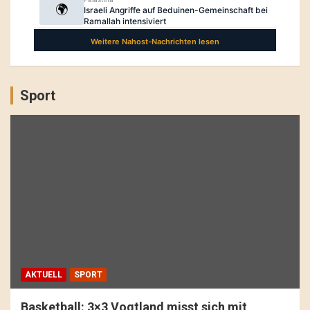
Sport
AKTUELL
SPORT
Basketball: 3×3 Vogtland misst sich mit