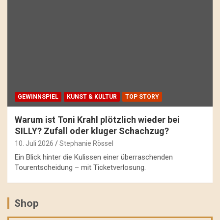
GEWINNSPIEL
KUNST & KULTUR
TOP STORY
Warum ist Toni Krahl plötzlich wieder bei
SILLY? Zufall oder kluger Schachzug?
10. Juli 2026
Stephanie Rössel
Ein Blick hinter die Kulissen einer überraschenden
Tourentscheidung – mit Ticketverlosung.
Shop