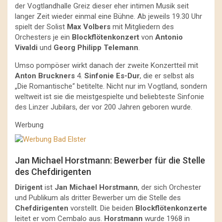
der Vogtlandhalle Greiz dieser eher intimen Musik seit
langer Zeit wieder einmal eine Bühne. Ab jeweils 19.30 Uhr
spielt der Solist
Max Volbers
mit Mitgliedern des
Orchesters je ein
Blockflötenkonzert
von
Antonio
Vivaldi
und
Georg Philipp Telemann
.
Umso pompöser wirkt danach der zweite Konzertteil mit
Anton Bruckners
4.
Sinfonie Es-Dur
, die er selbst als
„Die Romantische“ betitelte. Nicht nur im Vogtland, sondern
weltweit ist sie die meistgespielte und beliebteste Sinfonie
des Linzer Jubilars, der vor 200 Jahren geboren wurde.
Werbung
Jan Michael Horstmann: Bewerber für die Stelle
des Chefdirigenten
Dirigent
ist
Jan Michael Horstmann
, der sich Orchester
und Publikum als dritter Bewerber um die Stelle des
Chefdirigenten
vorstellt. Die beiden
Blockflötenkonzerte
leitet er vom Cembalo aus.
Horstmann
wurde 1968 in