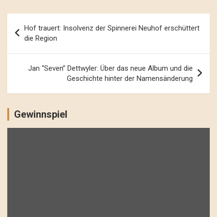
Beitrags-
Hof trauert: Insolvenz der Spinnerei Neuhof erschüttert
Navigation
die Region
Jan “Seven” Dettwyler: Über das neue Album und die
Geschichte hinter der Namensänderung
Gewinnspiel