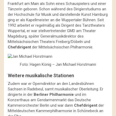
Frankfurt am Main als Sohn eines Schauspielers und einer
Tänzerin geboren. Schon während des Dirigierstudiums an
der Hochschule für Musik und darstellende Kunst Hamburg
ging er als Kapellmeister an die Wuppertaler Bühnen. Seit
1992 arbeitet er regelmäßig als Dirigent des Tanztheaters
Wuppertal, er war stellvertretender GMD am Theater
Magdeburg, später Generalmusikdirektor des
Mittelsächsischen Theaters Freiberg/Döbeln und
Chefdirigent
der Mittelsächsischen Philharmonie.
Foto: Hagen König – Jan Michael Horstmann
Weitere musikalische Stationen
Zudem war er Operndirektor an den Landesbühnen
Sachsen in Radebeul, samt musikalischer Oberleitung. Er
dirigierte in der
Berliner Philharmonie
und im
Konzerthaus am Gendarmenmarkt das Deutsche
Kammerorchester Berlin und war dann
Chefdirigent
der
Mitteldeutschen Kammerphilharmonie in Schönebeck an