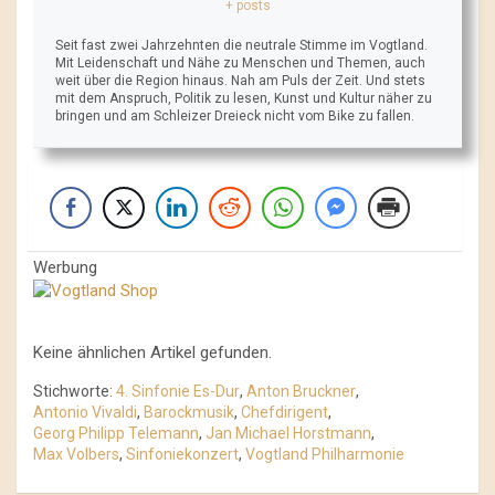
+ posts
Seit fast zwei Jahrzehnten die neutrale Stimme im Vogtland.
Mit Leidenschaft und Nähe zu Menschen und Themen, auch
weit über die Region hinaus. Nah am Puls der Zeit. Und stets
mit dem Anspruch, Politik zu lesen, Kunst und Kultur näher zu
bringen und am Schleizer Dreieck nicht vom Bike zu fallen.
Werbung
Keine ähnlichen Artikel gefunden.
Stichworte:
4. Sinfonie Es-Dur
,
Anton Bruckner
,
Antonio Vivaldi
,
Barockmusik
,
Chefdirigent
,
Georg Philipp Telemann
,
Jan Michael Horstmann
,
Max Volbers
,
Sinfoniekonzert
,
Vogtland Philharmonie