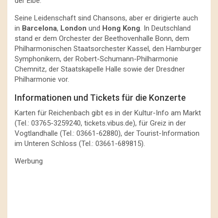
der Elbe.
Seine Leidenschaft sind Chansons, aber er dirigierte auch
in
Barcelona
,
London
und
Hong Kong
. In Deutschland
stand er dem Orchester der Beethovenhalle Bonn, dem
Philharmonischen Staatsorchester Kassel, den Hamburger
Symphonikern, der Robert-Schumann-Philharmonie
Chemnitz, der Staatskapelle Halle sowie der Dresdner
Philharmonie vor.
Informationen und Tickets für die Konzerte
Karten für Reichenbach gibt es in der Kultur-Info am Markt
(Tel.: 03765-3259240, tickets.vibus.de), für Greiz in der
Vogtlandhalle (Tel.: 03661-62880), der Tourist-Information
im Unteren Schloss (Tel.: 03661-689815).
Werbung