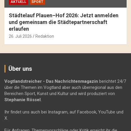
AKTUELL
SPORT
Städtelauf Plauen–Hof 2026: Jetzt anmelden
und gemeinsam die Städtepartnerschaft
erlaufen
26. Juli 2026
Redaktion
Über uns
Vogtlandstreicher
- Das Nachrichtenmagazin
berichtet 24/7
über die Themen im Vogtland aber auch überregional aus den
Bereichen Sport, Kunst und Kultur und wird produziert von
Stephanie Rössel
.
Ihr findet uns auch bei Instagram, auf Facebook, YouTube und
X.
Für Anfragen, Themenvorschläge oder Kritik erreicht ihr die