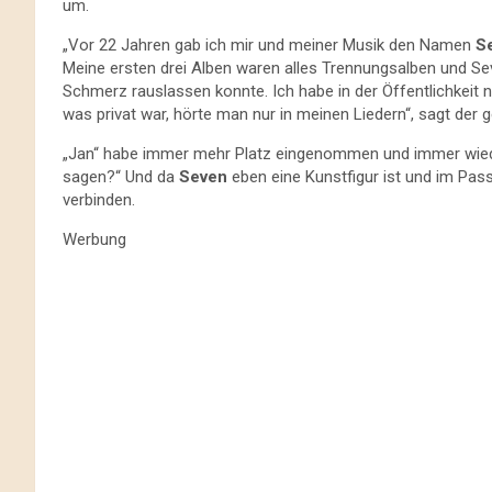
um.
„Vor 22 Jahren gab ich mir und meiner Musik den Namen
S
Meine ersten drei Alben waren alles Trennungsalben und Seve
Schmerz rauslassen konnte. Ich habe in der Öffentlichkeit 
was privat war, hörte man nur in meinen Liedern“, sagt der 
„Jan“ habe immer mehr Platz eingenommen und immer wiede
sagen?“ Und da
Seven
eben eine Kunstfigur ist und im Pas
verbinden.
Werbung