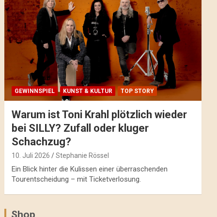
GEWINNSPIEL
KUNST & KULTUR
TOP STORY
Warum ist Toni Krahl plötzlich wieder
bei SILLY? Zufall oder kluger
Schachzug?
10. Juli 2026
Stephanie Rössel
Ein Blick hinter die Kulissen einer überraschenden
Tourentscheidung – mit Ticketverlosung.
Shop