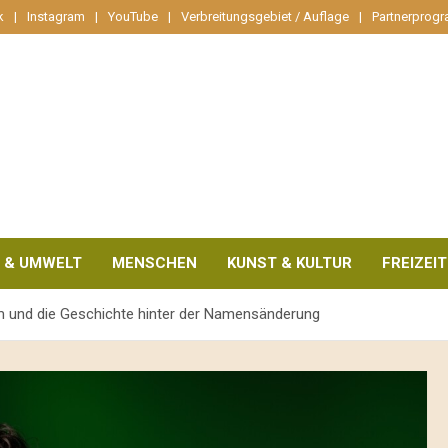
k
Instagram
YouTube
Verbreitungsgebiet / Auflage
Partnerprog
 & UMWELT
MENSCHEN
KUNST & KULTUR
FREIZEIT
um und die Geschichte hinter der Namensänderung