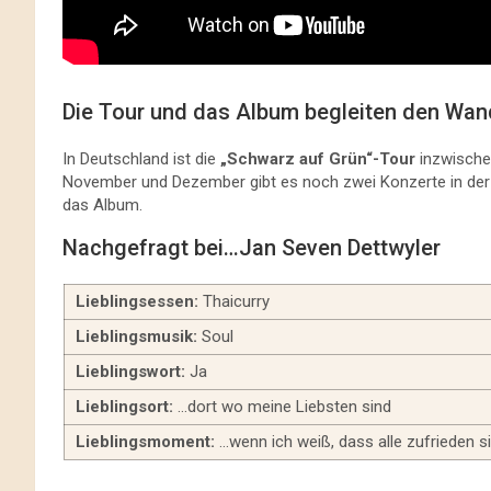
Die Tour und das Album begleiten den Wan
In Deutschland ist die
„Schwarz auf Grün“-Tour
inzwischen
November und Dezember gibt es noch zwei Konzerte in der 
das Album.
Nachgefragt bei…Jan Seven Dettwyler
Lieblingsessen:
Thaicurry
Lieblingsmusik:
Soul
Lieblingswort:
Ja
Lieblingsort:
…dort wo meine Liebsten sind
Lieblingsmoment:
…wenn ich weiß, dass alle zufrieden s