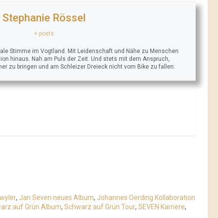
Stephanie Rössel
+ posts
trale Stimme im Vogtland. Mit Leidenschaft und Nähe zu Menschen
ion hinaus. Nah am Puls der Zeit. Und stets mit dem Anspruch,
äher zu bringen und am Schleizer Dreieck nicht vom Bike zu fallen.
wyler
,
Jan Seven neues Album
,
Johannes Oerding Kollaboration
arz auf Grün Album
,
Schwarz auf Grün Tour
,
SEVEN Karriere
,