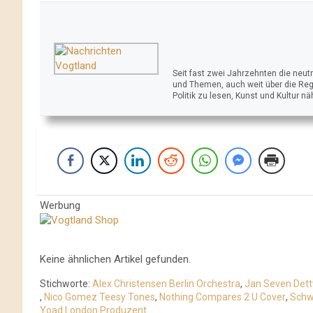
Seit fast zwei Jahrzehnten die neu
und Themen, auch weit über die Reg
Politik zu lesen, Kunst und Kultur n
Werbung
Keine ähnlichen Artikel gefunden.
Stichworte:
Alex Christensen Berlin Orchestra
,
Jan Seven Dett
,
Nico Gomez Teesy Tones
,
Nothing Compares 2 U Cover
,
Schw
Yoad London Produzent