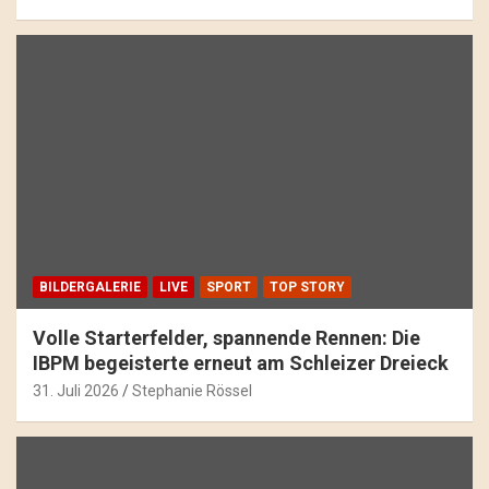
BILDERGALERIE
LIVE
SPORT
TOP STORY
Volle Starterfelder, spannende Rennen: Die
IBPM begeisterte erneut am Schleizer Dreieck
31. Juli 2026
Stephanie Rössel