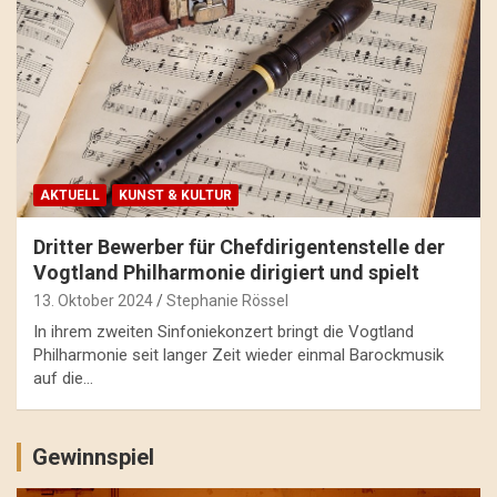
AKTUELL
KUNST & KULTUR
Dritter Bewerber für Chefdirigentenstelle der
Vogtland Philharmonie dirigiert und spielt
13. Oktober 2024
Stephanie Rössel
In ihrem zweiten Sinfoniekonzert bringt die Vogtland
Philharmonie seit langer Zeit wieder einmal Barockmusik
auf die…
Gewinnspiel