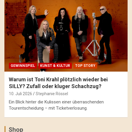
GEWINNSPIEL
KUNST & KULTUR
TOP STORY
Warum ist Toni Krahl plötzlich wieder bei
SILLY? Zufall oder kluger Schachzug?
10. Juli 2026
Stephanie Rössel
Ein Blick hinter die Kulissen einer überraschenden
Tourentscheidung – mit Ticketverlosung.
Shop