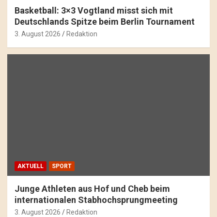
Basketball: 3×3 Vogtland misst sich mit
Deutschlands Spitze beim Berlin Tournament
3. August 2026
Redaktion
AKTUELL
SPORT
Junge Athleten aus Hof und Cheb beim
internationalen Stabhochsprungmeeting
3. August 2026
Redaktion