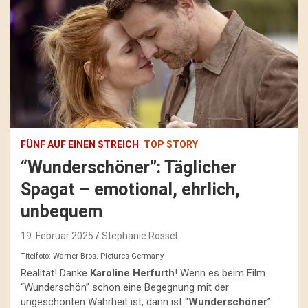
FÜNF AUF EINEN STREICH
TOP STORY
“Wunderschöner”: Täglicher
Spagat – emotional, ehrlich,
unbequem
19. Februar 2025
Stephanie Rössel
Titelfoto: Warner Bros. Pictures Germany
Realität! Danke
Karoline Herfurth
! Wenn es beim Film
“Wunderschön” schon eine Begegnung mit der
ungeschönten Wahrheit ist, dann ist “
Wunderschöner
”