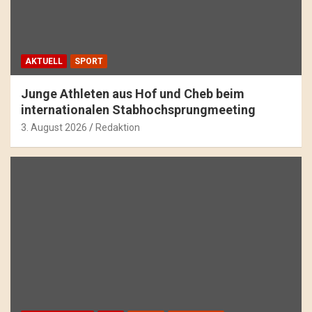
AKTUELL
SPORT
Junge Athleten aus Hof und Cheb beim
internationalen Stabhochsprungmeeting
3. August 2026
Redaktion