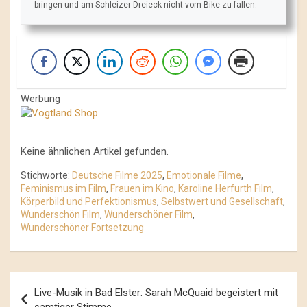
bringen und am Schleizer Dreieck nicht vom Bike zu fallen.
Werbung
Keine ähnlichen Artikel gefunden.
Stichworte:
Deutsche Filme 2025
,
Emotionale Filme
,
Feminismus im Film
,
Frauen im Kino
,
Karoline Herfurth Film
,
Körperbild und Perfektionismus
,
Selbstwert und Gesellschaft
,
Wunderschön Film
,
Wunderschöner Film
,
Wunderschöner Fortsetzung
Beitrags-
Live-Musik in Bad Elster: Sarah McQuaid begeistert mit
Navigation