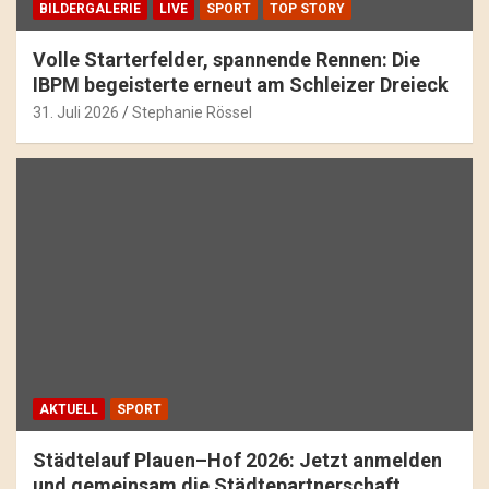
BILDERGALERIE
LIVE
SPORT
TOP STORY
Volle Starterfelder, spannende Rennen: Die
IBPM begeisterte erneut am Schleizer Dreieck
31. Juli 2026
Stephanie Rössel
AKTUELL
SPORT
Städtelauf Plauen–Hof 2026: Jetzt anmelden
und gemeinsam die Städtepartnerschaft