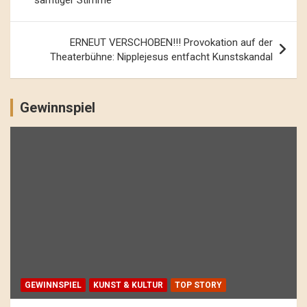
samtiger Stimme
ERNEUT VERSCHOBEN!!! Provokation auf der
Theaterbühne: Nipplejesus entfacht Kunstskandal
Gewinnspiel
GEWINNSPIEL
KUNST & KULTUR
TOP STORY