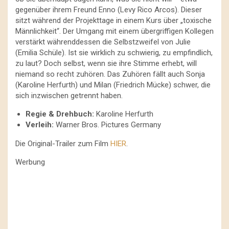
gegenüber ihrem Freund Enno (Levy Rico Arcos). Dieser
sitzt während der Projekttage in einem Kurs über „toxische
Männlichkeit“. Der Umgang mit einem übergriffigen Kollegen
verstärkt währenddessen die Selbstzweifel von Julie
(Emilia Schüle). Ist sie wirklich zu schwierig, zu empfindlich,
zu laut? Doch selbst, wenn sie ihre Stimme erhebt, will
niemand so recht zuhören. Das Zuhören fällt auch Sonja
(Karoline Herfurth) und Milan (Friedrich Mücke) schwer, die
sich inzwischen getrennt haben.
Regie
& Drehbuch:
Karoline Herfurth
Verleih:
Warner Bros. Pictures Germany
Die Original-Trailer zum Film
HIER
.
Werbung