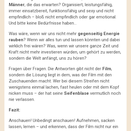
Männer
, die das erwarten? Organisiert, leistungsfähig,
immer einsatzbereit, funktionsfähig und sexy und nicht
empfindlich – bloß nicht empfindlich oder gar emotional.
Und bitte keine Bedürfnisse haben…
Was wäre, wenn wir uns nicht mehr
gegenseitig Energie
rauben
? Wenn wir alles tun und lassen könnten und dabei
wirklich frei wären? Was, wenn wir unsere ganze Zeit und
Kraft nicht mehr investieren würden, um gehört zu werden,
sondern die Welt anfängt, uns zu hören?
Fragen über Fragen. Die Antworten gibt nicht der
Film
,
sondern die Lösung liegt in dem, was der Film mit den
Zuschauenden macht. Wer bei diesem Streifen nicht
wenigstens einmal lachen, fast heulen oder mit dem Kopf
nicken muss – der hat seine
Seifenblase
vermutlich noch
nie verlassen.
Fazit:
Anschauen! Unbedingt anschauen! Aufnehmen, sacken
lassen, lernen – und erkennen, dass der Film nicht nur ein