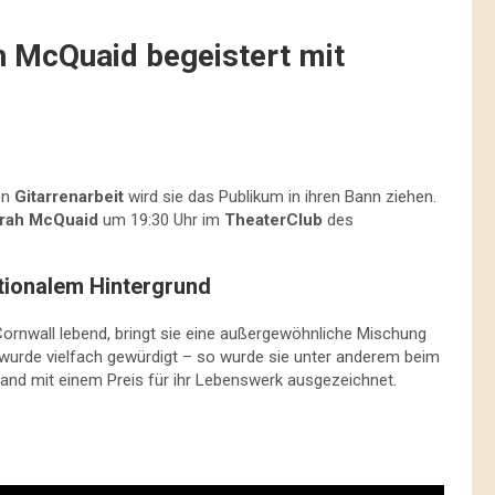
h McQuaid begeistert mit
en
Gitarrenarbeit
wird sie das Publikum in ihren Bann ziehen.
rah McQuaid
um 19:30 Uhr im
TheaterClub
des
ationalem Hintergrund
ornwall lebend, bringt sie eine außergewöhnliche Mischung
nt wurde vielfach gewürdigt – so wurde sie unter anderem beim
land mit einem Preis für ihr Lebenswerk ausgezeichnet.