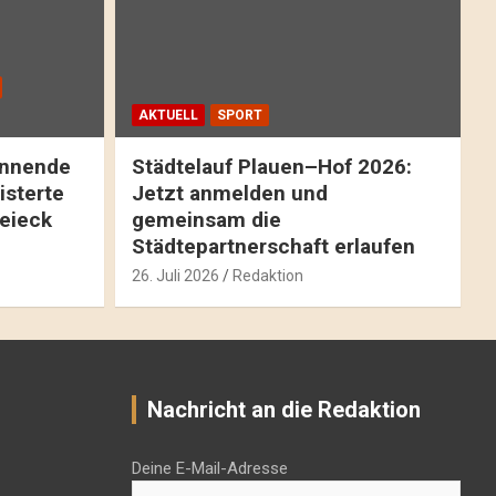
AKTUELL
SPORT
pannende
Städtelauf Plauen–Hof 2026:
isterte
Jetzt anmelden und
reieck
gemeinsam die
Städtepartnerschaft erlaufen
26. Juli 2026
Redaktion
Nachricht an die Redaktion
Deine E-Mail-Adresse