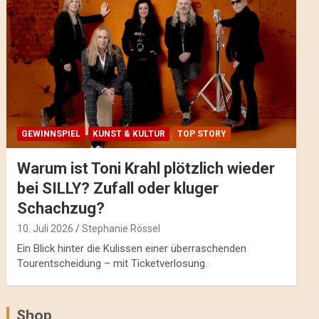
GEWINNSPIEL
KUNST & KULTUR
TOP STORY
Warum ist Toni Krahl plötzlich wieder
bei SILLY? Zufall oder kluger
Schachzug?
10. Juli 2026
Stephanie Rössel
Ein Blick hinter die Kulissen einer überraschenden
Tourentscheidung – mit Ticketverlosung.
Shop