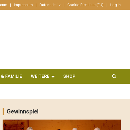
ramm
Impressum
Datenschutz
Cookie-Richtlinie (EU)
Log In
 & FAMILIE
WEITERE
SHOP
Gewinnspiel