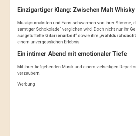
Einzigartiger Klang: Zwischen Malt Whisk
Musikjournalisten und Fans schwärmen von ihrer Stimme, di
samtiger Schokolade“ verglichen wird. Doch nicht nur ihr Ges
ausgetüftelte
Gitarrenarbeit
“ sowie ihre „
wohldurchdach
einem unvergesslichen Erlebnis.
Ein intimer Abend mit emotionaler Tiefe
Mit ihrer tiefgehenden Musik und einem vielseitigen Reperto
verzaubern.
Werbung