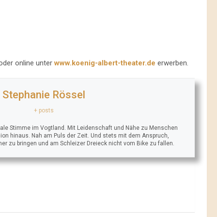
der online unter
www.koenig-albert-theater.de
erwerben.
Stephanie Rössel
+ posts
trale Stimme im Vogtland. Mit Leidenschaft und Nähe zu Menschen
ion hinaus. Nah am Puls der Zeit. Und stets mit dem Anspruch,
äher zu bringen und am Schleizer Dreieck nicht vom Bike zu fallen.