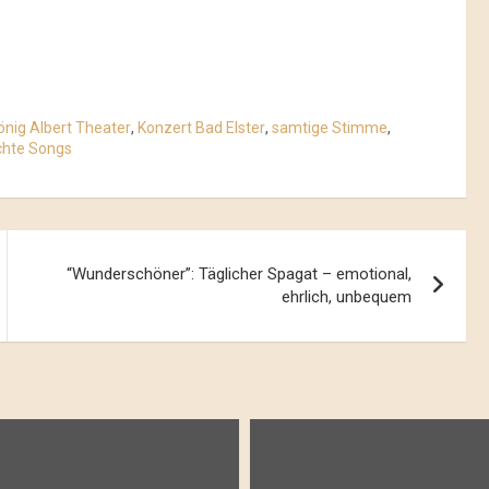
önig Albert Theater
,
Konzert Bad Elster
,
samtige Stimme
,
chte Songs
“Wunderschöner”: Täglicher Spagat – emotional,
ehrlich, unbequem