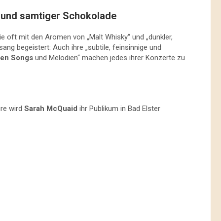
y und samtiger Schokolade
e oft mit den Aromen von „Malt Whisky“ und „dunkler,
ang begeistert: Auch ihre „subtile, feinsinnige und
ten Songs
und Melodien“ machen jedes ihrer Konzerte zu
ire wird
Sarah McQuaid
ihr Publikum in Bad Elster