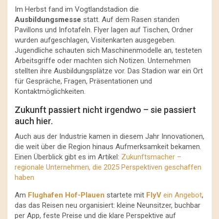
Im Herbst fand im Vogtlandstadion die
Ausbildungsmesse
statt. Auf dem Rasen standen
Pavillons und Infotafeln. Flyer lagen auf Tischen, Ordner
wurden aufgeschlagen, Visitenkarten ausgegeben.
Jugendliche schauten sich Maschinenmodelle an, testeten
Arbeitsgriffe oder machten sich Notizen. Unternehmen
stellten ihre Ausbildungsplätze vor. Das Stadion war ein Ort
für Gespräche, Fragen, Präsentationen und
Kontaktmöglichkeiten.
Zukunft passiert nicht irgendwo – sie passiert
auch hier.
Auch aus der Industrie kamen in diesem Jahr Innovationen,
die weit über die Region hinaus Aufmerksamkeit bekamen.
Einen Überblick gibt es im Artikel:
Zukunftsmacher –
regionale Unternehmen, die 2025 Perspektiven geschaffen
haben
Am
Flughafen Hof-Plauen
startete mit
FlyV
ein Angebot
,
das das Reisen neu organisiert: kleine Neunsitzer, buchbar
per App, feste Preise und die klare Perspektive auf