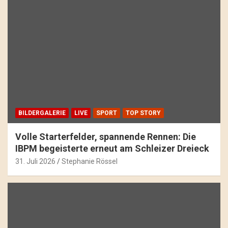
BILDERGALERIE
LIVE
SPORT
TOP STORY
Volle Starterfelder, spannende Rennen: Die
IBPM begeisterte erneut am Schleizer Dreieck
31. Juli 2026
Stephanie Rössel