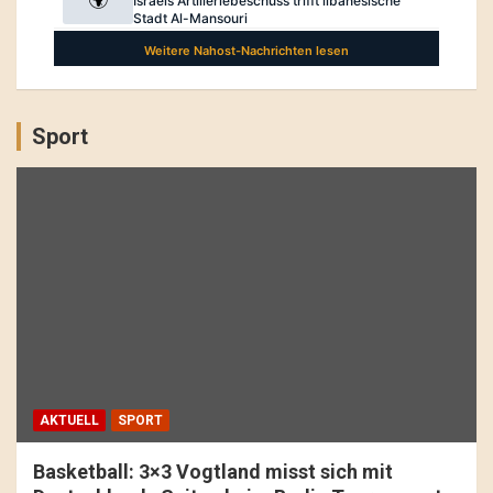
Sport
AKTUELL
SPORT
Basketball: 3×3 Vogtland misst sich mit