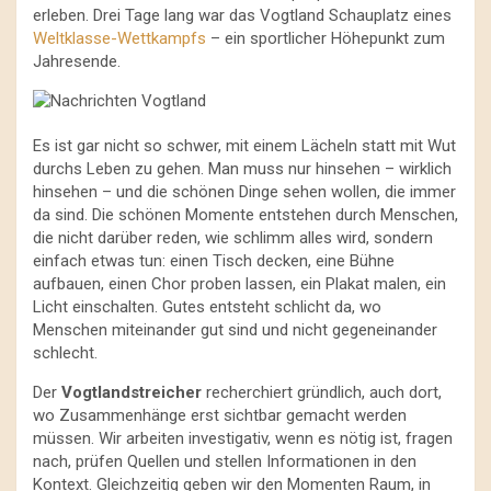
erleben. Drei Tage lang war das Vogtland Schauplatz eines
Weltklasse-Wettkampfs
– ein sportlicher Höhepunkt zum
Jahresende.
Es ist gar nicht so schwer, mit einem Lächeln statt mit Wut
durchs Leben zu gehen. Man muss nur hinsehen – wirklich
hinsehen – und die schönen Dinge sehen wollen, die immer
da sind. Die schönen Momente entstehen durch Menschen,
die nicht darüber reden, wie schlimm alles wird, sondern
einfach etwas tun: einen Tisch decken, eine Bühne
aufbauen, einen Chor proben lassen, ein Plakat malen, ein
Licht einschalten. Gutes entsteht schlicht da, wo
Menschen miteinander gut sind und nicht gegeneinander
schlecht.
Der
Vogtlandstreicher
recherchiert gründlich, auch dort,
wo Zusammenhänge erst sichtbar gemacht werden
müssen. Wir arbeiten investigativ, wenn es nötig ist, fragen
nach, prüfen Quellen und stellen Informationen in den
Kontext. Gleichzeitig geben wir den Momenten Raum, in