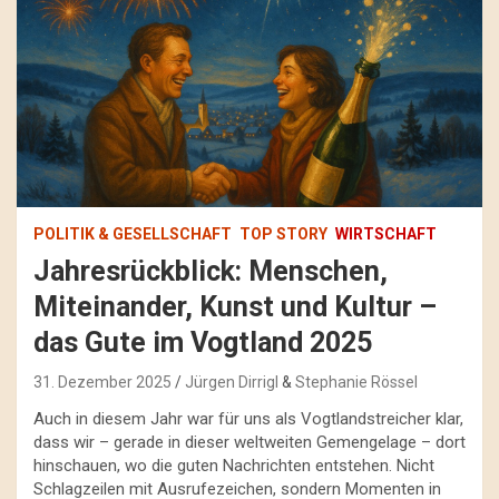
POLITIK & GESELLSCHAFT
TOP STORY
WIRTSCHAFT
Jahresrückblick: Menschen,
Miteinander, Kunst und Kultur –
das Gute im Vogtland 2025
31. Dezember 2025
Jürgen Dirrigl
&
Stephanie Rössel
Auch in diesem Jahr war für uns als Vogtlandstreicher klar,
dass wir – gerade in dieser weltweiten Gemengelage – dort
hinschauen, wo die guten Nachrichten entstehen. Nicht
Schlagzeilen mit Ausrufezeichen, sondern Momenten in