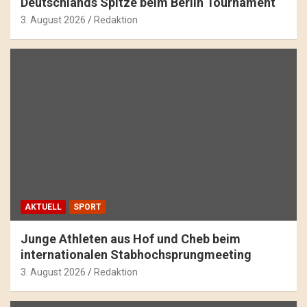
Deutschlands Spitze beim Berlin Tournament
3. August 2026
Redaktion
AKTUELL
SPORT
Junge Athleten aus Hof und Cheb beim
internationalen Stabhochsprungmeeting
3. August 2026
Redaktion