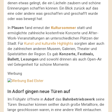
denen etwas gelingt, die ein Lächeln zaubern und schöne
Erinnerungen schaffen können. Ein Blick zurück auf das
eine oder andere was geschaffen und geschafft wurde
oder was bewegt hat:
In
Plauen
fand erneut der
Kultursommer
statt und
ermöglichte zahlreiche kostenfreie Konzerte und After-
Work-Veranstaltungen an unterschiedlichen Plätzen der
Stadt. Für
Kunst und kulturelle Highlights
sorgten aber auch
die zahlreichen anderen Museen, Galerien, Theater und
Spielstätten der Region. Es gab
Konzerte, Festivals,
Ballett, Lesungen
und sowohl drinnen als auch Open-Air
viel Gelegenheit für schöne Momente.
Werbung
In Adorf gingen neue Türen auf
Im Frühjahr öffnete in
Adorf
das
Bahnbetriebswerk
seine
Türen. Besucher können seither durch große Metalltore, die
lange geschlossen waren, in eine andere Welt eintauchen.