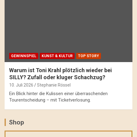
GEWINNSPIEL
KUNST & KULTUR
TOP STORY
Warum ist Toni Krahl plötzlich wieder bei
SILLY? Zufall oder kluger Schachzug?
10. Juli 2026
Stephanie Rössel
Ein Blick hinter die Kulissen einer überraschenden
Tourentscheidung – mit Ticketverlosung.
Shop