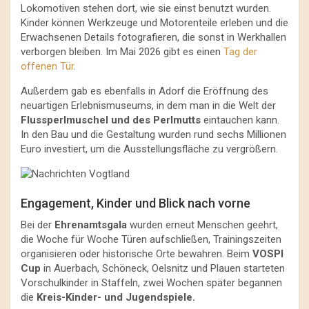
Lokomotiven stehen dort, wie sie einst benutzt wurden.
Kinder können Werkzeuge und Motorenteile erleben und die
Erwachsenen Details fotografieren, die sonst in Werkhallen
verborgen bleiben. Im Mai 2026 gibt es einen
Tag der
offenen Tür
.
Außerdem gab es ebenfalls in Adorf die Eröffnung des
neuartigen Erlebnismuseums, in dem man in die Welt der
Flussperlmuschel und des Perlmutts
eintauchen kann.
In den Bau und die Gestaltung wurden rund sechs Millionen
Euro investiert, um die Ausstellungsfläche zu vergrößern.
Engagement, Kinder und Blick nach vorne
Bei der
Ehrenamtsgala
wurden erneut Menschen geehrt,
die Woche für Woche Türen aufschließen, Trainingszeiten
organisieren oder historische Orte bewahren. Beim
VOSPI
Cup
in Auerbach, Schöneck, Oelsnitz und Plauen starteten
Vorschulkinder in Staffeln, zwei Wochen später begannen
die
Kreis-Kinder- und Jugendspiele.