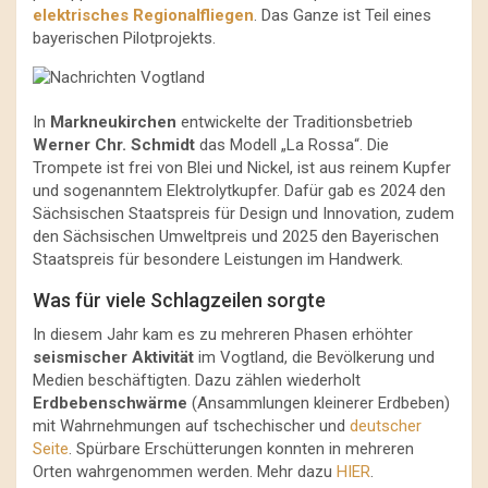
elektrisches Regionalfliegen
. Das Ganze ist Teil eines
bayerischen Pilotprojekts.
In
Markneukirchen
entwickelte der Traditionsbetrieb
Werner Chr. Schmidt
das Modell „La Rossa“. Die
Trompete ist frei von Blei und Nickel, ist aus reinem Kupfer
und sogenanntem Elektrolytkupfer. Dafür gab es 2024 den
Sächsischen Staatspreis für Design und Innovation, zudem
den Sächsischen Umweltpreis und 2025 den Bayerischen
Staatspreis für besondere Leistungen im Handwerk.
Was für viele Schlagzeilen sorgte
In diesem Jahr kam es zu mehreren Phasen erhöhter
seismischer Aktivität
im Vogtland, die Bevölkerung und
Medien beschäftigten. Dazu zählen wiederholt
Erdbebenschwärme
(Ansammlungen kleinerer Erdbeben)
mit Wahrnehmungen auf tschechischer und
deutscher
Seite
. Spürbare Erschütterungen konnten in mehreren
Orten wahrgenommen werden. Mehr dazu
HIER
.