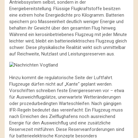
Antriebssystem selbst, sondern in der
Energiebereitstellung. Flüssige Flugkraftstoffe besitzen
eine extrem hohe Energiedichte pro Kilogramm. Batterien
speichern pro Masseeinheit deutlich weniger Energie und
behalten ihr Gewicht über den gesamten Flug hinweg.
Während ein kerosinbetriebenes Flugzeug mit jeder Minute
leichter wird, bleibt ein batterieelektrisches Flugzeug gleich
schwer. Diese physikalische Realität wirkt sich unmittelbar
auf Reichweite, Nutzlast und Leistungsreserven aus.
Hinzu kommt die regulatorische Seite der Luftfahrt.
Flugzeuge dürfen nicht auf „Kante“ geplant werden.
Vorschriften schreiben feste Energiereserven vor – etwa
für Ausweichflugplätze, unerwartete Wetteränderungen
oder prozedurbedingten Warteschleifen. Nach gängigen
IFR-Regeln bedeutet das vereinfacht: Ein Flugzeug muss
nach Erreichen des Zielflughafens noch ausreichend
Energie für den Ausweichflug und eine zusätzliche
Reservezeit mitführen. Diese Reserveanforderungen sind
für batterieelektrische Konzepte besonders