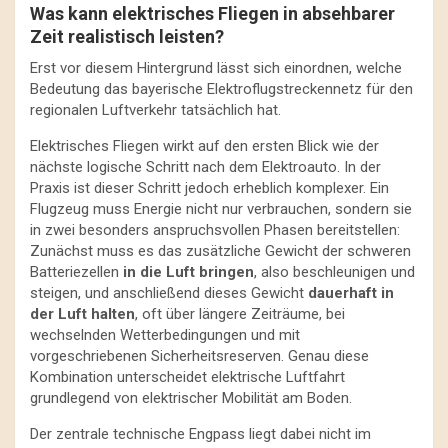
Was kann elektrisches Fliegen in absehbarer
Zeit realistisch leisten?
Erst vor diesem Hintergrund lässt sich einordnen, welche
Bedeutung das bayerische Elektroflugstreckennetz für den
regionalen Luftverkehr tatsächlich hat.
Elektrisches Fliegen wirkt auf den ersten Blick wie der
nächste logische Schritt nach dem Elektroauto. In der
Praxis ist dieser Schritt jedoch erheblich komplexer. Ein
Flugzeug muss Energie nicht nur verbrauchen, sondern sie
in zwei besonders anspruchsvollen Phasen bereitstellen:
Zunächst muss es das zusätzliche Gewicht der schweren
Batteriezellen
in die Luft bringen
, also beschleunigen und
steigen, und anschließend dieses Gewicht
dauerhaft in
der Luft halten
, oft über längere Zeiträume, bei
wechselnden Wetterbedingungen und mit
vorgeschriebenen Sicherheitsreserven. Genau diese
Kombination unterscheidet elektrische Luftfahrt
grundlegend von elektrischer Mobilität am Boden.
Der zentrale technische Engpass liegt dabei nicht im