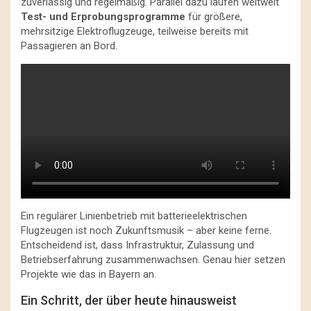
zuverlässig und regelmäßig. Parallel dazu laufen weltweit
Test- und Erprobungsprogramme
für größere,
mehrsitzige Elektroflugzeuge, teilweise bereits mit
Passagieren an Bord.
Ein regulärer Linienbetrieb mit batterieelektrischen
Flugzeugen ist noch Zukunftsmusik – aber keine ferne.
Entscheidend ist, dass Infrastruktur, Zulassung und
Betriebserfahrung zusammenwachsen. Genau hier setzen
Projekte wie das in Bayern an.
Ein Schritt, der über heute hinausweist