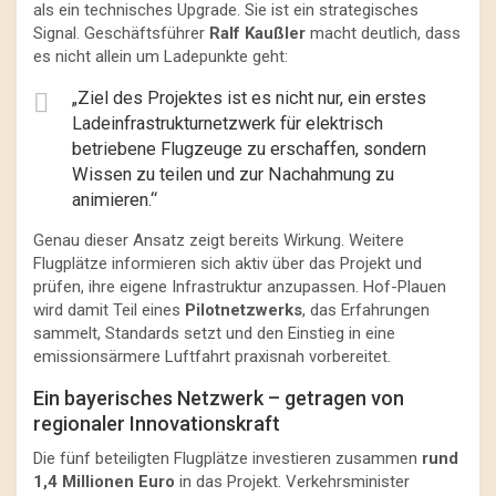
als ein technisches Upgrade. Sie ist ein strategisches
Signal. Geschäftsführer
Ralf Kaußler
macht deutlich, dass
es nicht allein um Ladepunkte geht:
„Ziel des Projektes ist es nicht nur, ein erstes
Ladeinfrastrukturnetzwerk für elektrisch
betriebene Flugzeuge zu erschaffen, sondern
Wissen zu teilen und zur Nachahmung zu
animieren.“
Genau dieser Ansatz zeigt bereits Wirkung. Weitere
Flugplätze informieren sich aktiv über das Projekt und
prüfen, ihre eigene Infrastruktur anzupassen. Hof-Plauen
wird damit Teil eines
Pilotnetzwerks
, das Erfahrungen
sammelt, Standards setzt und den Einstieg in eine
emissionsärmere Luftfahrt praxisnah vorbereitet.
Ein bayerisches Netzwerk – getragen von
regionaler Innovationskraft
Die fünf beteiligten Flugplätze investieren zusammen
rund
1,4 Millionen Euro
in das Projekt. Verkehrsminister