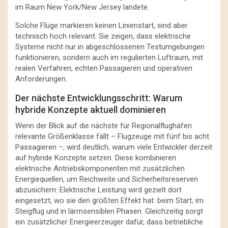
im Raum New York/New Jersey landete.
Solche Flüge markieren keinen Linienstart, sind aber
technisch hoch relevant. Sie zeigen, dass elektrische
Systeme nicht nur in abgeschlossenen Testumgebungen
funktionieren, sondern auch im regulierten Luftraum, mit
realen Verfahren, echten Passagieren und operativen
Anforderungen.
Der nächste Entwicklungsschritt: Warum
hybride Konzepte aktuell dominieren
Wenn der Blick auf die nächste für Regionalflughäfen
relevante Größenklasse fällt – Flugzeuge mit fünf bis acht
Passagieren –, wird deutlich, warum viele Entwickler derzeit
auf hybride Konzepte setzen. Diese kombinieren
elektrische Antriebskomponenten mit zusätzlichen
Energiequellen, um Reichweite und Sicherheitsreserven
abzusichern. Elektrische Leistung wird gezielt dort
eingesetzt, wo sie den größten Effekt hat: beim Start, im
Steigflug und in lärmsensiblen Phasen. Gleichzeitig sorgt
ein zusätzlicher Energieerzeuger dafür, dass betriebliche