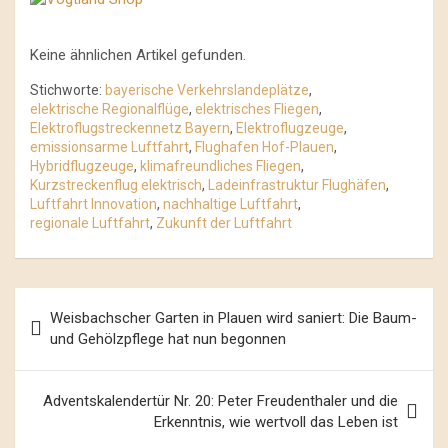
Keine ähnlichen Artikel gefunden.
Stichworte:
bayerische Verkehrslandeplätze
,
elektrische Regionalflüge
,
elektrisches Fliegen
,
Elektroflugstreckennetz Bayern
,
Elektroflugzeuge
,
emissionsarme Luftfahrt
,
Flughafen Hof-Plauen
,
Hybridflugzeuge
,
klimafreundliches Fliegen
,
Kurzstreckenflug elektrisch
,
Ladeinfrastruktur Flughäfen
,
Luftfahrt Innovation
,
nachhaltige Luftfahrt
,
regionale Luftfahrt
,
Zukunft der Luftfahrt
Beitrags-
Weisbachscher Garten in Plauen wird saniert: Die Baum-
Navigation
und Gehölzpflege hat nun begonnen
Adventskalendertür Nr. 20: Peter Freudenthaler und die
Erkenntnis, wie wertvoll das Leben ist