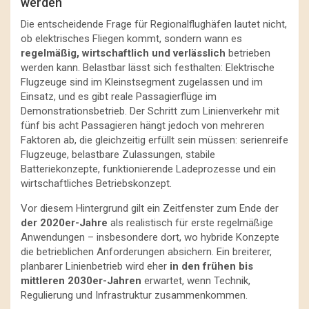
werden
Die entscheidende Frage für Regionalflughäfen lautet nicht,
ob elektrisches Fliegen kommt, sondern wann es
regelmäßig, wirtschaftlich und verlässlich
betrieben
werden kann. Belastbar lässt sich festhalten: Elektrische
Flugzeuge sind im Kleinstsegment zugelassen und im
Einsatz, und es gibt reale Passagierflüge im
Demonstrationsbetrieb. Der Schritt zum Linienverkehr mit
fünf bis acht Passagieren hängt jedoch von mehreren
Faktoren ab, die gleichzeitig erfüllt sein müssen: serienreife
Flugzeuge, belastbare Zulassungen, stabile
Batteriekonzepte, funktionierende Ladeprozesse und ein
wirtschaftliches Betriebskonzept.
Vor diesem Hintergrund gilt ein Zeitfenster zum Ende der
der 2020er-Jahre
als realistisch für erste regelmäßige
Anwendungen – insbesondere dort, wo hybride Konzepte
die betrieblichen Anforderungen absichern. Ein breiterer,
planbarer Linienbetrieb wird eher
in den frühen bis
mittleren 2030er-Jahren
erwartet, wenn Technik,
Regulierung und Infrastruktur zusammenkommen.