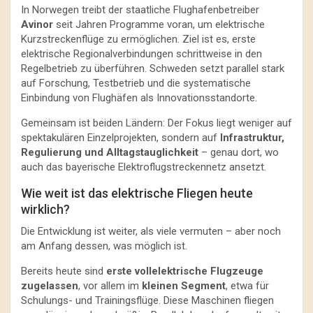
In Norwegen treibt der staatliche Flughafenbetreiber
Avinor
seit Jahren Programme voran, um elektrische
Kurzstreckenflüge zu ermöglichen. Ziel ist es, erste
elektrische Regionalverbindungen schrittweise in den
Regelbetrieb zu überführen. Schweden setzt parallel stark
auf Forschung, Testbetrieb und die systematische
Einbindung von Flughäfen als Innovationsstandorte.
Gemeinsam ist beiden Ländern: Der Fokus liegt weniger auf
spektakulären Einzelprojekten, sondern auf
Infrastruktur,
Regulierung und Alltagstauglichkeit
– genau dort, wo
auch das bayerische Elektroflugstreckennetz ansetzt.
Wie weit ist das elektrische Fliegen heute
wirklich?
Die Entwicklung ist weiter, als viele vermuten – aber noch
am Anfang dessen, was möglich ist.
Bereits heute sind
erste vollelektrische Flugzeuge
zugelassen
, vor allem im
kleinen Segment
, etwa für
Schulungs- und Trainingsflüge. Diese Maschinen fliegen