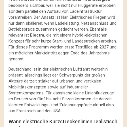
besonders sichtbar, weil sie nicht nur Fluggeräte erproben,
sondern parallel den Aufbau von Ladeinfrastruktur
vorantreiben. Der Ansatz ist klar: Elektrisches Fliegen wird
nur dann skalieren, wenn Ladeleistung, Netzanschluss und
Betriebspraxis zusammen gedacht werden. Ebenfalls
relevant ist
Electra
, die mit einem hybrid-elektrischen
Konzept für sehr kurze Start- und Landestrecken arbeiten.
Für dieses Programm werden erste Testflüge ab 2027 und
ein möglicher Markteintritt gegen Ende des Jahrzehnts
genannt.
Deutschland ist in der elektrischen Luftfahrt weiterhin
präsent, allerdings liegt der Schwerpunkt der großen
Akteure derzeit stärker auf urbanen und vertikalen
Mobilitätskonzepten sowie auf industrieller
Systemkompetenz. Für klassische kleine Linienflugzeuge
im Bereich von fünf bis acht Sitzen kommen die derzeit
klarsten Entwicklungs- und Zulassungspfade aktuell also
aus Frankreich und den USA.
Wann elektrische Kurzstreckenlinien realistisch