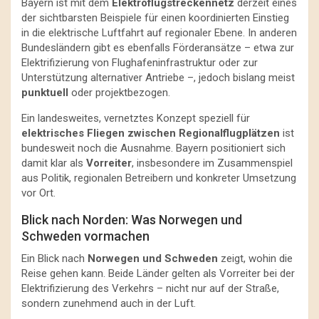
Bayern ist mit dem
Elektroflugstreckennetz
derzeit eines
der sichtbarsten Beispiele für einen koordinierten Einstieg
in die elektrische Luftfahrt auf regionaler Ebene. In anderen
Bundesländern gibt es ebenfalls Förderansätze – etwa zur
Elektrifizierung von Flughafeninfrastruktur oder zur
Unterstützung alternativer Antriebe –, jedoch bislang meist
punktuell
oder projektbezogen.
Ein landesweites, vernetztes Konzept speziell für
elektrisches Fliegen zwischen Regionalflugplätzen
ist
bundesweit noch die Ausnahme. Bayern positioniert sich
damit klar als
Vorreiter
, insbesondere im Zusammenspiel
aus Politik, regionalen Betreibern und konkreter Umsetzung
vor Ort.
Blick nach Norden: Was Norwegen und
Schweden vormachen
Ein Blick nach
Norwegen und Schweden
zeigt, wohin die
Reise gehen kann. Beide Länder gelten als Vorreiter bei der
Elektrifizierung des Verkehrs – nicht nur auf der Straße,
sondern zunehmend auch in der Luft.