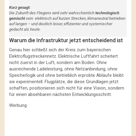
Kurz gesagt:
Die Zukunft des Fliegens wird sehr wahrscheinlich
technologisch
gemischt
sein: elektrisch auf kurzen Strecken, klimaneutral betrieben
auf langen – und deutlich leiser, effizienter und systemischer
gedacht als heute.
Warum die Infrastruktur jetzt entscheidend ist
Genau hier schließt sich der Kreis zum bayerischen
Elektroflugstreckennetz. Elektrische Luftfahrt scheitert
nicht zuerst in der Luft, sondern am Boden. Ohne
ausreichende Ladeleistung, ohne Netzanbindung, ohne
Speicherlogik und ohne betrieblich erprobte Abläufe bleibt
sie experimentell. Flugplätze, die diese Grundlagen jetzt
schaffen, positionieren sich nicht für eine Vision, sondern
für einen absehbaren nächsten Entwicklungsschritt.
Werbung