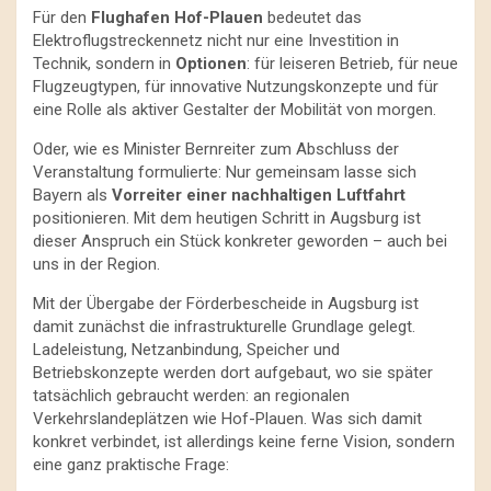
Für den
Flughafen Hof-Plauen
bedeutet das
Elektroflugstreckennetz nicht nur eine Investition in
Technik, sondern in
Optionen
: für leiseren Betrieb, für neue
Flugzeugtypen, für innovative Nutzungskonzepte und für
eine Rolle als aktiver Gestalter der Mobilität von morgen.
Oder, wie es Minister Bernreiter zum Abschluss der
Veranstaltung formulierte: Nur gemeinsam lasse sich
Bayern als
Vorreiter einer nachhaltigen Luftfahrt
positionieren. Mit dem heutigen Schritt in Augsburg ist
dieser Anspruch ein Stück konkreter geworden – auch bei
uns in der Region.
Mit der Übergabe der Förderbescheide in Augsburg ist
damit zunächst die infrastrukturelle Grundlage gelegt.
Ladeleistung, Netzanbindung, Speicher und
Betriebskonzepte werden dort aufgebaut, wo sie später
tatsächlich gebraucht werden: an regionalen
Verkehrslandeplätzen wie Hof-Plauen. Was sich damit
konkret verbindet, ist allerdings keine ferne Vision, sondern
eine ganz praktische Frage: