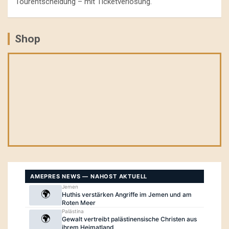
Tourentscheidung – mit Ticketverlosung.
Shop