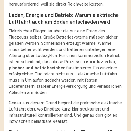
herausfordernd, weil sie direkt Reichweite kosten.
Laden, Energie und Betrieb: Warum elektrische
Luftfahrt auch am Boden entschieden wird
Elektrisches Fliegen ist aber nie nur eine Frage des
Flugzeugs selbst. Große Batteriesysteme müssen sicher
geladen werden, Schnellladen erzeugt Wärme, Wärme
muss beherrscht werden, und Batterien unterliegen einer
Alterung über Ladezyklen. Für einen kommerziellen Betrieb
ist entscheidend, dass diese Prozesse
reproduzierbar,
planbar und betriebssicher
funktionieren. Ein einzelner
erfolgreicher Flug reicht nicht aus – elektrische Luftfahrt
muss in Umläufen gedacht werden, mit festen
Ladefenstern, stabiler Energieversorgung und verlässlichen
Abläufen am Boden.
Genau aus diesem Grund beginnt die praktische elektrische
Luftfahrt dort, wo Einsätze kurz, klar strukturiert und
infrastrukturell kontrollierbar sind. Und genau dort gibt es
inzwischen belastbare Realität.