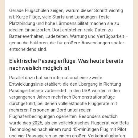
Gerade Flugschulen zeigen, warum dieser Schritt wichtig
ist. Kurze Flüge, viele Starts und Landungen, feste
Platzbindung und hohe Lärmsensibilität machen sie zu
idealen Einsatzorten. Dort entstehen reale Daten zu
Batterieverhalten, Ladezeiten, Wartung und Verfügbarkeit –
genau die Faktoren, die für größere Anwendungen später
entscheidend sind.
Elektrische Passagierflüge: Was heute bereits
nachweislich möglich ist
Parallel dazu hat sich international eine zweite
Entwicklungslinie etabliert, die den Übergang in Richtung
Passagierbetrieb vorbereitet. In den USA wurden in den
vergangenen Jahren mehrfach Demonstrationsflüge
durchgeführt, bei denen vollelektrische Fluggeräte mit
mehreren Personen an Bord unter realen
Flughafenbedingungen operierten. Besonders deutlich
wurde dies 2025, als ein vollelektrisches Fluggerät von Beta
Technologies nach einem rund 45-minütigen Flug mit Pilot
und vier Passagieren an einem großen Verkehrsflughafen