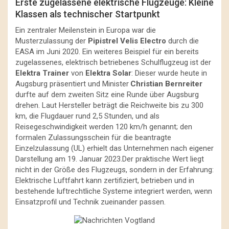
Erste zugelassene elektrische Flugzeuge: Kleine
Klassen als technischer Startpunkt
Ein zentraler Meilenstein in Europa war die
Musterzulassung der
Pipistrel Velis Electro
durch die
EASA im Juni 2020. Ein weiteres Beispiel für ein bereits
zugelassenes, elektrisch betriebenes Schulflugzeug ist der
Elektra Trainer
von
Elektra Solar
: Dieser wurde heute in
Augsburg präsentiert und Minister
Christian Bernreiter
durfte auf dem zweiten Sitz eine Runde über Augsburg
drehen. Laut Hersteller beträgt die Reichweite bis zu 300
km, die Flugdauer rund 2,5 Stunden, und als
Reisegeschwindigkeit werden 120 km/h genannt; den
formalen Zulassungsschein für die beantragte
Einzelzulassung (UL) erhielt das Unternehmen nach eigener
Darstellung am 19. Januar 2023.Der praktische Wert liegt
nicht in der Größe des Flugzeugs, sondern in der Erfahrung:
Elektrische Luftfahrt kann zertifiziert, betrieben und in
bestehende luftrechtliche Systeme integriert werden, wenn
Einsatzprofil und Technik zueinander passen.