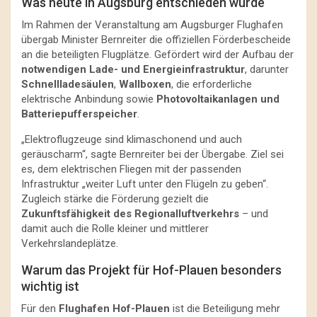
Was heute in Augsburg entschieden wurde
Im Rahmen der Veranstaltung am Augsburger Flughafen
übergab Minister Bernreiter die offiziellen Förderbescheide
an die beteiligten Flugplätze. Gefördert wird der Aufbau der
notwendigen Lade- und Energieinfrastruktur
, darunter
Schnellladesäulen
,
Wallboxen
, die erforderliche
elektrische Anbindung sowie
Photovoltaikanlagen und
Batteriepufferspeicher
.
„Elektroflugzeuge sind klimaschonend und auch
geräuscharm“, sagte Bernreiter bei der Übergabe. Ziel sei
es, dem elektrischen Fliegen mit der passenden
Infrastruktur „weiter Luft unter den Flügeln zu geben“.
Zugleich stärke die Förderung gezielt die
Zukunftsfähigkeit des Regionalluftverkehrs
– und
damit auch die Rolle kleiner und mittlerer
Verkehrslandeplätze.
Warum das Projekt für Hof-Plauen besonders
wichtig ist
Für den
Flughafen Hof-Plauen
ist die Beteiligung mehr