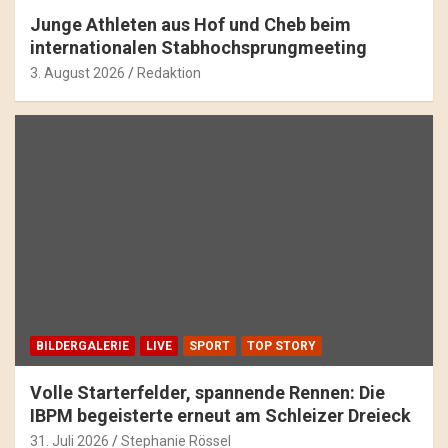
Junge Athleten aus Hof und Cheb beim
internationalen Stabhochsprungmeeting
3. August 2026
Redaktion
BILDERGALERIE
LIVE
SPORT
TOP STORY
Volle Starterfelder, spannende Rennen: Die
IBPM begeisterte erneut am Schleizer Dreieck
31. Juli 2026
Stephanie Rössel