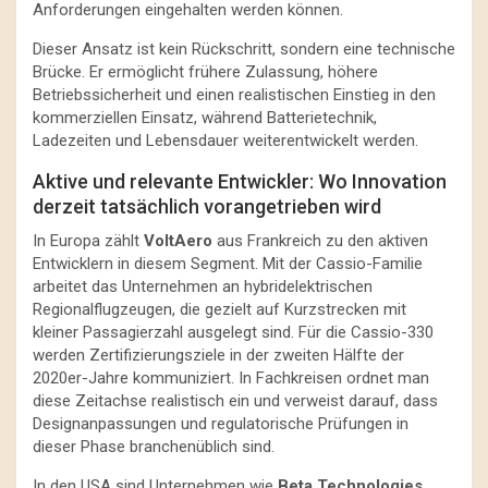
Anforderungen eingehalten werden können.
Dieser Ansatz ist kein Rückschritt, sondern eine technische
Brücke. Er ermöglicht frühere Zulassung, höhere
Betriebssicherheit und einen realistischen Einstieg in den
kommerziellen Einsatz, während Batterietechnik,
Ladezeiten und Lebensdauer weiterentwickelt werden.
Aktive und relevante Entwickler: Wo Innovation
derzeit tatsächlich vorangetrieben wird
In Europa zählt
VoltAero
aus Frankreich zu den aktiven
Entwicklern in diesem Segment. Mit der Cassio-Familie
arbeitet das Unternehmen an hybridelektrischen
Regionalflugzeugen, die gezielt auf Kurzstrecken mit
kleiner Passagierzahl ausgelegt sind. Für die Cassio-330
werden Zertifizierungsziele in der zweiten Hälfte der
2020er-Jahre kommuniziert. In Fachkreisen ordnet man
diese Zeitachse realistisch ein und verweist darauf, dass
Designanpassungen und regulatorische Prüfungen in
dieser Phase branchenüblich sind.
In den USA sind Unternehmen wie
Beta Technologies