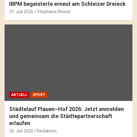
IBPM begeisterte erneut am Schleizer Dreieck
31. Juli 2026
Stephanie Rössel
AKTUELL
SPORT
Städtelauf Plauen–Hof 2026: Jetzt anmelden
und gemeinsam die Städtepartnerschaft
erlaufen
26. Juli 2026
Redaktion