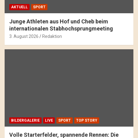
AKTUELL
SPORT
Junge Athleten aus Hof und Cheb beim
internationalen Stabhochsprungmeeting
3. August 2026
Redaktion
BILDERGALERIE
LIVE
SPORT
TOP STORY
Volle Starterfelder, spannende Rennen: Die