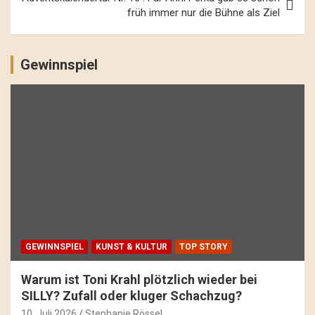
früh immer nur die Bühne als Ziel
Gewinnspiel
GEWINNSPIEL
KUNST & KULTUR
TOP STORY
Warum ist Toni Krahl plötzlich wieder bei
SILLY? Zufall oder kluger Schachzug?
10. Juli 2026
Stephanie Rössel