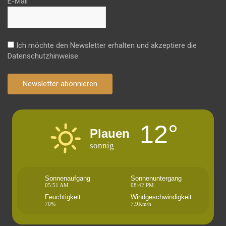
E-Mail
Ich möchte den Newsletter erhalten und akzeptiere die
Datenschutzhinweise.
Newsletter abonnieren
12°
Plauen
sonnig
Sonnenaufgang
Sonnenuntergang
05:51 AM
08:42 PM
Feuchtigkeit
Windgeschwindigkeit
70%
7.9Km/h