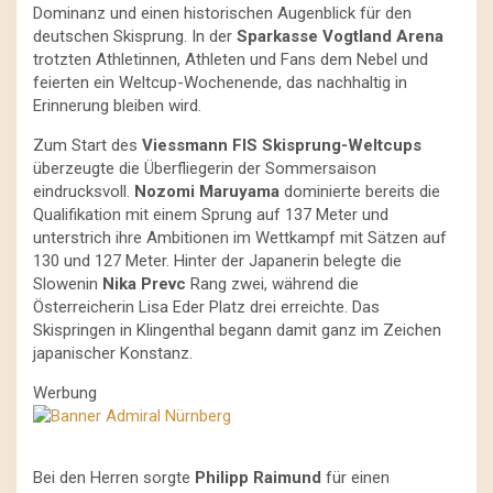
Dominanz und einen historischen Augenblick für den
deutschen Skisprung. In der
Sparkasse Vogtland Arena
trotzten Athletinnen, Athleten und Fans dem Nebel und
feierten ein Weltcup-Wochenende, das nachhaltig in
Erinnerung bleiben wird.
Zum Start des
Viessmann FIS Skisprung-Weltcups
überzeugte die Überfliegerin der Sommersaison
eindrucksvoll.
Nozomi Maruyama
dominierte bereits die
Qualifikation mit einem Sprung auf 137 Meter und
unterstrich ihre Ambitionen im Wettkampf mit Sätzen auf
130 und 127 Meter. Hinter der Japanerin belegte die
Slowenin
Nika Prevc
Rang zwei, während die
Österreicherin Lisa Eder Platz drei erreichte. Das
Skispringen in Klingenthal begann damit ganz im Zeichen
japanischer Konstanz.
Werbung
Bei den Herren sorgte
Philipp Raimund
für einen