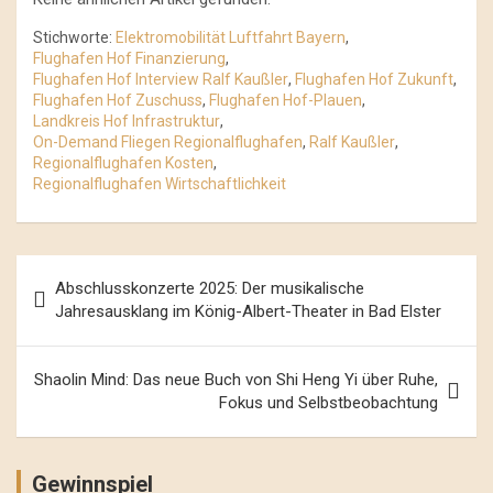
Stichworte:
Elektromobilität Luftfahrt Bayern
,
Flughafen Hof Finanzierung
,
Flughafen Hof Interview Ralf Kaußler
,
Flughafen Hof Zukunft
,
Flughafen Hof Zuschuss
,
Flughafen Hof-Plauen
,
Landkreis Hof Infrastruktur
,
On-Demand Fliegen Regionalflughafen
,
Ralf Kaußler
,
Regionalflughafen Kosten
,
Regionalflughafen Wirtschaftlichkeit
Beitrags-
Abschlusskonzerte 2025: Der musikalische
Navigation
Jahresausklang im König-Albert-Theater in Bad Elster
Shaolin Mind: Das neue Buch von Shi Heng Yi über Ruhe,
Fokus und Selbstbeobachtung
Gewinnspiel