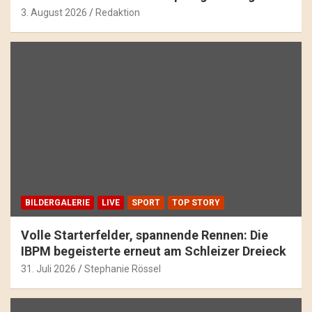
3. August 2026
Redaktion
BILDERGALERIE
LIVE
SPORT
TOP STORY
Volle Starterfelder, spannende Rennen: Die
IBPM begeisterte erneut am Schleizer Dreieck
31. Juli 2026
Stephanie Rössel