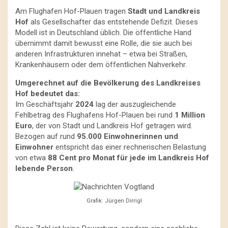
Am Flughafen Hof-Plauen tragen
Stadt und Landkreis
Hof
als Gesellschafter das entstehende Defizit. Dieses
Modell ist in Deutschland üblich. Die öffentliche Hand
übernimmt damit bewusst eine Rolle, die sie auch bei
anderen Infrastrukturen innehat – etwa bei Straßen,
Krankenhäusern oder dem öffentlichen Nahverkehr.
Umgerechnet auf die Bevölkerung des Landkreises
Hof bedeutet das:
Im Geschäftsjahr
2024
lag der auszugleichende
Fehlbetrag des Flughafens Hof-Plauen bei rund
1 Million
Euro
, der von Stadt und Landkreis Hof getragen wird.
Bezogen auf rund
95.000 Einwohnerinnen und
Einwohner
entspricht das einer rechnerischen Belastung
von etwa
88 Cent pro Monat für jede im Landkreis Hof
lebende Person
.
Grafik: Jürgen Dirrigl