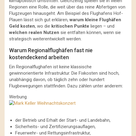
klimapolitisch umstritten. Gleichzeitig spielen sie in vielen
Regionen eine Rolle, die weit über das reine Abfertigen von
Flugzeugen hinausgeht. Am Beispiel des Flughafens Hof-
Plauen lässt sich gut erklären,
warum kleine Flughäfen
Geld kosten
, wo die
kritischen Punkte
liegen – und
welchen realen Nutzen
sie entfalten können, wenn sie
strategisch weiterentwickelt werden.
Warum Regionalflughäfen fast nie
kostendeckend arbeiten
Ein Regionalflughafen ist keine klassische
gewinnorientierte Infrastruktur. Die Fixkosten sind hoch,
unabhängig davon, ob täglich zehn oder hundert
Flugbewegungen stattfinden. Dazu zählen unter anderem:
Werbung
der Betrieb und Erhalt der Start- und Landebahn,
Sicherheits- und Zertifizierungsauflagen,
Feuerwehr- und Rettungsinfrastruktur,