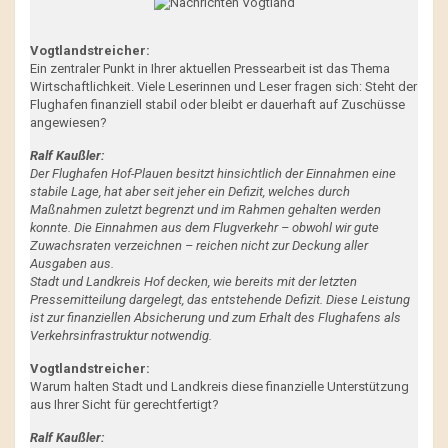
Vogtlandstreicher:
Ein zentraler Punkt in Ihrer aktuellen Pressearbeit ist das Thema
Wirtschaftlichkeit. Viele Leserinnen und Leser fragen sich: Steht der
Flughafen finanziell stabil oder bleibt er dauerhaft auf Zuschüsse
angewiesen?
Ralf Kaußler:
Der Flughafen Hof-Plauen besitzt hinsichtlich der Einnahmen eine
stabile Lage, hat aber seit jeher ein Defizit, welches durch
Maßnahmen zuletzt begrenzt und im Rahmen gehalten werden
konnte. Die Einnahmen aus dem Flugverkehr – obwohl wir gute
Zuwachsraten verzeichnen – reichen nicht zur Deckung aller
Ausgaben aus.
Stadt und Landkreis Hof decken, wie bereits mit der letzten
Pressemitteilung dargelegt, das entstehende Defizit. Diese Leistung
ist zur finanziellen Absicherung und zum Erhalt des Flughafens als
Verkehrsinfrastruktur notwendig.
Vogtlandstreicher:
Warum halten Stadt und Landkreis diese finanzielle Unterstützung
aus Ihrer Sicht für gerechtfertigt?
Ralf Kaußler: