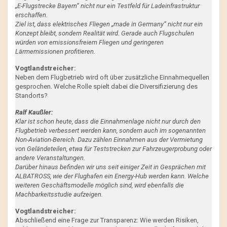
„E-Flugstrecke Bayern“ nicht nur ein Testfeld für Ladeinfrastruktur
erschaffen.
Ziel ist, dass elektrisches Fliegen „made in Germany“ nicht nur ein
Konzept bleibt, sondern Realität wird. Gerade auch Flugschulen
würden von emissionsfreiem Fliegen und geringeren
Lärmemissionen profitieren.
Vogtlandstreicher:
Neben dem Flugbetrieb wird oft über zusätzliche Einnahmequellen
gesprochen. Welche Rolle spielt dabei die Diversifizierung des
Standorts?
Ralf Kaußler:
Klar ist schon heute, dass die Einnahmenlage nicht nur durch den
Flugbetrieb verbessert werden kann, sondern auch im sogenannten
Non-Aviation-Bereich. Dazu zählen Einnahmen aus der Vermietung
von Geländeteilen, etwa für Teststrecken zur Fahrzeugerprobung oder
andere Veranstaltungen.
Darüber hinaus befinden wir uns seit einiger Zeit in Gesprächen mit
ALBATROSS, wie der Flughafen ein Energy-Hub werden kann. Welche
weiteren Geschäftsmodelle möglich sind, wird ebenfalls die
Machbarkeitsstudie aufzeigen.
Vogtlandstreicher:
Abschließend eine Frage zur Transparenz: Wie werden Risiken,