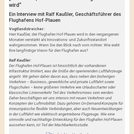
wird“
Ein Interview mit Ralf Kaußler, Geschäftsführer des
Flughafens Hof-Plauen
Vogtlandstreicher:
Herr Kaußler, der Flughafen Hof-Plauen wird in den vergangenen
Monaten verstärkt als Innovations- und Zukunftsstandort
wahrgenommen. Wenn Sie den Blick nach vorn richten: Wie sieht
Ihre langfristige Vision für den Flughafen aus?
Ralf Kaußler:
Der Flughafen Hof-Plauen ist hinsichtlich der vorhandenen
Infrastruktur limitiert, was die Größe der operierenden Luftfahrzeuge
angeht. Wir gehen daher davon aus, dass neben den bisherigen
Verkehren – Business-, gewerbliche und private Luftfahrt sowie
Flugschulen – keine größeren Verkehre wie Urlaubscharter oder
klassischer Linienverkehr Teil des Verkehrsmixes sein werden.
Daher beschäftigen wir uns intensiv mit neuen Verkehren und
Konzepten der Luftmobilität. Dazu gehören On-Demand-Konzepte für
inneuropäische flexible Verbindungen, aber auch Neuentwicklungen
in der Luftfahrt wie elektrisch angetriebene Flugzeuge. Wie eine
sinnvolle und nachhaltige Entwicklung für den Flughafen Hof-Plauen
aussehen kann, ist Teil der Machbarkeitsstudie.