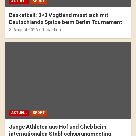
AKTUELL
SPORT
Basketball: 3×3 Vogtland misst sich mit
Deutschlands Spitze beim Berlin Tournament
3. August 2026
Redaktion
AKTUELL
SPORT
Junge Athleten aus Hof und Cheb beim
internationalen Stabhochsprungmeeting