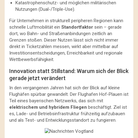
Katastrophenschutz- und möglichen militärischen
Nutzungen (Dual-/Triple-Use).
Für Unternehmen in strukturell peripheren Regionen kann
schnelle Luftmobilität ein
Standortfaktor
sein – gerade
dort, wo Bahn- und Straßenanbindungen zeitlich an
Grenzen stoßen. Dieser Nutzen lässt sich nicht immer
direkt in Ticketzahlen messen, wirkt aber mittelbar auf
Investitionsentscheidungen, Erreichbarkeit und regionale
Wettbewerbsfähigkeit.
Innovation statt Stillstand: Warum sich der Blick
gerade jetzt verändert
In den vergangenen Jahren hat sich der Blick auf kleine
Flughäfen spürbar gewandelt. Der Flughafen Hof-Plauen ist
Teil eines bayerischen Netzwerks, das sich mit
elektrischem und hybridem Fliegen
beschäftigt. Ziel ist
es, Lade- und Betriebsinfrastruktur frühzeitig aufzubauen
und als Test- und Entwicklungsstandort zu fungieren.