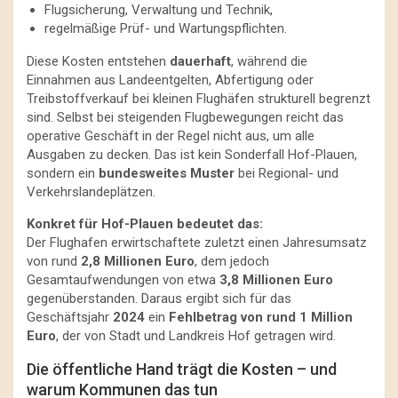
Flugsicherung, Verwaltung und Technik,
regelmäßige Prüf- und Wartungspflichten.
Diese Kosten entstehen
dauerhaft
, während die
Einnahmen aus Landeentgelten, Abfertigung oder
Treibstoffverkauf bei kleinen Flughäfen strukturell begrenzt
sind. Selbst bei steigenden Flugbewegungen reicht das
operative Geschäft in der Regel nicht aus, um alle
Ausgaben zu decken. Das ist kein Sonderfall Hof-Plauen,
sondern ein
bundesweites Muster
bei Regional- und
Verkehrslandeplätzen.
Konkret für Hof-Plauen bedeutet das:
Der Flughafen erwirtschaftete zuletzt einen Jahresumsatz
von rund
2,8 Millionen Euro
, dem jedoch
Gesamtaufwendungen von etwa
3,8 Millionen Euro
gegenüberstanden. Daraus ergibt sich für das
Geschäftsjahr
2024
ein
Fehlbetrag von rund 1 Million
Euro
, der von Stadt und Landkreis Hof getragen wird.
Die öffentliche Hand trägt die Kosten – und
warum Kommunen das tun