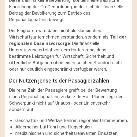
Diese Zahl ist keine Bewertung, sondern eine sachliche
Einordnung der Größenordnung, in der sich der finanzielle
Beitrag der Bevölkerung zum Betrieb des
Regionalflughafens bewegt.
Der Flughafen wird dabei nicht als klassisches
Wirtschaftsunternehmen verstanden, sondern als
Teil der
regionalen Daseinsvorsorge
. Die finanzielle
Unterstützung erfolgt vor dem Hintergrund, dass
bestimmte Leistungen für Wirtschaft, Sicherheit und
öffentliche Aufgaben ohne einen solchen Standort nicht
oder nur deutlich eingeschränkt verfügbar wären.
Der Nutzen jenseits der Passagierzahlen
Die reine Zahl der Passagiere greift bei der Bewertung
eines Regionalflughafens zu kurz. In Hof-Plauen liegt der
Schwerpunkt nicht auf Urlaubs- oder Linienverkehr,
sondern auf:
Geschäfts- und Werkverkehren regionaler Unternehmen,
Allgemeiner Luftfahrt und Flugschulen,
medizinischen und sicherheitsrelevanten Einsätzen,