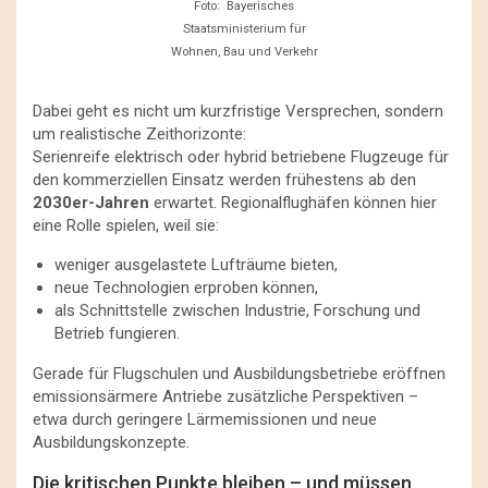
Foto: Bayerisches
Staatsministerium für
Wohnen, Bau und Verkehr
Dabei geht es nicht um kurzfristige Versprechen, sondern
um realistische Zeithorizonte:
Serienreife elektrisch oder hybrid betriebene Flugzeuge für
den kommerziellen Einsatz werden frühestens ab den
2030er-Jahren
erwartet. Regionalflughäfen können hier
eine Rolle spielen, weil sie:
weniger ausgelastete Lufträume bieten,
neue Technologien erproben können,
als Schnittstelle zwischen Industrie, Forschung und
Betrieb fungieren.
Gerade für Flugschulen und Ausbildungsbetriebe eröffnen
emissionsärmere Antriebe zusätzliche Perspektiven –
etwa durch geringere Lärmemissionen und neue
Ausbildungskonzepte.
Die kritischen Punkte bleiben – und müssen