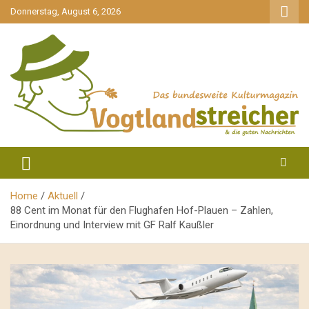
gehe
Donnerstag, August 6, 2026
zum
Inhalt
aktuell & mittendrin
Vogtlandstreicher
Home
Aktuell
88 Cent im Monat für den Flughafen Hof-Plauen – Zahlen,
Einordnung und Interview mit GF Ralf Kaußler