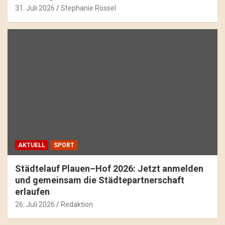
31. Juli 2026
Stephanie Rössel
AKTUELL
SPORT
Städtelauf Plauen–Hof 2026: Jetzt anmelden
und gemeinsam die Städtepartnerschaft
erlaufen
26. Juli 2026
Redaktion