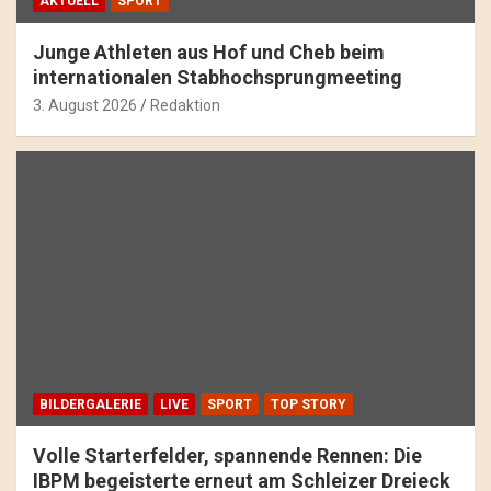
AKTUELL
SPORT
Junge Athleten aus Hof und Cheb beim
internationalen Stabhochsprungmeeting
3. August 2026
Redaktion
BILDERGALERIE
LIVE
SPORT
TOP STORY
Volle Starterfelder, spannende Rennen: Die
IBPM begeisterte erneut am Schleizer Dreieck