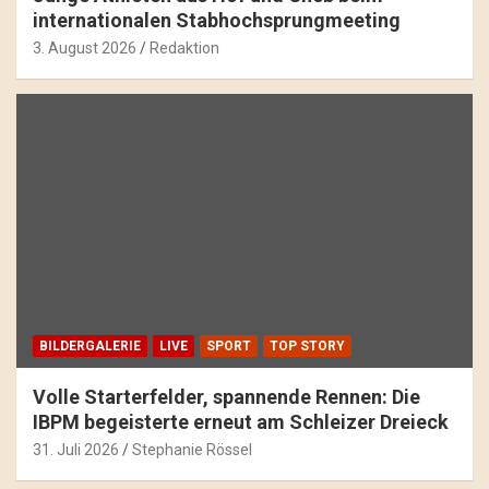
internationalen Stabhochsprungmeeting
3. August 2026
Redaktion
BILDERGALERIE
LIVE
SPORT
TOP STORY
Volle Starterfelder, spannende Rennen: Die
IBPM begeisterte erneut am Schleizer Dreieck
31. Juli 2026
Stephanie Rössel