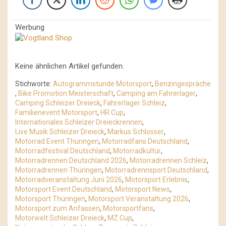
Werbung
Keine ähnlichen Artikel gefunden.
Stichworte:
Autogrammstunde Motorsport
,
Benzingespräche
,
Bike Promotion Meisterschaft
,
Camping am Fahrerlager
,
Camping Schleizer Dreieck
,
Fahrerlager Schleiz
,
Familienevent Motorsport
,
HR Cup
,
Internationales Schleizer Dreieckrennen
,
Live Musik Schleizer Dreieck
,
Markus Schlosser
,
Motorrad Event Thüringen
,
Motorradfans Deutschland
,
Motorradfestival Deutschland
,
Motorradkultur
,
Motorradrennen Deutschland 2026
,
Motorradrennen Schleiz
,
Motorradrennen Thüringen
,
Motorradrennsport Deutschland
,
Motorradveranstaltung Juni 2026
,
Motorsport Erlebnis
,
Motorsport Event Deutschland
,
Motorsport News
,
Motorsport Thüringen
,
Motorsport Veranstaltung 2026
,
Motorsport zum Anfassen
,
Motorsportfans
,
Motorwelt Schleizer Dreieck
,
MZ Cup
,