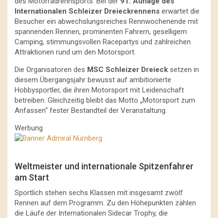
des Motorradrennsports. Bei der
91. Auflage des
Internationalen Schleizer Dreieckrennens
erwartet die
Besucher ein abwechslungsreiches Rennwochenende mit
spannenden Rennen, prominenten Fahrern, geselligem
Camping, stimmungsvollen Racepartys und zahlreichen
Attraktionen rund um den Motorsport.
Die Organisatoren des
MSC Schleizer Dreieck
setzen in
diesem Übergangsjahr bewusst auf ambitionierte
Hobbysportler, die ihren Motorsport mit Leidenschaft
betreiben. Gleichzeitig bleibt das Motto „Motorsport zum
Anfassen“ fester Bestandteil der Veranstaltung.
Werbung
Weltmeister und internationale Spitzenfahrer
am Start
Sportlich stehen sechs Klassen mit insgesamt zwölf
Rennen auf dem Programm. Zu den Höhepunkten zählen
die Läufe der Internationalen Sidecar Trophy, die