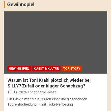
Gewinnspiel
GEWINNSPIEL
KUNST & KULTUR
TOP STORY
Warum ist Toni Krahl plötzlich wieder bei
SILLY? Zufall oder kluger Schachzug?
10. Juli 2026
Stephanie Rössel
Ein Blick hinter die Kulissen einer überraschenden
Tourentscheidung – mit Ticketverlosung.