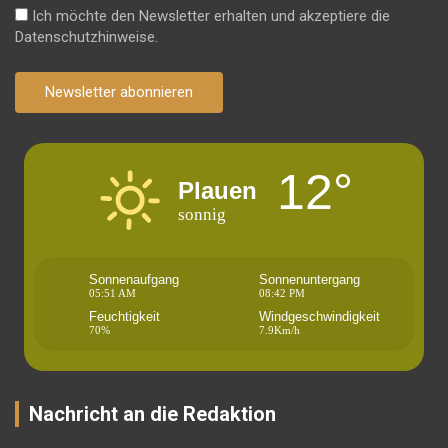
Ich möchte den Newsletter erhalten und akzeptiere die
Datenschutzhinweise.
Newsletter abonnieren
12°
Plauen
sonnig
Sonnenaufgang
Sonnenuntergang
05:51 AM
08:42 PM
Feuchtigkeit
Windgeschwindigkeit
70%
7.9Km/h
Nachricht an die Redaktion