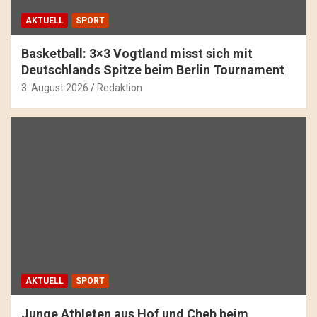
AKTUELL
SPORT
Basketball: 3×3 Vogtland misst sich mit
Deutschlands Spitze beim Berlin Tournament
3. August 2026
Redaktion
AKTUELL
SPORT
Junge Athleten aus Hof und Cheb beim