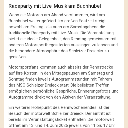
Raceparty mit Live-Musik am Buchhübel
Wenn die Motoren am Abend verstummen, wird am
Buchhübel weiter gefeiert. Im großen Festzelt steigt
sowohl am Freitag- als auch am Samstagabend die
traditionelle Raceparty mit Live-Musik. Die Veranstaltung
bietet die ideale Gelegenheit, den Renntag gemeinsam mit
anderen Motorsportbegeisterten ausklingen zu lassen und
die besondere Atmosphäre des Schleizer Dreiecks zu
genießen.
Motorsportfans kommen auch abseits der Rennstrecke
auf ihre Kosten. In den Mittagspausen am Samstag und
Sonntag finden jeweils Autogrammstunden mit Fahrern
des MSC Schleizer Dreieck statt. Die beliebten Treffen
ermöglichen persönliche Gespräche, Erinnerungsfotos und
Autogramme direkt von den Aktiven der Veranstaltung.
Ein weiterer Höhepunkt des Rennwochenendes ist der
Besuch der motorwelt Schleizer Dreieck. Der Eintritt ist
bereits im Veranstaltungsticket enthalten. Die motorwelt
öffnet am 13. und 14. Juni 2026 jeweils von 11 bis 17 Uhr