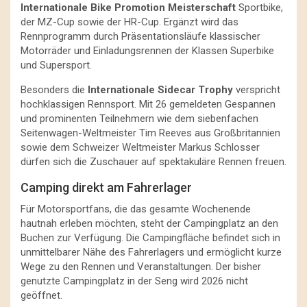
Internationale Bike Promotion Meisterschaft
Sportbike,
der MZ-Cup sowie der HR-Cup. Ergänzt wird das
Rennprogramm durch Präsentationsläufe klassischer
Motorräder und Einladungsrennen der Klassen Superbike
und Supersport.
Besonders die
Internationale Sidecar Trophy
verspricht
hochklassigen Rennsport. Mit 26 gemeldeten Gespannen
und prominenten Teilnehmern wie dem siebenfachen
Seitenwagen-Weltmeister Tim Reeves aus Großbritannien
sowie dem Schweizer Weltmeister Markus Schlosser
dürfen sich die Zuschauer auf spektakuläre Rennen freuen.
Camping direkt am Fahrerlager
Für Motorsportfans, die das gesamte Wochenende
hautnah erleben möchten, steht der Campingplatz an den
Buchen zur Verfügung. Die Campingfläche befindet sich in
unmittelbarer Nähe des Fahrerlagers und ermöglicht kurze
Wege zu den Rennen und Veranstaltungen. Der bisher
genutzte Campingplatz in der Seng wird 2026 nicht
geöffnet.