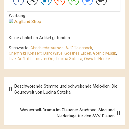
Werbung
Keine ähnlichen Artikel gefunden.
Stichworte:
Abschiedstournee
,
AJZ Talschock
,
Chemnitz Konzert
,
Dark Wave
,
Goethes Erben
,
Gothic Musik
,
Live-Auftritt
,
Luci van Org
,
Lucina Soteira
,
Oswald Henke
Beitrags-
Beschwörende Stimme und schwebende Melodien: Die
Navigation
Soundwelt von Lucina Soteira
Wasserball-Drama im Plauener Stadtbad: Sieg und
Niederlage für den SVV Plauen