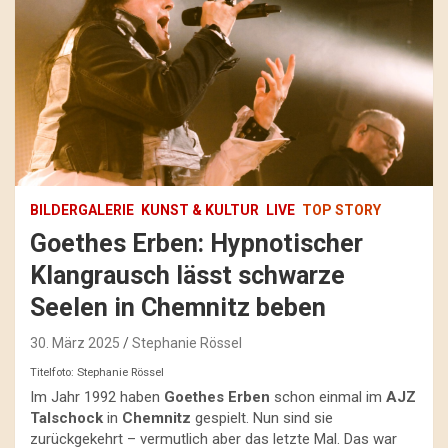
BILDERGALERIE
KUNST & KULTUR
LIVE
TOP STORY
Goethes Erben: Hypnotischer
Klangrausch lässt schwarze
Seelen in Chemnitz beben
30. März 2025
Stephanie Rössel
Titelfoto: Stephanie Rössel
Im Jahr 1992 haben
Goethes Erben
schon einmal im
AJZ
Talschock
in
Chemnitz
gespielt. Nun sind sie
zurückgekehrt – vermutlich aber das letzte Mal. Das war