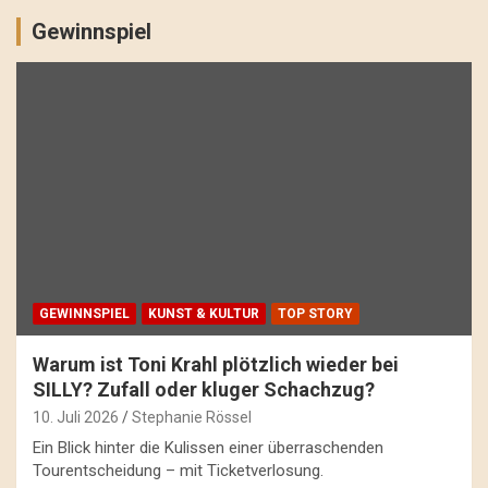
Gewinnspiel
GEWINNSPIEL
KUNST & KULTUR
TOP STORY
Warum ist Toni Krahl plötzlich wieder bei
SILLY? Zufall oder kluger Schachzug?
10. Juli 2026
Stephanie Rössel
Ein Blick hinter die Kulissen einer überraschenden
Tourentscheidung – mit Ticketverlosung.