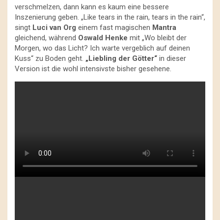
verschmelzen, dann kann es kaum eine bessere
Inszenierung geben. „Like tears in the rain, tears in the rain“,
singt
Luci van Org
einem fast magischen
Mantra
gleichend, während
Oswald Henke
mit „Wo bleibt der
Morgen, wo das Licht? Ich warte vergeblich auf deinen
Kuss“ zu Boden geht.
„Liebling der Götter“
in dieser
Version ist die wohl intensivste bisher gesehene.