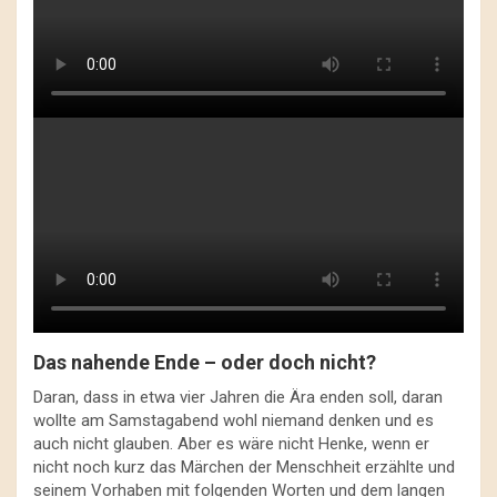
Das nahende Ende – oder doch nicht?
Daran, dass in etwa vier Jahren die Ära enden soll, daran
wollte am Samstagabend wohl niemand denken und es
auch nicht glauben. Aber es wäre nicht Henke, wenn er
nicht noch kurz das Märchen der Menschheit erzählte und
seinem Vorhaben mit folgenden Worten und dem langen