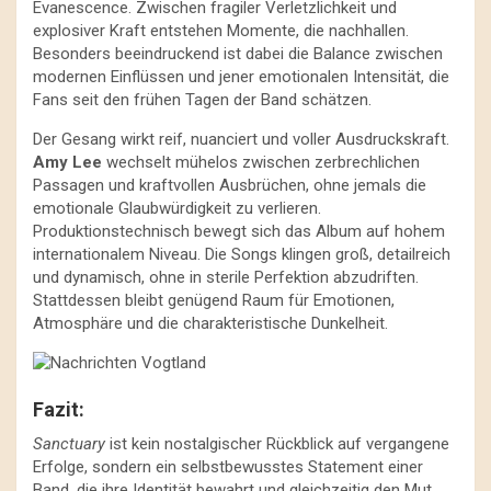
Evanescence. Zwischen fragiler Verletzlichkeit und
explosiver Kraft entstehen Momente, die nachhallen.
Besonders beeindruckend ist dabei die Balance zwischen
modernen Einflüssen und jener emotionalen Intensität, die
Fans seit den frühen Tagen der Band schätzen.
Der Gesang wirkt reif, nuanciert und voller Ausdruckskraft.
Amy Lee
wechselt mühelos zwischen zerbrechlichen
Passagen und kraftvollen Ausbrüchen, ohne jemals die
emotionale Glaubwürdigkeit zu verlieren.
Produktionstechnisch bewegt sich das Album auf hohem
internationalem Niveau. Die Songs klingen groß, detailreich
und dynamisch, ohne in sterile Perfektion abzudriften.
Stattdessen bleibt genügend Raum für Emotionen,
Atmosphäre und die charakteristische Dunkelheit.
Fazit:
Sanctuary
ist kein nostalgischer Rückblick auf vergangene
Erfolge, sondern ein selbstbewusstes Statement einer
Band, die ihre Identität bewahrt und gleichzeitig den Mut