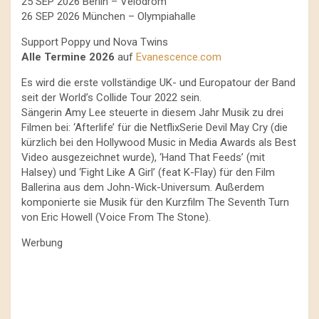
25 SEP 2026 Berlin – Velodrom
26 SEP 2026 München – Olympiahalle
Support Poppy und Nova Twins
Alle Termine 2026
auf
Evanescence.com
Es wird die erste vollständige UK- und Europatour der Band
seit der World’s Collide Tour 2022 sein.
Sängerin Amy Lee steuerte in diesem Jahr Musik zu drei
Filmen bei: ‘Afterlife’ für die NetflixSerie Devil May Cry (die
kürzlich bei den Hollywood Music in Media Awards als Best
Video ausgezeichnet wurde), ‘Hand That Feeds’ (mit
Halsey) und ‘Fight Like A Girl’ (feat K-Flay) für den Film
Ballerina aus dem John-Wick-Universum. Außerdem
komponierte sie Musik für den Kurzfilm The Seventh Turn
von Eric Howell (Voice From The Stone).
Werbung