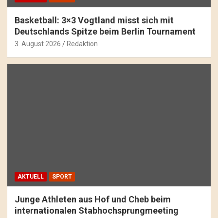
Basketball: 3×3 Vogtland misst sich mit
Deutschlands Spitze beim Berlin Tournament
3. August 2026
Redaktion
AKTUELL
SPORT
Junge Athleten aus Hof und Cheb beim
internationalen Stabhochsprungmeeting