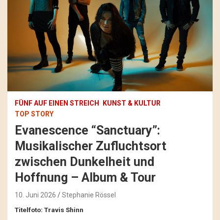
FÜNF AUF EINEN STREICH
KUNST & KULTUR
TOP STORY
Evanescence “Sanctuary”:
Musikalischer Zufluchtsort
zwischen Dunkelheit und
Hoffnung – Album & Tour
10. Juni 2026
Stephanie Rössel
Titelfoto: Travis Shinn