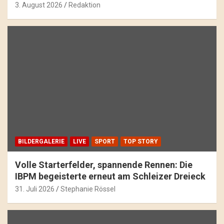
3. August 2026
Redaktion
BILDERGALERIE
LIVE
SPORT
TOP STORY
Volle Starterfelder, spannende Rennen: Die
IBPM begeisterte erneut am Schleizer Dreieck
31. Juli 2026
Stephanie Rössel