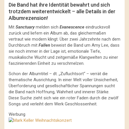
Die Band hat ihre Identität bewahrt und sich
trotzdem weiterentwickelt – alle Details in der
Albumrezension!
Mit
Sanctuary
melden sich
Evanescence
eindrucksvoll
zurück und liefern ein Album ab, das gleichermaßen
vertraut wie modern klingt. Über zwei Jahrzehnte nach dem
Durchbruch mit
Fallen
beweist die Band um Amy Lee, dass
sie noch immer in der Lage ist, emotionale Tiefe,
musikalische Wucht und zeitgemäße Klangwelten zu einer
faszinierenden Einheit zu verschmelzen.
Schon der Albumtitel – dt. „Zufluchtsort“ – verrät die
thematische Ausrichtung. In einer Welt voller Unsicherheit,
Überforderung und gesellschaftlicher Spannungen sucht
die Band nach Hoffnung, Wahrheit und innerer Stärke.
Diese Suche zieht sich wie ein roter Faden durch die zwölf
Songs und verleiht dem Werk Geschlossenheit.
Werbung