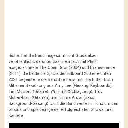
Bisher hat die Band insgesamt fünf Studioalben
veröffentlicht, darunter das mehrfach mit Platin
ausgezeichnete The Open Door (2004) und Evanescence
(2011), die beide die Spitze der Billboard 200 erreichten.
2021 begeisterte die Band ihre Fans mit The Bitter Truth.
Mit einer Besetzung aus Amy Lee (Gesang, Keyboards),
Tim McCord (Gitarre), Will Hunt (Schlagzeug), Troy
McLawhorn (Gitarren) und Emma Anzai (Bass,
Background-Gesang) tourt die Band weiterhin rund um den
Globus und spielt einige der erfolgreichsten Shows ihrer
Karriere.