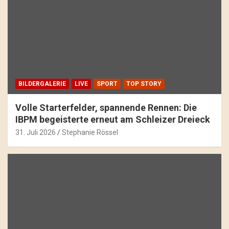
BILDERGALERIE
LIVE
SPORT
TOP STORY
Volle Starterfelder, spannende Rennen: Die
IBPM begeisterte erneut am Schleizer Dreieck
31. Juli 2026
Stephanie Rössel