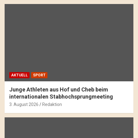
AKTUELL
SPORT
Junge Athleten aus Hof und Cheb beim
internationalen Stabhochsprungmeeting
3. August 2026
Redaktion