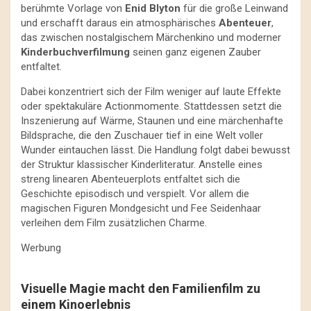
berühmte Vorlage von
Enid Blyton
für die große Leinwand
und erschafft daraus ein atmosphärisches
Abenteuer
,
das zwischen nostalgischem Märchenkino und moderner
Kinderbuchverfilmung
seinen ganz eigenen Zauber
entfaltet.
Dabei konzentriert sich der Film weniger auf laute Effekte
oder spektakuläre Actionmomente. Stattdessen setzt die
Inszenierung auf Wärme, Staunen und eine märchenhafte
Bildsprache, die den Zuschauer tief in eine Welt voller
Wunder eintauchen lässt. Die Handlung folgt dabei bewusst
der Struktur klassischer Kinderliteratur. Anstelle eines
streng linearen Abenteuerplots entfaltet sich die
Geschichte episodisch und verspielt. Vor allem die
magischen Figuren Mondgesicht und Fee Seidenhaar
verleihen dem Film zusätzlichen Charme.
Werbung
Visuelle Magie macht den Familienfilm zu
einem Kinoerlebnis