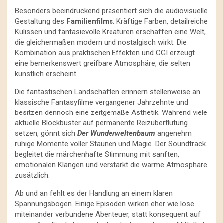
Besonders beeindruckend präsentiert sich die audiovisuelle
Gestaltung des
Familienfilms
. Kräftige Farben, detailreiche
Kulissen und fantasievolle Kreaturen erschaffen eine Welt,
die gleichermaßen modern und nostalgisch wirkt. Die
Kombination aus praktischen Effekten und CGI erzeugt
eine bemerkenswert greifbare Atmosphäre, die selten
künstlich erscheint.
Die fantastischen Landschaften erinnern stellenweise an
klassische Fantasyfilme vergangener Jahrzehnte und
besitzen dennoch eine zeitgemäße Ästhetik. Während viele
aktuelle Blockbuster auf permanente Reizüberflutung
setzen, gönnt sich
Der Wunderweltenbaum
angenehm
ruhige Momente voller Staunen und Magie. Der Soundtrack
begleitet die märchenhafte Stimmung mit sanften,
emotionalen Klängen und verstärkt die warme Atmosphäre
zusätzlich.
Ab und an fehlt es der Handlung an einem klaren
Spannungsbogen. Einige Episoden wirken eher wie lose
miteinander verbundene Abenteuer, statt konsequent auf