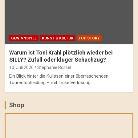
GEWINNSPIEL
KUNST & KULTUR
TOP STORY
Warum ist Toni Krahl plötzlich wieder bei
SILLY? Zufall oder kluger Schachzug?
10. Juli 2026
Stephanie Rössel
Ein Blick hinter die Kulissen einer überraschenden
Tourentscheidung – mit Ticketverlosung.
Shop