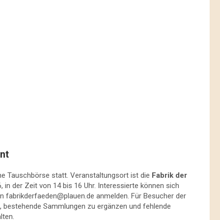
nt
e Tauschbörse statt. Veranstaltungsort ist die
Fabrik der
, in der Zeit von 14 bis 16 Uhr. Interessierte können sich
an
fabrikderfaeden@plauen.de
anmelden. Für Besucher der
st es, bestehende Sammlungen zu ergänzen und fehlende
lten.