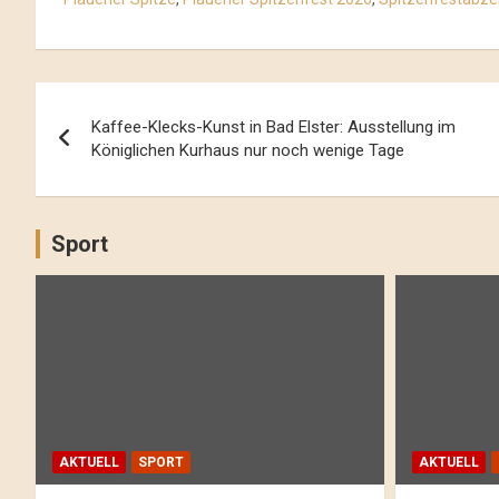
Beitrags-
Kaffee-Klecks-Kunst in Bad Elster: Ausstellung im
Navigation
Königlichen Kurhaus nur noch wenige Tage
Sport
AKTUELL
SPORT
AKTUELL