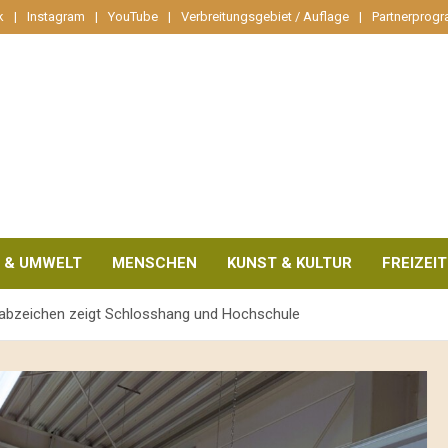
k
Instagram
YouTube
Verbreitungsgebiet / Auflage
Partnerprog
 & UMWELT
MENSCHEN
KUNST & KULTUR
FREIZEIT
stabzeichen zeigt Schlosshang und Hochschule