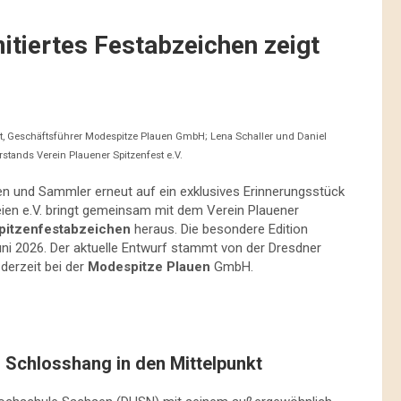
itiertes Festabzeichen zeigt
hardt, Geschäftsführer Modespitze Plauen GmbH; Lena Schaller und Daniel
orstands Verein Plauener Spitzenfest e.V.
n und Sammler erneut auf ein exklusives Erinnerungsstück
ien e.V. bringt gemeinsam mit dem Verein Plauener
pitzenfestabzeichen
heraus. Die besondere Edition
i 2026. Der aktuelle Entwurf stammt von der Dresdner
derzeit bei der
Modespitze Plauen
GmbH.
 Schlosshang in den Mittelpunkt