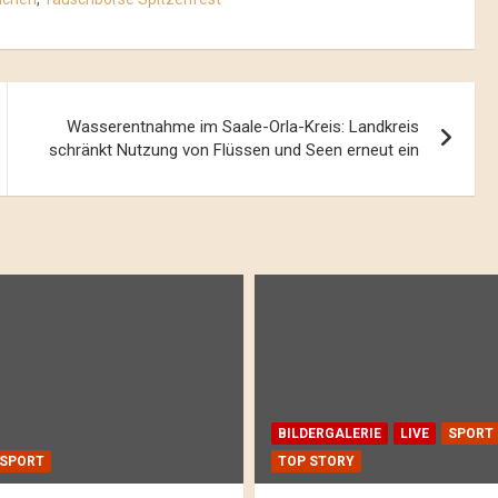
Wasserentnahme im Saale-Orla-Kreis: Landkreis
schränkt Nutzung von Flüssen und Seen erneut ein
BILDERGALERIE
LIVE
SPORT
SPORT
TOP STORY