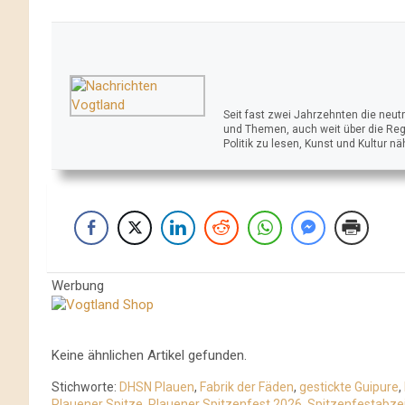
Seit fast zwei Jahrzehnten die neu
und Themen, auch weit über die Reg
Politik zu lesen, Kunst und Kultur n
Werbung
Keine ähnlichen Artikel gefunden.
Stichworte:
DHSN Plauen
,
Fabrik der Fäden
,
gestickte Guipure
,
Plauener Spitze
,
Plauener Spitzenfest 2026
,
Spitzenfestabze