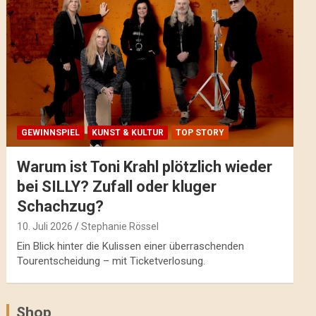
GEWINNSPIEL
KUNST & KULTUR
TOP STORY
Warum ist Toni Krahl plötzlich wieder
bei SILLY? Zufall oder kluger
Schachzug?
10. Juli 2026
Stephanie Rössel
Ein Blick hinter die Kulissen einer überraschenden
Tourentscheidung – mit Ticketverlosung.
Shop