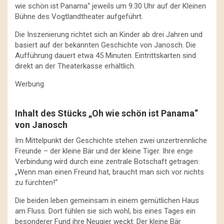
wie schön ist Panama“ jeweils um 9.30 Uhr auf der Kleinen
Bühne des Vogtlandtheater aufgeführt.
Die Inszenierung richtet sich an Kinder ab drei Jahren und
basiert auf der bekannten Geschichte von Janosch. Die
Aufführung dauert etwa 45 Minuten. Eintrittskarten sind
direkt an der Theaterkasse erhältlich.
Werbung
Inhalt des Stücks „Oh wie schön ist Panama“
von Janosch
Im Mittelpunkt der Geschichte stehen zwei unzertrennliche
Freunde – der kleine Bär und der kleine Tiger. Ihre enge
Verbindung wird durch eine zentrale Botschaft getragen:
„Wenn man einen Freund hat, braucht man sich vor nichts
zu fürchten!“
Die beiden leben gemeinsam in einem gemütlichen Haus
am Fluss. Dort fühlen sie sich wohl, bis eines Tages ein
besonderer Fund ihre Neugier weckt: Der kleine Bär