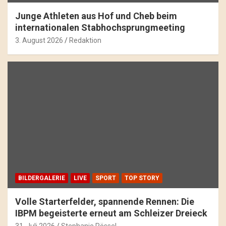
Junge Athleten aus Hof und Cheb beim
internationalen Stabhochsprungmeeting
3. August 2026
Redaktion
BILDERGALERIE
LIVE
SPORT
TOP STORY
Volle Starterfelder, spannende Rennen: Die
IBPM begeisterte erneut am Schleizer Dreieck
31. Juli 2026
Stephanie Rössel