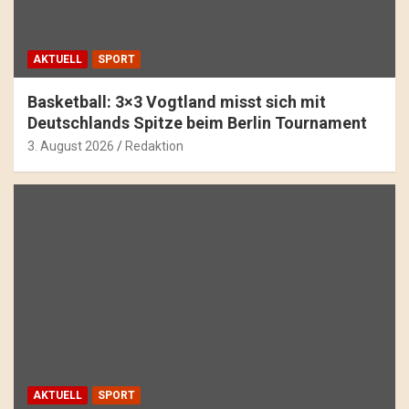
AKTUELL
SPORT
Basketball: 3×3 Vogtland misst sich mit
Deutschlands Spitze beim Berlin Tournament
3. August 2026
Redaktion
AKTUELL
SPORT