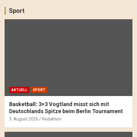
Sport
AKTUELL
SPORT
Basketball: 3×3 Vogtland misst sich mit
Deutschlands Spitze beim Berlin Tournament
3. August 2026
Redaktion