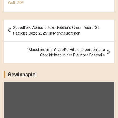
Wolf
,
ZDF
Beitrags-
Speedfolk-Abriss deluxe: Fiddler’s Green feiert “St.
Navigation
Patrick’s Daze 2025” in Markneukirchen
“Maschine intim“: Große Hits und persönliche
Geschichten in der Plauener Festhalle
Gewinnspiel