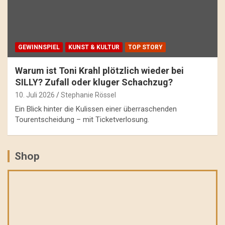
GEWINNSPIEL
KUNST & KULTUR
TOP STORY
Warum ist Toni Krahl plötzlich wieder bei
SILLY? Zufall oder kluger Schachzug?
10. Juli 2026
Stephanie Rössel
Ein Blick hinter die Kulissen einer überraschenden
Tourentscheidung – mit Ticketverlosung.
Shop