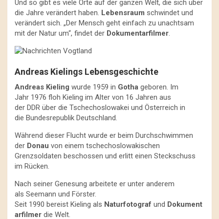
Und so gibt es viele Orte auf der ganzen Welt, die sich über
die Jahre verändert haben.
Lebensraum
schwindet und
verändert sich. „Der Mensch geht einfach zu unachtsam
mit der Natur um“, findet der
Dokumentarfilmer
.
Andreas Kielings Lebensgeschichte
Andreas Kieling
wurde 1959 in
Gotha
geboren. Im
Jahr 1976 floh Kieling im Alter von 16 Jahren aus
der DDR über die Tschechoslowakei und Österreich in
die Bundesrepublik Deutschland.
Während dieser Flucht wurde er beim Durchschwimmen
der
Donau
von einem tschechoslowakischen
Grenzsoldaten beschossen und erlitt einen Steckschuss
im Rücken.
Nach seiner Genesung arbeitete er unter anderem
als Seemann und Förster.
Seit 1990 bereist Kieling als
Naturfotograf
und
Dokument
arfilmer
die Welt.