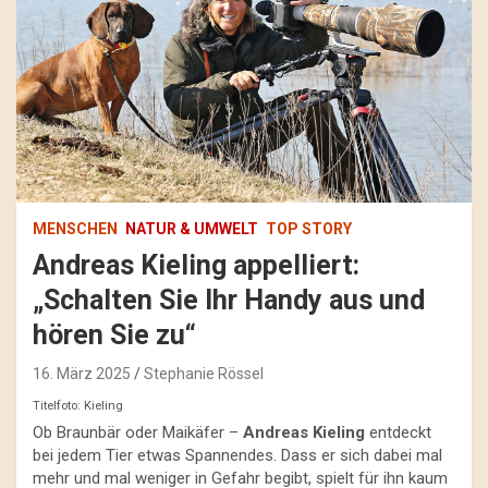
MENSCHEN
NATUR & UMWELT
TOP STORY
Andreas Kieling appelliert:
„Schalten Sie Ihr Handy aus und
hören Sie zu“
16. März 2025
Stephanie Rössel
Titelfoto: Kieling
Ob Braunbär oder Maikäfer –
Andreas Kieling
entdeckt
bei jedem Tier etwas Spannendes. Dass er sich dabei mal
mehr und mal weniger in Gefahr begibt, spielt für ihn kaum