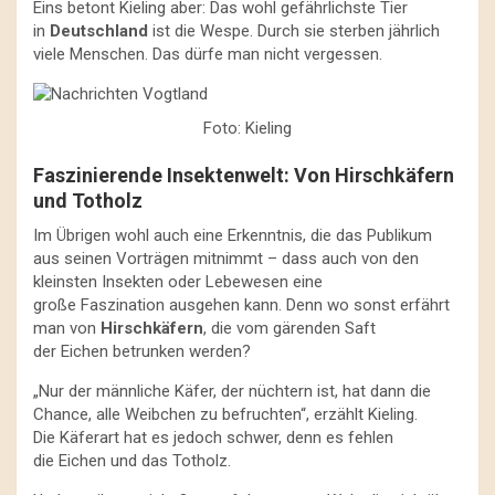
Eins betont Kieling aber: Das wohl gefährlichste Tier
in
Deutschland
ist die Wespe. Durch sie sterben jährlich
viele Menschen. Das dürfe man nicht vergessen.
Foto: Kieling
Faszinierende Insektenwelt: Von Hirschkäfern
und Totholz
Im Übrigen wohl auch eine Erkenntnis, die das Publikum
aus seinen Vorträgen mitnimmt – dass auch von den
kleinsten Insekten oder Lebewesen eine
große Faszination ausgehen kann. Denn wo sonst erfährt
man von
Hirschkäfern
, die vom gärenden Saft
der Eichen betrunken werden?
„Nur der männliche Käfer, der nüchtern ist, hat dann die
Chance, alle Weibchen zu befruchten“, erzählt Kieling.
Die Käferart hat es jedoch schwer, denn es fehlen
die Eichen und das Totholz.