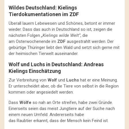
Wildes Deutschland: Kielings
Tierdokumentationen im ZDF
Überall lauern Lebewesen und Schönes, betont er immer
wieder. Dass das auch in Deutschland so ist, zeigen die
nächsten Folgen
„Kielings wilde Welt“
, die
am Osterwochenende im
ZDF
ausgestrahlt werden. Der
gebürtige Thüringer liebt den Wald und setzt sich gerne mit
der heimischen Tierwelt auseinander.
Wolf und Luchs in Deutschland: Andreas
Kielings Einschätzung
Zur Verbreitung von
Wolf
und
Luchs
hat er eine Meinung.
Er unterscheidet aber, ob die Tiere von selbst in die Region
kommen oder angesiedelt werden.
Dass
Wölfe
so nah an Orte streifen, habe zwei Gründe.
Einerseits seien das meist Jungtiere auf der Suche nach
einem neuen Umfeld. Andererseits habe
das Raubtier erkannt, dass der Mensch kein Feind ist.