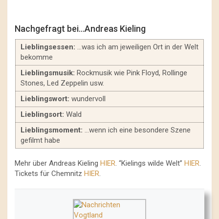
Nachgefragt bei…Andreas Kieling
Lieblingsessen:
…was ich am jeweiligen Ort in der Welt
bekomme
Lieblingsmusik:
Rockmusik wie Pink Floyd, Rollinge
Stones, Led Zeppelin usw.
Lieblingswort:
wundervoll
Lieblingsort:
Wald
Lieblingsmoment:
…wenn ich eine besondere Szene
gefilmt habe
Mehr über Andreas Kieling
HIER
. “Kielings wilde Welt”
HIER
.
Tickets für Chemnitz
HIER
.