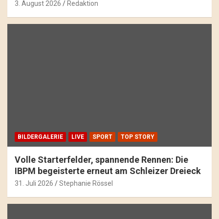
3. August 2026
Redaktion
BILDERGALERIE
LIVE
SPORT
TOP STORY
Volle Starterfelder, spannende Rennen: Die
IBPM begeisterte erneut am Schleizer Dreieck
31. Juli 2026
Stephanie Rössel