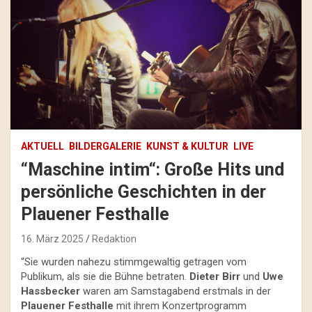
AKTUELL
BILDERGALERIE
KUNST & KULTUR
LIVE
“Maschine intim“: Große Hits und
persönliche Geschichten in der
Plauener Festhalle
16. März 2025
Redaktion
“Sie wurden nahezu stimmgewaltig getragen vom
Publikum, als sie die Bühne betraten.
Dieter Birr
und
Uwe
Hassbecker
waren am Samstagabend erstmals in der
Plauener Festhalle
mit ihrem Konzertprogramm