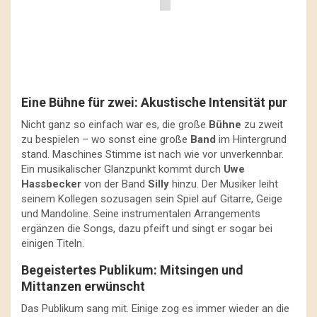
Eine Bühne für zwei: Akustische Intensität pur
Nicht ganz so einfach war es, die große
Bühne
zu zweit
zu bespielen – wo sonst eine große
Band
im Hintergrund
stand. Maschines Stimme ist nach wie vor unverkennbar.
Ein musikalischer Glanzpunkt kommt durch
Uwe
Hassbecker
von der Band
Silly
hinzu. Der Musiker leiht
seinem Kollegen sozusagen sein Spiel auf Gitarre, Geige
und Mandoline. Seine instrumentalen Arrangements
ergänzen die Songs, dazu pfeift und singt er sogar bei
einigen Titeln.
Begeistertes Publikum: Mitsingen und
Mittanzen erwünscht
Das Publikum sang mit. Einige zog es immer wieder an die