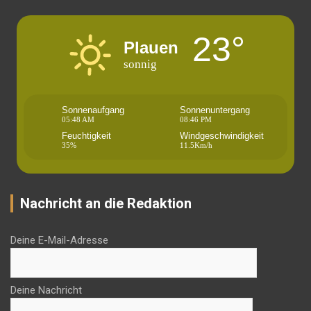
23°
Plauen
sonnig
Sonnenaufgang
Sonnenuntergang
05:48 AM
08:46 PM
Feuchtigkeit
Windgeschwindigkeit
35%
11.5Km/h
Nachricht an die Redaktion
Deine E-Mail-Adresse
Deine Nachricht