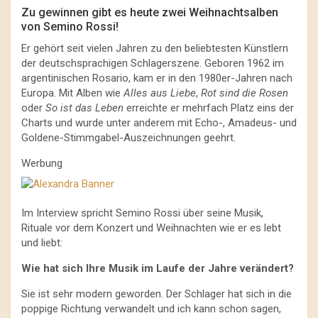
Zu gewinnen gibt es heute zwei Weihnachtsalben
von Semino Rossi!
Er gehört seit vielen Jahren zu den beliebtesten Künstlern
der deutschsprachigen Schlagerszene. Geboren 1962 im
argentinischen Rosario, kam er in den 1980er-Jahren nach
Europa. Mit Alben wie
Alles aus Liebe
,
Rot sind die Rosen
oder
So ist das Leben
erreichte er mehrfach Platz eins der
Charts und wurde unter anderem mit Echo-, Amadeus- und
Goldene-Stimmgabel-Auszeichnungen geehrt.
Werbung
Im Interview spricht Semino Rossi über seine Musik,
Rituale vor dem Konzert und Weihnachten wie er es lebt
und liebt:
Wie hat sich Ihre Musik im Laufe der Jahre verändert?
Sie ist sehr modern geworden. Der Schlager hat sich in die
poppige Richtung verwandelt und ich kann schon sagen,