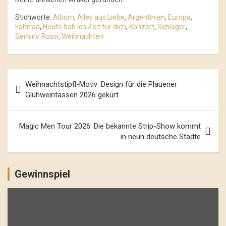
Stichworte:
Album
,
Alles aus Liebe
,
Argentinien
,
Europa
,
Fahrrad
,
Heute hab ich Zeit für dich
,
Konzert
,
Schlager
,
Semino Rossi
,
Weihnachten
Beitrags-
Weihnachtstipfl-Motiv: Design für die Plauener
Navigation
Glühweintassen 2026 gekürt
Magic Men Tour 2026: Die bekannte Strip-Show kommt
in neun deutsche Städte
Gewinnspiel