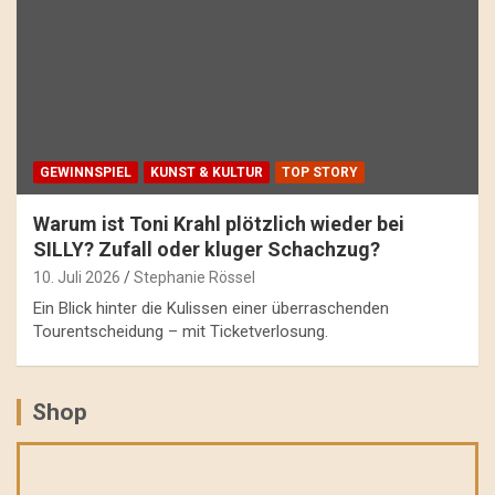
GEWINNSPIEL
KUNST & KULTUR
TOP STORY
Warum ist Toni Krahl plötzlich wieder bei
SILLY? Zufall oder kluger Schachzug?
10. Juli 2026
Stephanie Rössel
Ein Blick hinter die Kulissen einer überraschenden
Tourentscheidung – mit Ticketverlosung.
Shop