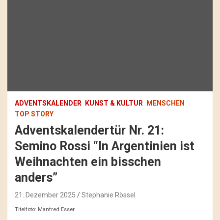
ADVENTSKALENDER
KUNST & KULTUR
MENSCHEN
TOP STORY
Adventskalendertür Nr. 21:
Semino Rossi “In Argentinien ist
Weihnachten ein bisschen
anders”
21. Dezember 2025
Stephanie Rössel
Titelfoto: Manfred Esser