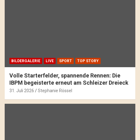
BILDERGALERIE
LIVE
SPORT
TOP STORY
Volle Starterfelder, spannende Rennen: Die
IBPM begeisterte erneut am Schleizer Dreieck
31. Juli 2026
Stephanie Rössel