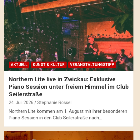
AKTUELL
KUNST & KULTUR
VERANSTALTUNGSTIPP
Northern Lite live in Zwickau: Exklusive
Piano Session unter freiem Himmel im Club
Seilerstraße
24. Juli 2026
Stephanie Rössel
Northern Lite kommen am 1. August mit ihrer besonderen
Piano Session in den Club Seilerstraße nach…