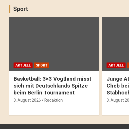
Sport
AKTUELL
SPORT
AKTUELL
Basketball: 3×3 Vogtland misst
Junge At
sich mit Deutschlands Spitze
Cheb bei
beim Berlin Tournament
Stabhoc
3. August 2026
Redaktion
3. August 2