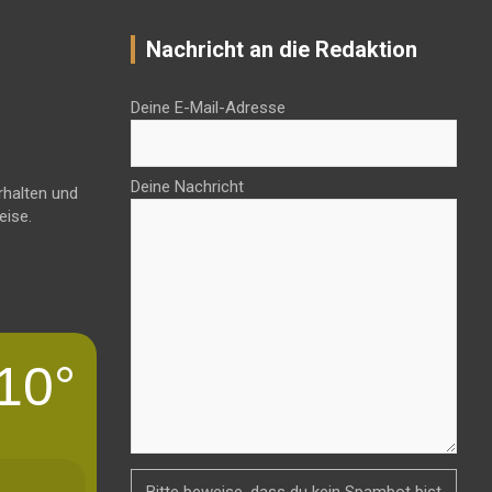
Nachricht an die Redaktion
Deine E-Mail-Adresse
Deine Nachricht
rhalten und
eise.
10°
Bitte beweise, dass du kein Spambot bist