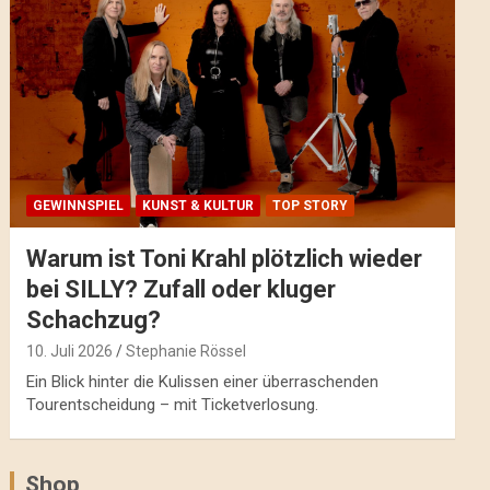
GEWINNSPIEL
KUNST & KULTUR
TOP STORY
Warum ist Toni Krahl plötzlich wieder
bei SILLY? Zufall oder kluger
Schachzug?
10. Juli 2026
Stephanie Rössel
Ein Blick hinter die Kulissen einer überraschenden
Tourentscheidung – mit Ticketverlosung.
Shop