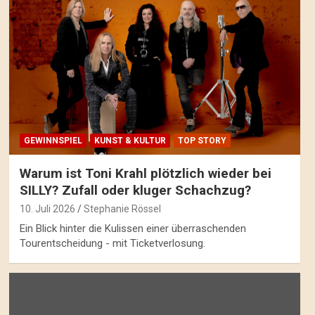
GEWINNSPIEL
KUNST & KULTUR
TOP STORY
Warum ist Toni Krahl plötzlich wieder bei
SILLY? Zufall oder kluger Schachzug?
10. Juli 2026
Stephanie Rössel
Ein Blick hinter die Kulissen einer überraschenden
Tourentscheidung - mit Ticketverlosung.