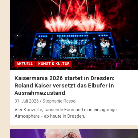
AKTUELL
KUNST & KULTUR
Kaisermania 2026 startet in Dresden:
Roland Kaiser versetzt das Elbufer in
Ausnahmezustand
31. Juli 2026
Stephanie Rössel
Vier Konzerte, tausende Fans und eine einzigartige
Atmosphäre - ab heute in Dresden.