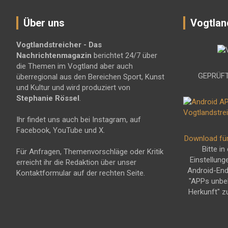
Über uns
Vogtlan
Vogtlandstreicher
- Das
Nachrichtenmagazin
berichtet 24/7 über
die Themen im Vogtland aber auch
GEPRÜFT
überregional aus den Bereichen Sport, Kunst
und Kultur und wird produziert von
Stephanie Rössel
.
Ihr findet uns auch bei Instagram, auf
Facebook, YouTube und X.
Download fü
Bitte in
Für Anfragen, Themenvorschläge oder Kritik
Einstellung
erreicht ihr die Redaktion über unser
Android-En
Kontaktformular auf der rechten Seite.
"APPs unbe
Herkunft" z