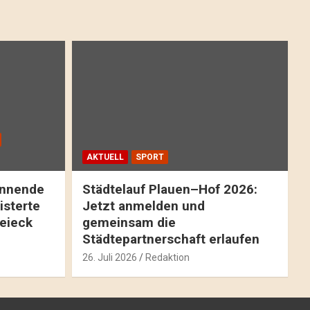
AKTUELL
SPORT
pannende
Städtelauf Plauen–Hof 2026:
isterte
Jetzt anmelden und
reieck
gemeinsam die
Städtepartnerschaft erlaufen
26. Juli 2026
Redaktion