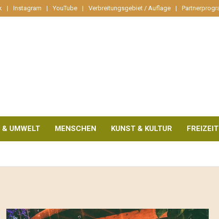
k
Instagram
YouTube
Verbreitungsgebiet / Auflage
Partnerprog
 & UMWELT
MENSCHEN
KUNST & KULTUR
FREIZEIT