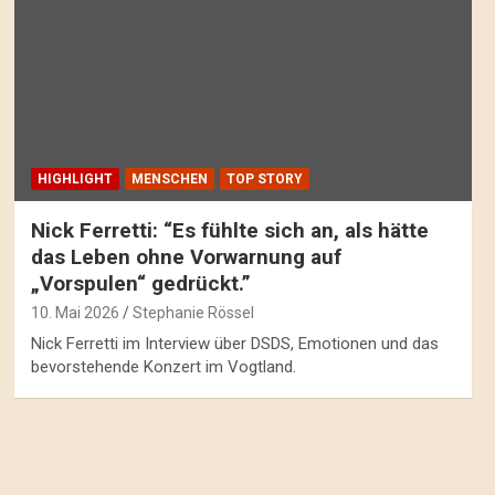
HIGHLIGHT
MENSCHEN
TOP STORY
Nick Ferretti: “Es fühlte sich an, als hätte
das Leben ohne Vorwarnung auf
„Vorspulen“ gedrückt.”
10. Mai 2026
Stephanie Rössel
Nick Ferretti im Interview über DSDS, Emotionen und das
bevorstehende Konzert im Vogtland.