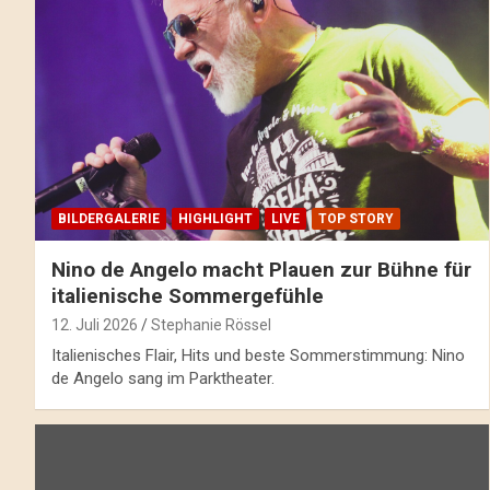
BILDERGALERIE
HIGHLIGHT
LIVE
TOP STORY
Nino de Angelo macht Plauen zur Bühne für
italienische Sommergefühle
12. Juli 2026
Stephanie Rössel
Italienisches Flair, Hits und beste Sommerstimmung: Nino
de Angelo sang im Parktheater.