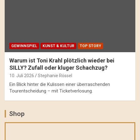
GEWINNSPIEL
KUNST & KULTUR
TOP STORY
Warum ist Toni Krahl plötzlich wieder bei
SILLY? Zufall oder kluger Schachzug?
10. Juli 2026
Stephanie Rössel
Ein Blick hinter die Kulissen einer überraschenden
Tourentscheidung – mit Ticketverlosung.
Shop