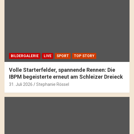
BILDERGALERIE
LIVE
SPORT
TOP STORY
Volle Starterfelder, spannende Rennen: Die
IBPM begeisterte erneut am Schleizer Dreieck
31. Juli 2026
Stephanie Rössel