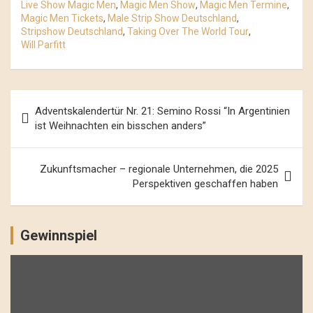
Live Show Magic Men
,
Magic Men Show
,
Magic Men Termine
,
Magic Men Tickets
,
Male Strip Show Deutschland
,
Stripshow Deutschland
,
Taking Over The World Tour
,
Will Parfitt
Beitrags-
Adventskalendertür Nr. 21: Semino Rossi “In Argentinien
Navigation
ist Weihnachten ein bisschen anders”
Zukunftsmacher – regionale Unternehmen, die 2025
Perspektiven geschaffen haben
Gewinnspiel