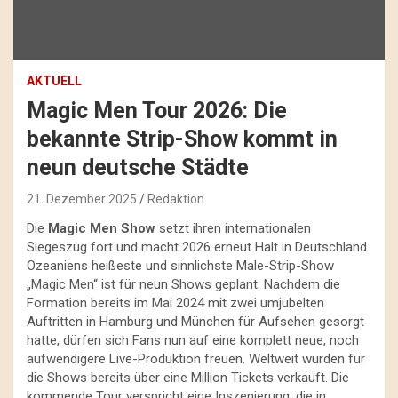
AKTUELL
Magic Men Tour 2026: Die
bekannte Strip-Show kommt in
neun deutsche Städte
21. Dezember 2025
Redaktion
Die
Magic Men Show
setzt ihren internationalen
Siegeszug fort und macht 2026 erneut Halt in Deutschland.
Ozeaniens heißeste und sinnlichste Male-Strip-Show
„Magic Men“ ist für neun Shows geplant. Nachdem die
Formation bereits im Mai 2024 mit zwei umjubelten
Auftritten in Hamburg und München für Aufsehen gesorgt
hatte, dürfen sich Fans nun auf eine komplett neue, noch
aufwendigere Live-Produktion freuen. Weltweit wurden für
die Shows bereits über eine Million Tickets verkauft. Die
kommende Tour verspricht eine Inszenierung, die in